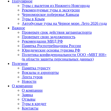
Популярное
Туры с вылетом из Нижнего Новгорода
Рекомендуемые туры и экскурсии
Черноморское побережье Кавказа
Туры в Крым
Автобусные туры на Черное море. Лето 2026 года
Важное
Проверьте срок действия загранпаспорта
Проверьте свою задолженность
Рекомендации МИД РФ
Памятка Роспотребнадзора России
Юридические основы туризма РФ
Политика конфиденциальности ООО «МВТ НН»
(в области защиты персональных данных)
Полезное
Памятка туристу
Вокзалы и аэропорты
Лента туров
Новости
О компании
О компании
Заявка
Отзывы
Туры в кредит
Контакты