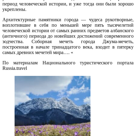
период человеческой истории, и уже тогда они были хорошо
укреплены.
Архитектурные памятники города — чудеса рукотворные,
воплотившие в себя по меньшей мере пять тысячелетий
человеческой истории от самых ранних предметов албанского
(античного) периода до новейших достижений современного
зодчества. Соборная мечеть города Джума-мечеть,
построенная в начале тринадцатого века, входит в пятерку
самых древних мечетей мира…. «
По материалам Национального туристического портала
Russia.travel