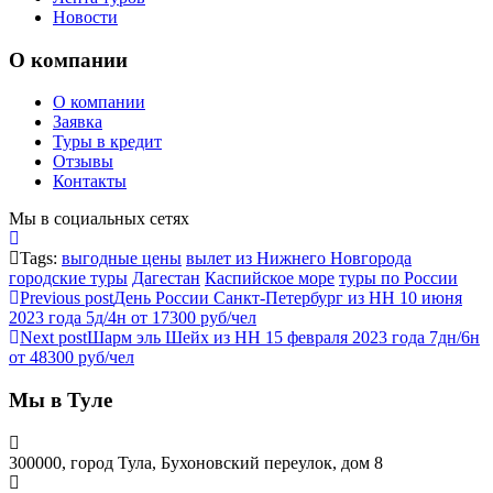
Новости
О компании
О компании
Заявка
Туры в кредит
Отзывы
Контакты
Мы в социальных сетях
Tags:
выгодные цены
вылет из Нижнего Новгорода
городские туры
Дагестан
Каспийское море
туры по России
Previous post
День России Санкт-Петербург из НН 10 июня
2023 года 5д/4н от 17300 руб/чел
Next post
Шарм эль Шейх из НН 15 февраля 2023 года 7дн/6н
от 48300 руб/чел
Мы в Туле
300000, город Тула, Бухоновский переулок, дом 8