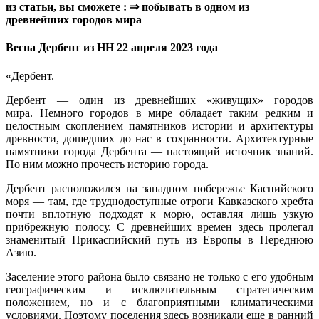
из статьи, вы сможете : ⇒ побывать в одном из
древнейших городов мира
Весна Дербент из НН 22 апреля 2023 года
«Дербент.
Дербент — один из древнейших «живущих» городов
мира. Немного городов в мире обладает таким редким и
целостным скоплением памятников истории и архитектуры
древности, дошедших до нас в сохранности. Архитектурные
памятники города Дербента — настоящий источник знаний.
По ним можно прочесть историю города.
Дербент расположился на западном побережье Каспийского
моря — там, где труднодоступные отроги Кавказского хребта
почти вплотную подходят к морю, оставляя лишь узкую
прибрежную полосу. С древнейших времен здесь пролегал
знаменитый Прикаспийский путь из Европы в Переднюю
Азию.
Заселение этого района было связано не только с его удобным
географическим и исключительным стратегическим
положением, но и с благоприятными климатическими
условиями. Поэтому поселения здесь возникали еще в ранний