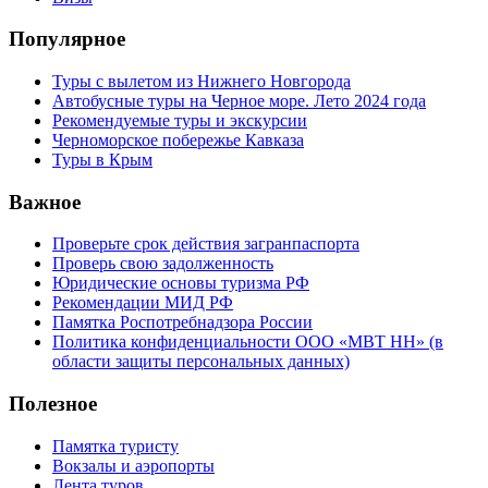
Популярное
Туры с вылетом из Нижнего Новгорода
Автобусные туры на Черное море. Лето 2024 года
Рекомендуемые туры и экскурсии
Черноморское побережье Кавказа
Туры в Крым
Важное
Проверьте срок действия загранпаспорта
Проверь свою задолженность
Юридические основы туризма РФ
Рекомендации МИД РФ
Памятка Роспотребнадзора России
Политика конфиденциальности ООО «МВТ НН» (в
области защиты персональных данных)
Полезное
Памятка туристу
Вокзалы и аэропорты
Лента туров