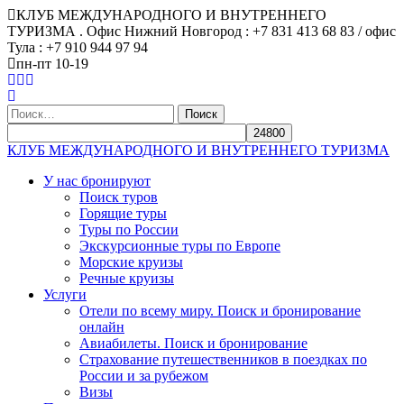
КЛУБ МЕЖДУНАРОДНОГО И ВНУТРЕННЕГО
ТУРИЗМА . Офис Нижний Новгород : +7 831 413 68 83 / офис
Тула : +7 910 944 97 94
пн-пт 10-19
Найти:
КЛУБ МЕЖДУНАРОДНОГО И ВНУТРЕННЕГО ТУРИЗМА
У нас бронируют
Поиск туров
Горящие туры
Туры по России
Экскурсионные туры по Европе
Морские круизы
Речные круизы
Услуги
Отели по всему миру. Поиск и бронирование
онлайн
Авиабилеты. Поиск и бронирование
Страхование путешественников в поездках по
России и за рубежом
Визы