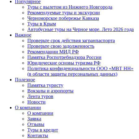
Популярное
Туры с вылетом из Нижнего Новгорода
Рекомендуемые туры и экскурсии
Черноморское побережье Кавказа
Туры в Крым
Автобусные туры на Черное море. Лето 2026 года
Важное
Проверьте срок действия загранпаспорта
Проверьте свою задолженность
Рекомендации МИД РФ
Памятка Роспотребнадзора России
Юридические основы туризма РФ
Политика конфиденциальности ООО «МВТ НН»
(в области защиты персональных данных)
Полезное
Памятка туристу
Вокзалы и аэропорты
Лента туров
Новости
О компании
О компании
Заявка
Отзывы
Туры в кредит
Контакты