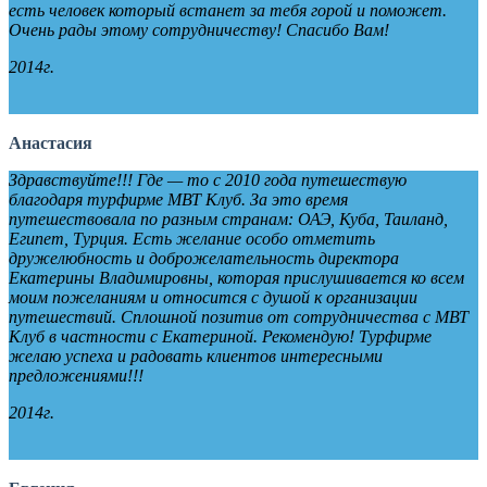
есть человек который встанет за тебя горой и поможет.
Очень рады этому сотрудничеству! Спасибо Вам!
2014г.
Анастасия
Здравствуйте!!! Где — то с 2010 года путешествую
благодаря турфирме МВТ Клуб. За это время
путешествовала по разным странам: ОАЭ, Куба, Таиланд,
Египет, Турция. Есть желание особо отметить
дружелюбность и доброжелательность директора
Екатерины Владимировны, которая прислушивается ко всем
моим пожеланиям и относится с душой к организации
путешествий. Сплошной позитив от сотрудничества с МВТ
Клуб в частности с Екатериной. Рекомендую! Турфирме
желаю успеха и радовать клиентов интересными
предложениями!!!
2014г.