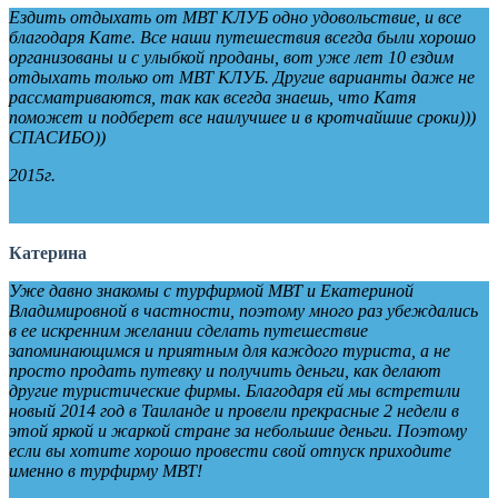
Ездить отдыхать от МВТ КЛУБ одно удовольствие, и все
благодаря Кате. Все наши путешествия всегда были хорошо
организованы и с улыбкой проданы, вот уже лет 10 ездим
отдыхать только от МВТ КЛУБ. Другие варианты даже не
рассматриваются, так как всегда знаешь, что Катя
поможет и подберет все наилучшее и в кротчайшие сроки)))
СПАСИБО))
2015г.
Катерина
Уже давно знакомы с турфирмой МВТ и Екатериной
Владимировной в частности, поэтому много раз убеждались
в ее искренним желании сделать путешествие
запоминающимся и приятным для каждого туриста, а не
просто продать путевку и получить деньги, как делают
другие туристические фирмы. Благодаря ей мы встретили
новый 2014 год в Таиланде и провели прекрасные 2 недели в
этой яркой и жаркой стране за небольшие деньги. Поэтому
если вы хотите хорошо провести свой отпуск приходите
именно в турфирму МВТ!