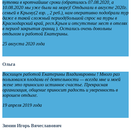
путевки в кротчайшие сроки (обратилась 07.08.2020, а
10.08.2020 мы уже были на море)! Отдыхали в августе 2020г.
семьей в Крыму(2 взр. , 2 реб.), нам оперативно подобрали тур
даже в такой сложный период(большой спрос на туры в
Краснодарский край, респ.Крым и отсутствие мест в отелях
в период закрытия границ ). Остались очень довольны
отдыхом и работой Екатерины.
25 августа 2020 года
Ольга
Восхищен работой Екатерины Владимировны ! Много раз
пользовался плодами её деятельности — всегда мне и моей
жене это приносило истинное счастье. Прекрасная
организация, общение приносит радость и уверенность в
хорошем отдыхе.
19 апреля 2019 года
Зимин Игорь Вячеславович