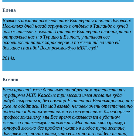
Елена
Являюсь постоянным клиентом Екатерины и очень довольна!
Несколько дней назад вернулись с отдыха в Таиланде с кучей
положительных эмоций. При этом Екатерина неоднократно
отправляла нас и в Турцию и Египет, учитывая все
особенности наших характеров и пожеланий, за что ей
большое спасибо! Всем рекомендую МВТ клуб!
2014г.
Ксения
Всем привет! Уже давненько приобретаем путешествия у
турфирмы МВТ. Каждые три месяца имея желание куда-
нибудь вырваться, без помощи Екатерины Владимировны, нам
уже не обойтись. На мой взгляд, человек очень ответственно
подходит к Вашим желаниям и возможностям, благодаря её
профессионализму, мы Все время оказываемся в удачном
месте за приемлемую стоимость. Мы нашли свою фирму, с
которой можно без проблем уехать в любое путешествие,
доверяем ей, точно знаем, что если что-то пойдет не так,