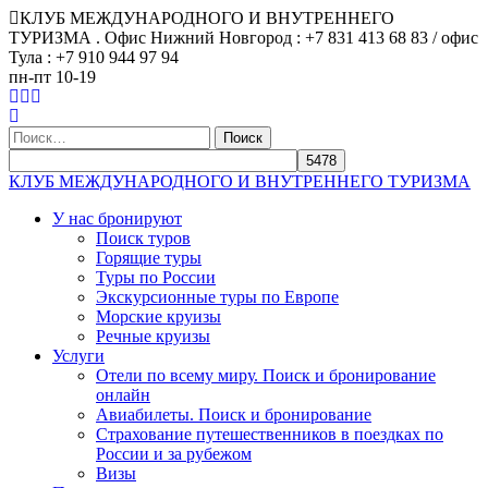
КЛУБ МЕЖДУНАРОДНОГО И ВНУТРЕННЕГО
ТУРИЗМА . Офис Нижний Новгород : +7 831 413 68 83 / офис
Тула : +7 910 944 97 94
пн-пт 10-19
Найти:
КЛУБ МЕЖДУНАРОДНОГО И ВНУТРЕННЕГО ТУРИЗМА
У нас бронируют
Поиск туров
Горящие туры
Туры по России
Экскурсионные туры по Европе
Морские круизы
Речные круизы
Услуги
Отели по всему миру. Поиск и бронирование
онлайн
Авиабилеты. Поиск и бронирование
Страхование путешественников в поездках по
России и за рубежом
Визы