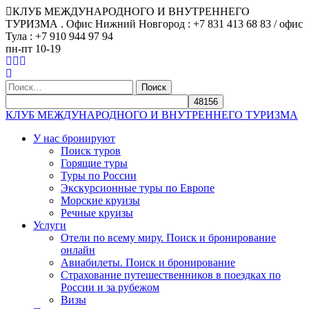
КЛУБ МЕЖДУНАРОДНОГО И ВНУТРЕННЕГО
ТУРИЗМА . Офис Нижний Новгород : +7 831 413 68 83 / офис
Тула : +7 910 944 97 94
пн-пт 10-19
Найти:
КЛУБ МЕЖДУНАРОДНОГО И ВНУТРЕННЕГО ТУРИЗМА
У нас бронируют
Поиск туров
Горящие туры
Туры по России
Экскурсионные туры по Европе
Морские круизы
Речные круизы
Услуги
Отели по всему миру. Поиск и бронирование
онлайн
Авиабилеты. Поиск и бронирование
Страхование путешественников в поездках по
России и за рубежом
Визы