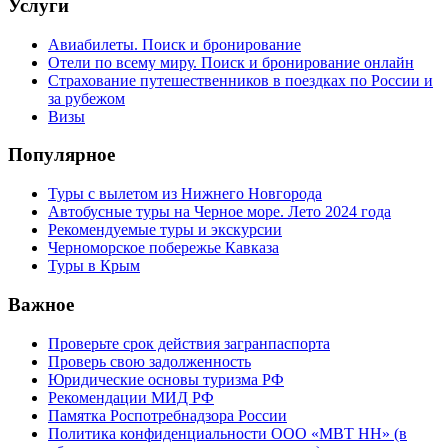
Услуги
Авиабилеты. Поиск и бронирование
Отели по всему миру. Поиск и бронирование онлайн
Страхование путешественников в поездках по России и
за рубежом
Визы
Популярное
Туры с вылетом из Нижнего Новгорода
Автобусные туры на Черное море. Лето 2024 года
Рекомендуемые туры и экскурсии
Черноморское побережье Кавказа
Туры в Крым
Важное
Проверьте срок действия загранпаспорта
Проверь свою задолженность
Юридические основы туризма РФ
Рекомендации МИД РФ
Памятка Роспотребнадзора России
Политика конфиденциальности ООО «МВТ НН» (в