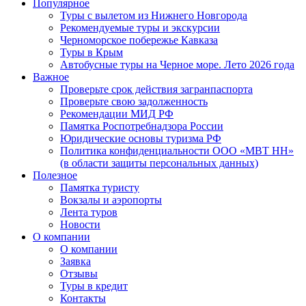
Популярное
Туры с вылетом из Нижнего Новгорода
Рекомендуемые туры и экскурсии
Черноморское побережье Кавказа
Туры в Крым
Автобусные туры на Черное море. Лето 2026 года
Важное
Проверьте срок действия загранпаспорта
Проверьте свою задолженность
Рекомендации МИД РФ
Памятка Роспотребнадзора России
Юридические основы туризма РФ
Политика конфиденциальности ООО «МВТ НН»
(в области защиты персональных данных)
Полезное
Памятка туристу
Вокзалы и аэропорты
Лента туров
Новости
О компании
О компании
Заявка
Отзывы
Туры в кредит
Контакты