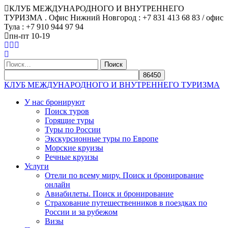
КЛУБ МЕЖДУНАРОДНОГО И ВНУТРЕННЕГО
ТУРИЗМА . Офис Нижний Новгород : +7 831 413 68 83 / офис
Тула : +7 910 944 97 94
пн-пт 10-19
Найти:
КЛУБ МЕЖДУНАРОДНОГО И ВНУТРЕННЕГО ТУРИЗМА
У нас бронируют
Поиск туров
Горящие туры
Туры по России
Экскурсионные туры по Европе
Морские круизы
Речные круизы
Услуги
Отели по всему миру. Поиск и бронирование
онлайн
Авиабилеты. Поиск и бронирование
Страхование путешественников в поездках по
России и за рубежом
Визы