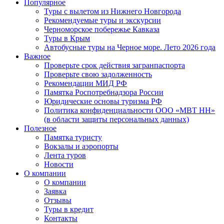
Популярное
Туры с вылетом из Нижнего Новгорода
Рекомендуемые туры и экскурсии
Черноморское побережье Кавказа
Туры в Крым
Автобусные туры на Черное море. Лето 2026 года
Важное
Проверьте срок действия загранпаспорта
Проверьте свою задолженность
Рекомендации МИД РФ
Памятка Роспотребнадзора России
Юридические основы туризма РФ
Политика конфиденциальности ООО «МВТ НН»
(в области защиты персональных данных)
Полезное
Памятка туристу
Вокзалы и аэропорты
Лента туров
Новости
О компании
О компании
Заявка
Отзывы
Туры в кредит
Контакты