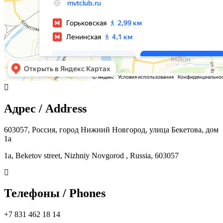
Адрес / Address
603057, Россия, город Нижний Новгород, улица Бекетова, дом
1а
1a, Beketov street, Nizhniy Novgorod , Russia, 603057
Телефоны / Phones
+7 831 462 18 14