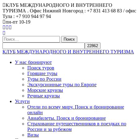
КЛУБ МЕЖДУНАРОДНОГО И ВНУТРЕННЕГО
ТУРИЗМА . Офис Нижний Новгород : +7 831 413 68 83 / офис
Тула : +7 910 944 97 94
пн-пт 10-19
Найти:
КЛУБ МЕЖДУНАРОДНОГО И ВНУТРЕННЕГО ТУРИЗМА
У нас бронируют
Поиск туров
Горящие туры
Туры по России
Экскурсионные туры по Европе
Морские круизы
Речные круизы
Услуги
Отели по всему миру. Поиск и бронирование
онлайн
Авиабилеты. Поиск и бронирование
Страхование путешественников в поездках по
России и за рубежом
Визы