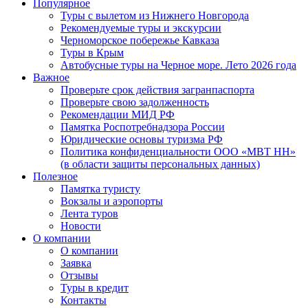
Популярное
Туры с вылетом из Нижнего Новгорода
Рекомендуемые туры и экскурсии
Черноморское побережье Кавказа
Туры в Крым
Автобусные туры на Черное море. Лето 2026 года
Важное
Проверьте срок действия загранпаспорта
Проверьте свою задолженность
Рекомендации МИД РФ
Памятка Роспотребнадзора России
Юридические основы туризма РФ
Политика конфиденциальности ООО «МВТ НН»
(в области защиты персональных данных)
Полезное
Памятка туристу
Вокзалы и аэропорты
Лента туров
Новости
О компании
О компании
Заявка
Отзывы
Туры в кредит
Контакты