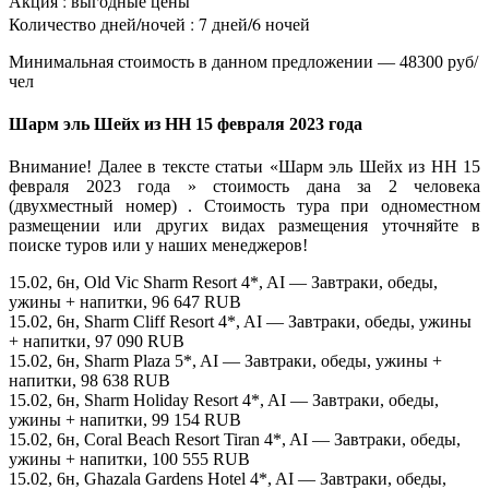
Акция : выгодные цены
Количество дней/ночей : 7 дней/6 ночей
Минимальная стоимость в данном предложении — 48300 руб/
чел
Шарм эль Шейх из НН 15 февраля 2023 года
Внимание! Далее в тексте статьи «Шарм эль Шейх из НН 15
февраля 2023 года » стоимость дана за 2 человека
(двухместный номер) . Стоимость тура при одноместном
размещении или других видах размещения уточняйте в
поиске туров или у наших менеджеров!
15.02, 6н, Old Vic Sharm Resort 4*, AI — Завтраки, обеды,
ужины + напитки, 96 647 RUB
15.02, 6н, Sharm Cliff Resort 4*, AI — Завтраки, обеды, ужины
+ напитки, 97 090 RUB
15.02, 6н, Sharm Plaza 5*, AI — Завтраки, обеды, ужины +
напитки, 98 638 RUB
15.02, 6н, Sharm Holiday Resort 4*, AI — Завтраки, обеды,
ужины + напитки, 99 154 RUB
15.02, 6н, Coral Beach Resort Tiran 4*, AI — Завтраки, обеды,
ужины + напитки, 100 555 RUB
15.02, 6н, Ghazala Gardens Hotel 4*, AI — Завтраки, обеды,