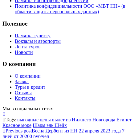
Памятка Роспотребнадзора России
Политика конфиденциальности ООО «МВТ НН» (в
области защиты персональных данных)
Полезное
Памятка туристу
Вокзалы и аэропорты
Лента туров
Новости
О компании
О компании
Заявка
Туры в кредит
Отзывы
Контакты
Мы в социальных сетях
Tags:
выгодные цены
вылет из Нижнего Новгорода
Египет
Красное море
Шарм эль Шейх
Previous post
Весна Дербент из НН 22 апреля 2023 года 7
дней от 20200 руб/чел