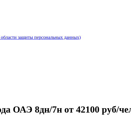
области защиты персональных данных)
ода ОАЭ 8дн/7н от 42100 руб/че