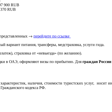
B
, 97 900 RUB
01 370 RUB
 представленных → 
перейдите по ссылке 
ый вариант питания, трансферы, медстраховка, услуги гида.
латеж), страховка от «невыезда» (по желанию).
дки в ОАЭ, оформляют визы по прибытию. Для
граждан России
характеристик, наличия, стоимости туристских услуг, носит и
 Гражданского кодекса РФ.