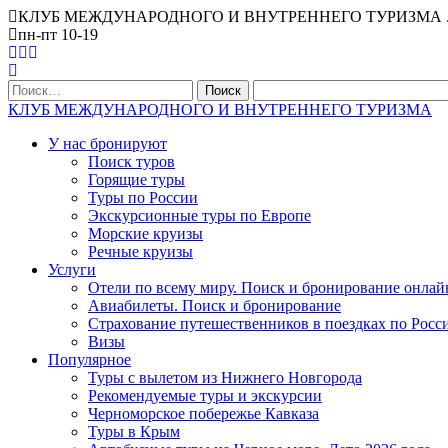
КЛУБ МЕЖДУНАРОДНОГО И ВНУТРЕННЕГО ТУРИЗМА . Офис Ниж
пн-пт 10-19
Найти:
КЛУБ МЕЖДУНАРОДНОГО И ВНУТРЕННЕГО ТУРИЗМА
У нас бронируют
Поиск туров
Горящие туры
Туры по России
Экскурсионные туры по Европе
Морские круизы
Речные круизы
Услуги
Отели по всему миру. Поиск и бронирование онлай
Авиабилеты. Поиск и бронирование
Страхование путешественников в поездках по Росс
Визы
Популярное
Туры с вылетом из Нижнего Новгорода
Рекомендуемые туры и экскурсии
Черноморское побережье Кавказа
Туры в Крым