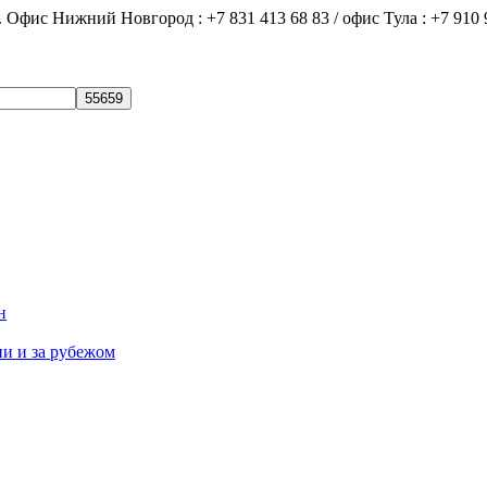
ний Новгород : +7 831 413 68 83 / офис Тула : +7 910 9
н
ии и за рубежом