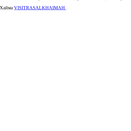
ь-Хайма
VISITRASALKHAIMAH