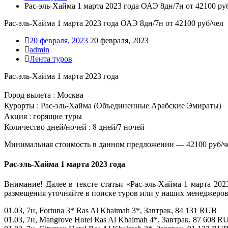
Рас-эль-Хайма 1 марта 2023 года ОАЭ 8дн/7н от 42100 ру
Рас-эль-Хайма 1 марта 2023 года ОАЭ 8дн/7н от 42100 руб/чел
20 февраля, 2023
20 февраля, 2023
admin
Лента туров
Рас-эль-Хайма 1 марта 2023 года
Город вылета : Москва
Курорты : Рас-эль-Хайма (Объединенные Арабские Эмираты)
Акция : горящие туры
Количество дней/ночей : 8 дней/7 ночей
Минимальная стоимость в данном предложении — 42100 руб/ч
Рас-эль-Хайма 1 марта 2023 года
Внимание! Далее в тексте статьи «Рас-эль-Хайма 1 марта 20
размещения уточняйте в поиске туров или у наших менеджеров
01.03, 7н, Fortuna 3* Ras Al Khaimah 3*, Завтрак, 84 131 RUB
01.03, 7н, Mangrove Hotel Ras Al Khaimah 4*, Завтрак, 87 608 R