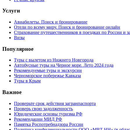
Услуги
Авиабилеты. Поиск и бронирование
Отели по всему миру. Поиск и бронирование онлайн
Страхование путешественников в поездках по России и з
Визы
Популярное
Туры с вылетом из Нижнего Новгорода
Автобусные туры на Черное море. Лето 2024 года
Рекомендуемые туры и экскурсии
Черноморское побережье Кавказа
Туры в Крым
Важное
Проверьте срок действия загранпаспорта
Проверь свою задолженность
Юридические основы туризма РФ
Рекомендации МИД РФ
Памятка Роспотребнадзора России
Политика конфиденциальности ООО «МВТ НН» (в облас