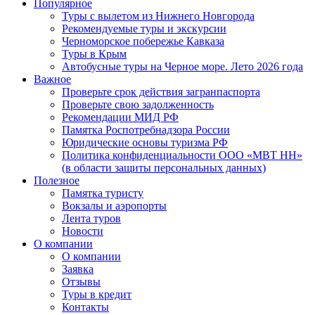
Популярное
Туры с вылетом из Нижнего Новгорода
Рекомендуемые туры и экскурсии
Черноморское побережье Кавказа
Туры в Крым
Автобусные туры на Черное море. Лето 2026 года
Важное
Проверьте срок действия загранпаспорта
Проверьте свою задолженность
Рекомендации МИД РФ
Памятка Роспотребнадзора России
Юридические основы туризма РФ
Политика конфиденциальности ООО «МВТ НН»
(в области защиты персональных данных)
Полезное
Памятка туристу
Вокзалы и аэропорты
Лента туров
Новости
О компании
О компании
Заявка
Отзывы
Туры в кредит
Контакты