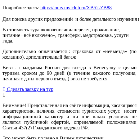
Подробнее здесь:
https://tours.mvtclub.ru/XB52-ZB88
Для поиска других предложений  и более детального изучения
В стоимость тура включено: авиаперелет, проживание,
питание «всё включено», трансферы, медстраховка, услуги
гида.
Дополнительно оплачивается : страховка от «невыезда» (по
желанию), дополнительный багаж
Виза : гражданам России для въезда в Венесуэлу с целью
туризма сроком до 90 дней (в течение каждого полугодия,
начиная с даты первого въезда) виза не требуется.
Сделать заявку на тур
Внимание! Представленная на сайте информация, касающаяся
характеристик, наличия, стоимости туристских услуг, носит
информационный характер и ни при каких условиях не
является публичной офертой, определяемой положениями
Статьи 437(2) Гражданского кодекса РФ.
Это может быть полезно в Вашем путешествии