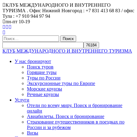
КЛУБ МЕЖДУНАРОДНОГО И ВНУТРЕННЕГО
ТУРИЗМА . Офис Нижний Новгород : +7 831 413 68 83 / офис
Тула : +7 910 944 97 94
пн-пт 10-19
Найти:
КЛУБ МЕЖДУНАРОДНОГО И ВНУТРЕННЕГО ТУРИЗМА
У нас бронируют
Поиск туров
Горящие туры
Туры по России
Экскурсионные туры по Европе
Морские круизы
Речные круизы
Услуги
Отели по всему миру. Поиск и бронирование
онлайн
Авиабилеты. Поиск и бронирование
Страхование путешественников в поездках по
России и за рубежом
Визы