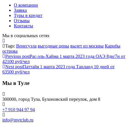
О компании
Заявка
Туры в кредит
Отзывы
Контакты
Мы в социальных сетях
Tags:
Венесуэла
выгодные цены
вылет из москвы
Карибы
острова
Previous post
Рас-эль-Хайма 1 марта 2023 года ОАЭ 8дн/7н от
42100 руб/чел
Next post
Паттайя 1 марта 2023 года Таиланд 10 дней от
63500 руб/чел
Мы в Туле
300000, город Тула, Бухоновский переулок, дом 8
+7 910 944 97 94
info@mvtclub.ru