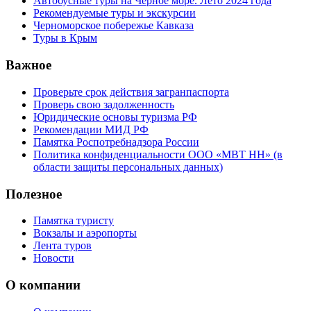
Автобусные туры на Черное море. Лето 2024 года
Рекомендуемые туры и экскурсии
Черноморское побережье Кавказа
Туры в Крым
Важное
Проверьте срок действия загранпаспорта
Проверь свою задолженность
Юридические основы туризма РФ
Рекомендации МИД РФ
Памятка Роспотребнадзора России
Политика конфиденциальности ООО «МВТ НН» (в
области защиты персональных данных)
Полезное
Памятка туристу
Вокзалы и аэропорты
Лента туров
Новости
О компании