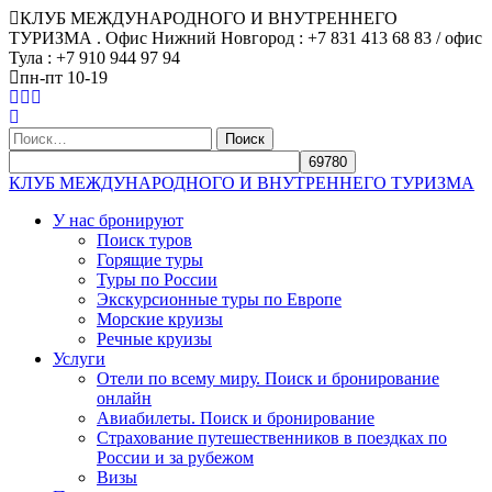
КЛУБ МЕЖДУНАРОДНОГО И ВНУТРЕННЕГО
ТУРИЗМА . Офис Нижний Новгород : +7 831 413 68 83 / офис
Тула : +7 910 944 97 94
пн-пт 10-19
Найти:
КЛУБ МЕЖДУНАРОДНОГО И ВНУТРЕННЕГО ТУРИЗМА
У нас бронируют
Поиск туров
Горящие туры
Туры по России
Экскурсионные туры по Европе
Морские круизы
Речные круизы
Услуги
Отели по всему миру. Поиск и бронирование
онлайн
Авиабилеты. Поиск и бронирование
Страхование путешественников в поездках по
России и за рубежом
Визы