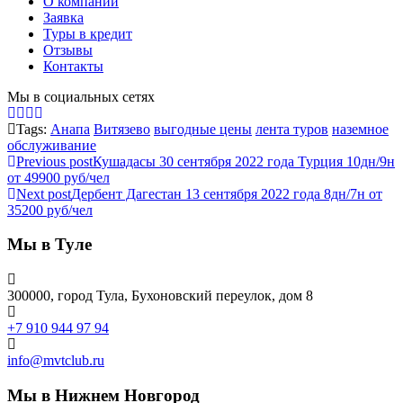
О компании
Заявка
Туры в кредит
Отзывы
Контакты
Мы в социальных сетях
Tags:
Анапа
Витязево
выгодные цены
лента туров
наземное
обслуживание
Previous post
Кушадасы 30 сентября 2022 года Турция 10дн/9н
от 49900 руб/чел
Next post
Дербент Дагестан 13 сентября 2022 года 8дн/7н от
35200 руб/чел
Мы в Туле
300000, город Тула, Бухоновский переулок, дом 8
+7 910 944 97 94
info@mvtclub.ru
Мы в Нижнем Новгород