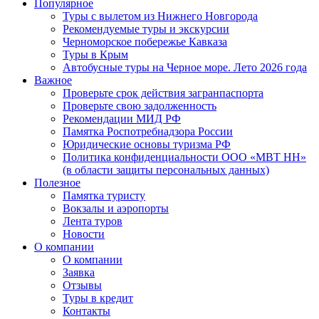
Популярное
Туры с вылетом из Нижнего Новгорода
Рекомендуемые туры и экскурсии
Черноморское побережье Кавказа
Туры в Крым
Автобусные туры на Черное море. Лето 2026 года
Важное
Проверьте срок действия загранпаспорта
Проверьте свою задолженность
Рекомендации МИД РФ
Памятка Роспотребнадзора России
Юридические основы туризма РФ
Политика конфиденциальности ООО «МВТ НН»
(в области защиты персональных данных)
Полезное
Памятка туристу
Вокзалы и аэропорты
Лента туров
Новости
О компании
О компании
Заявка
Отзывы
Туры в кредит
Контакты