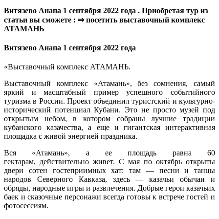
Витязево Анапа 1 сентября 2022 года . Приобретая тур из
статьи вы сможете : ⇒ посетить выставочный комплекс
АТАМАНЬ
Витязево Анапа 1 сентября 2022 года
«Выставочный комплекс АТАМАНЬ.
Выставочный комплекс «Атамань», без сомнения, самый
яркий и масштабный пример успешного событийного
туризма в России. Проект объединил туристский и культурно-
исторический потенциал Кубани. Это не просто музей под
открытым небом, в котором собраны лучшие традиции
кубанского казачества, а еще и гигантская интерактивная
площадка с живой энергией праздника.
Вся «Атамань», а ее площадь равна 60
гектарам, действительно живет. С мая по октябрь открыты
двери сотен гостеприимных хат: там — песни и танцы
народов Северного Кавказа, здесь — казачьи обычаи и
обряды, народные игры и развлечения. Добрые герои казачьих
баек и сказочные персонажи всегда готовы к встрече гостей и
фотосессиям.