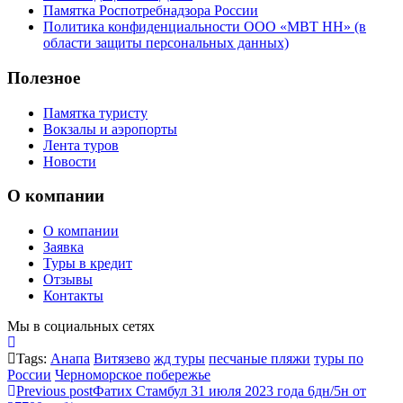
Памятка Роспотребнадзора России
Политика конфиденциальности ООО «МВТ НН» (в
области защиты персональных данных)
Полезное
Памятка туристу
Вокзалы и аэропорты
Лента туров
Новости
О компании
О компании
Заявка
Туры в кредит
Отзывы
Контакты
Мы в социальных сетях
Tags:
Анапа
Витязево
жд туры
песчаные пляжи
туры по
России
Черноморское побережье
Previous post
Фатих Стамбул 31 июля 2023 года 6дн/5н от