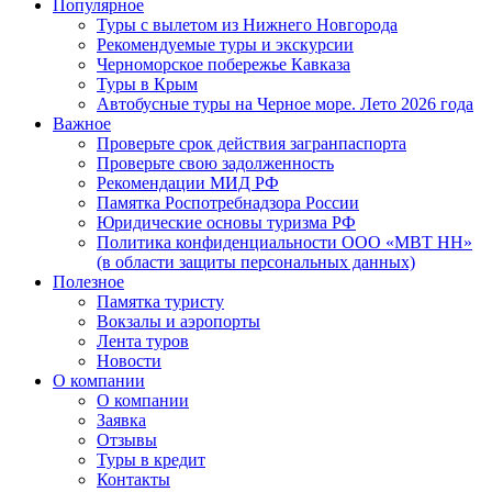
Популярное
Туры с вылетом из Нижнего Новгорода
Рекомендуемые туры и экскурсии
Черноморское побережье Кавказа
Туры в Крым
Автобусные туры на Черное море. Лето 2026 года
Важное
Проверьте срок действия загранпаспорта
Проверьте свою задолженность
Рекомендации МИД РФ
Памятка Роспотребнадзора России
Юридические основы туризма РФ
Политика конфиденциальности ООО «МВТ НН»
(в области защиты персональных данных)
Полезное
Памятка туристу
Вокзалы и аэропорты
Лента туров
Новости
О компании
О компании
Заявка
Отзывы
Туры в кредит
Контакты