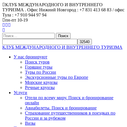
КЛУБ МЕЖДУНАРОДНОГО И ВНУТРЕННЕГО
ТУРИЗМА . Офис Нижний Новгород : +7 831 413 68 83 / офис
Тула : +7 910 944 97 94
пн-пт 10-19
Найти:
КЛУБ МЕЖДУНАРОДНОГО И ВНУТРЕННЕГО ТУРИЗМА
У нас бронируют
Поиск туров
Горящие туры
Туры по России
Экскурсионные туры по Европе
Морские круизы
Речные круизы
Услуги
Отели по всему миру. Поиск и бронирование
онлайн
Авиабилеты. Поиск и бронирование
Страхование путешественников в поездках по
России и за рубежом
Визы