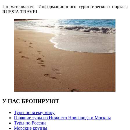
По материалам Информационного туристического портала
RUSSIA.TRAVEL
У НАС БРОНИРУЮТ
Туры по всему миру
Горящие туры из Нижнего Новгорода и Москвы
Туры по России
Морские круизы