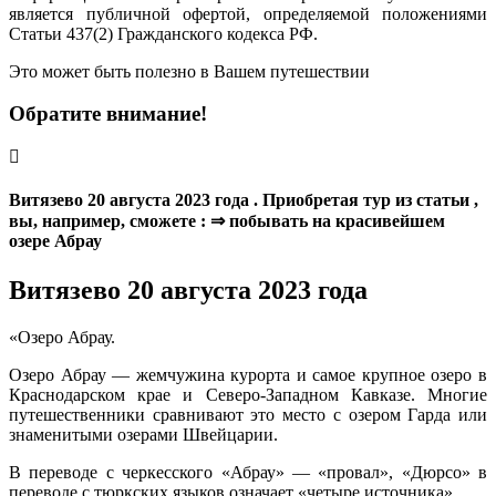
является публичной офертой, определяемой положениями
Статьи 437(2) Гражданского кодекса РФ.
Это может быть полезно в Вашем путешествии
Обратите внимание!
Витязево 20 августа 2023 года . Приобретая тур из статьи ,
вы, например, сможете : ⇒ побывать на красивейшем
озере Абрау
Витязево 20 августа 2023 года
«Озеро Абрау.
Озеро Абрау — жемчужина курорта и самое крупное озеро в
Краснодарском крае и Северо-Западном Кавказе. Многие
путешественники сравнивают это место с озером Гарда или
знаменитыми озерами Швейцарии.
В переводе с черкесского «Абрау» — «провал», «Дюрсо» в
переводе с тюркских языков означает «четыре источника».