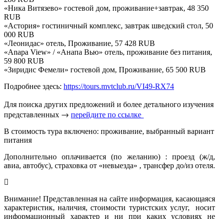
«Ника Витязево» гостевой дом, проживание+завтрак, 48 350
RUB
«Астория» гостиничный комплекс, завтрак шведский стол, 50
000 RUB
«Леонидас» отель, Проживание, 57 428 RUB
«Anapa View» / «Анапа Вью» отель, проживание без питания,
59 800 RUB
«Зиридис Фемели» гостевой дом, Проживание, 65 500 RUB
Подробнее здесь:
https://tours.mvtclub.ru/VI49-RX74
Для поиска других предложений и более детального изучения
представленных →
перейдите по ссылке
В стоимость тура включено: проживание, выбранный вариант
питания
Дополнительно оплачивается (по желанию) : проезд (ж/д,
авиа, автобус), страховка от «невыезда» , трансфер до/из отеля.
Внимание! Представленная на сайте информация, касающаяся
характеристик, наличия, стоимости туристских услуг, носит
информационный характер и ни при каких условиях не