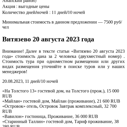
Анапский район)
Акция : выгодные цены
Количество дней/ночей : 11 дней/10 ночей
Минимальная стоимость в данном предложении — 7500 руб/
чел
Витязево 20 августа 2023 года
Внимание! Далее в тексте статьи «Витязево 20 августа 2023
года» стоимость дана за 2 человека (двухместный номер) .
Стоимость тура при одноместном размещении или других
видах размещения уточняйте в поиске туров или у наших
менеджеров!
20.08.2023, 11 дней/10 ночей
«На Толстого 13» гостевой дом, на Толстого (прож.), 15 000
RUB
«Майлан» гостевой дом, Майлан (проживание), 21 600 RUB
«Островок» отель, Островок Завтрак комплексный, 32 700
RUB
«Вавилон» гостиница, Проживание, 36 000 RUB
«Старинный Таллин» гостевой дом, Тариф проживание, 38
280 RUB