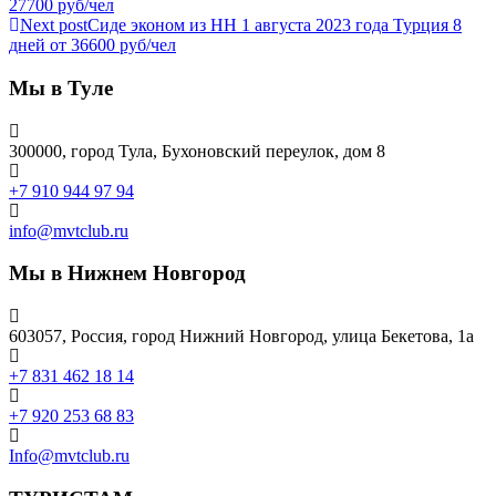
27700 руб/чел
Next post
Сиде эконом из НН 1 августа 2023 года Турция 8
дней от 36600 руб/чел
Мы в Туле
300000, город Тула, Бухоновский переулок, дом 8
+7 910 944 97 94
info@mvtclub.ru
Мы в Нижнем Новгород
603057, Россия, город Нижний Новгород, улица Бекетова, 1а
+7 831 462 18 14
+7 920 253 68 83
Info@mvtclub.ru