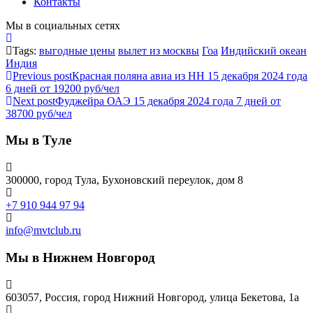
Контакты
Мы в социальных сетях
Tags:
выгодные цены
вылет из москвы
Гоа
Индийский океан
Индия
Previous post
Красная поляна авиа из НН 15 декабря 2024 года
6 дней от 19200 руб/чел
Next post
Фуджейра ОАЭ 15 декабря 2024 года 7 дней от
38700 руб/чел
Мы в Туле
300000, город Тула, Бухоновский переулок, дом 8
+7 910 944 97 94
info@mvtclub.ru
Мы в Нижнем Новгород
603057, Россия, город Нижний Новгород, улица Бекетова, 1а