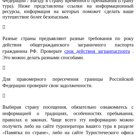
Федерации / въезду в страну временного пребывания (страну
тура). Ниже представлены ссылки на информационный
ресурсы, информация на которых поможет сделать ваше
путешествие более безопасным.
Разные страны предъявляют разные требования по року
действия общегражданского заграничного паспорта
гражданина РФ. Проверьте
срок действия загранпаспорта
.
Это можно делать разными способами.
Для правомерного пересечения границы Российской
Федерации проверьте свои задолженности.
Выбирая страну посещения, обязательно ознакомьтесь с
информацией о традициях, особенностях пребывания,
правилах и законах. Чаще всего эту информацию можно
получить либо на сайте туроператора вашего тура в разделе
«Памятка по стране», либо на сайте Туристического офиса