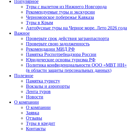
Популярное
Туры с вылетом из Нижнего Новгорода
Рекомендуемые туры и экскурсии
Черноморское побережье Кавказа
Туры в Крым
Автобусные туры на Черное море. Лето 2026 года
Важное
Проверьте срок действия загранпаспорта
Проверьте свою задолженность
Рекомендации МИД РФ
Памятка Роспотребнадзора России
Юридические основы туризма РФ
Политика конфиденциальности ООО «МВТ НН»
(в области защиты персональных данных)
Полезное
Памятка туристу
Вокзалы и аэропорты
Лента туров
Новости
О компании
О компании
Заявка
Отзывы
Туры в кредит
Контакты