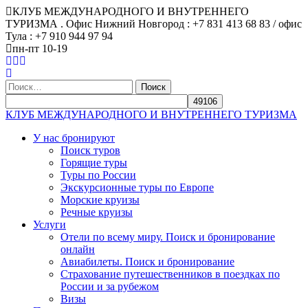
КЛУБ МЕЖДУНАРОДНОГО И ВНУТРЕННЕГО
ТУРИЗМА . Офис Нижний Новгород : +7 831 413 68 83 / офис
Тула : +7 910 944 97 94
пн-пт 10-19
Найти:
КЛУБ МЕЖДУНАРОДНОГО И ВНУТРЕННЕГО ТУРИЗМА
У нас бронируют
Поиск туров
Горящие туры
Туры по России
Экскурсионные туры по Европе
Морские круизы
Речные круизы
Услуги
Отели по всему миру. Поиск и бронирование
онлайн
Авиабилеты. Поиск и бронирование
Страхование путешественников в поездках по
России и за рубежом
Визы