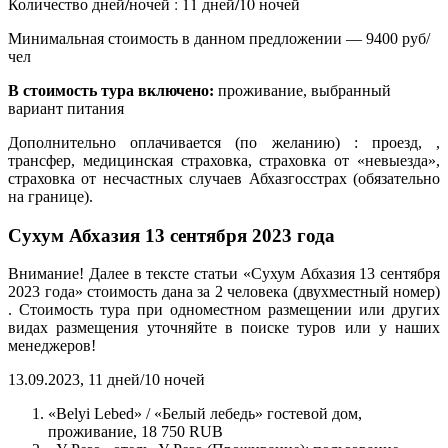
Количество дней/ночей : 11 дней/10 ночей
Минимальная стоимость в данном предложении — 9400 руб/
чел
В стоимость тура включено:
проживание, выбранный
вариант питания
Дополнительно оплачивается (по желанию) : проезд, ,
трансфер, медицинская страховка, страховка от «невыезда»,
страховка от несчастных случаев Абхазгосстрах (обязательно
на границе).
Сухум Абхазия 13 сентября 2023 года
Внимание! Далее в тексте статьи «Сухум Абхазия 13 сентября
2023 года» стоимость дана за 2 человека (двухместный номер)
. Стоимость тура при одноместном размещении или других
видах размещения уточняйте в поиске туров или у наших
менеджеров!
13.09.2023, 11 дней/10 ночей
«Belyi Lebed» / «Белый лебедь» гостевой дом,
проживание, 18 750 RUB