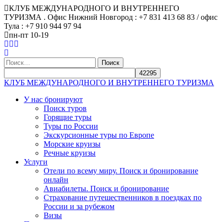
КЛУБ МЕЖДУНАРОДНОГО И ВНУТРЕННЕГО
ТУРИЗМА . Офис Нижний Новгород : +7 831 413 68 83 / офис
Тула : +7 910 944 97 94
пн-пт 10-19
Найти:
КЛУБ МЕЖДУНАРОДНОГО И ВНУТРЕННЕГО ТУРИЗМА
У нас бронируют
Поиск туров
Горящие туры
Туры по России
Экскурсионные туры по Европе
Морские круизы
Речные круизы
Услуги
Отели по всему миру. Поиск и бронирование
онлайн
Авиабилеты. Поиск и бронирование
Страхование путешественников в поездках по
России и за рубежом
Визы