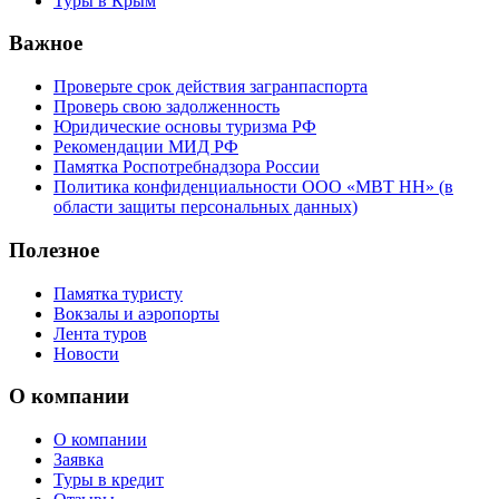
Туры в Крым
Важное
Проверьте срок действия загранпаспорта
Проверь свою задолженность
Юридические основы туризма РФ
Рекомендации МИД РФ
Памятка Роспотребнадзора России
Политика конфиденциальности ООО «МВТ НН» (в
области защиты персональных данных)
Полезное
Памятка туристу
Вокзалы и аэропорты
Лента туров
Новости
О компании
О компании
Заявка
Туры в кредит