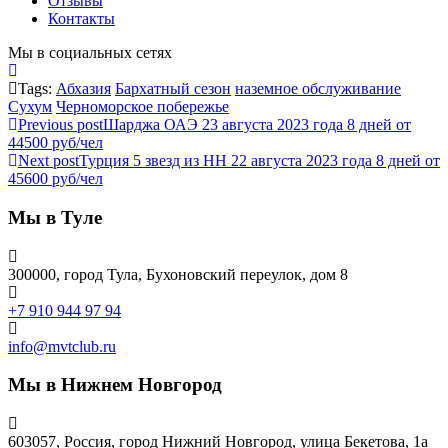
Отзывы
Контакты
Мы в социальных сетях
Tags:
Абхазия
Бархатный сезон
наземное обслуживание
Сухум
Черноморское побережье
Previous post
Шарджа ОАЭ 23 августа 2023 года 8 дней от
44500 руб/чел
Next post
Турция 5 звезд из НН 22 августа 2023 года 8 дней от
45600 руб/чел
Мы в Туле
300000, город Тула, Бухоновский переулок, дом 8
+7 910 944 97 94
info@mvtclub.ru
Мы в Нижнем Новгород
603057, Россия, город Нижний Новгород, улица Бекетова, 1а