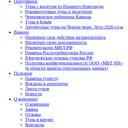
Популярное
Туры с вылетом из Нижнего Новгорода
Рекомендуемые туры и экскурсии
Черноморское побережье Кавказа
Туры в Крым
Автобусные туры на Черное море. Лето 2026 года
Важное
Проверьте срок действия загранпаспорта
Проверьте свою задолженность
Рекомендации МИД РФ
Памятка Роспотребнадзора России
Юридические основы туризма РФ
Политика конфиденциальности ООО «МВТ НН»
(в области защиты персональных данных)
Полезное
Памятка туристу
Вокзалы и аэропорты
Лента туров
Новости
О компании
О компании
Заявка
Отзывы
Туры в кредит
Контакты