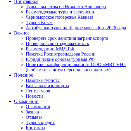
Популярное
Туры с вылетом из Нижнего Новгорода
Рекомендуемые туры и экскурсии
Черноморское побережье Кавказа
Туры в Крым
Автобусные туры на Черное море. Лето 2026 года
Важное
Проверьте срок действия загранпаспорта
Проверьте свою задолженность
Рекомендации МИД РФ
Памятка Роспотребнадзора России
Юридические основы туризма РФ
Политика конфиденциальности ООО «МВТ НН»
(в области защиты персональных данных)
Полезное
Памятка туристу
Вокзалы и аэропорты
Лента туров
Новости
О компании
О компании
Заявка
Отзывы
Туры в кредит
Контакты