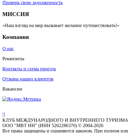
Проверь свою задолженность
МИССИЯ
«Наш взгляд на мир вызывает желание путешествовать!»
Компания
О нас
Реквизиты
Контакты и схема проезда
Отзывы наших клиентов
Вакансии
КЛУБ МЕЖДУНАРОДНОГО И ВНУТРЕННЕГО ТУРИЗМА
ООО "МВТ НН" (ИНН 5262286370) © 2004-2026
Все права защищены и охраняются законом. При полном или