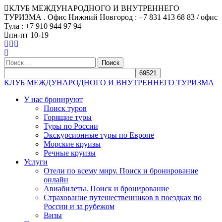
КЛУБ МЕЖДУНАРОДНОГО И ВНУТРЕННЕГО
ТУРИЗМА . Офис Нижний Новгород : +7 831 413 68 83 / офис
Тула : +7 910 944 97 94
пн-пт 10-19
Найти:
КЛУБ МЕЖДУНАРОДНОГО И ВНУТРЕННЕГО ТУРИЗМА
У нас бронируют
Поиск туров
Горящие туры
Туры по России
Экскурсионные туры по Европе
Морские круизы
Речные круизы
Услуги
Отели по всему миру. Поиск и бронирование
онлайн
Авиабилеты. Поиск и бронирование
Страхование путешественников в поездках по
России и за рубежом
Визы