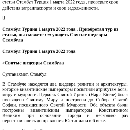
статьи Стамбул Турция 1 марта 2022 года , проверьте срок
действия загранпаспорта и свои задолженности.
Стамбул Турция 1 марта 2022 года . Приобретая тур из
статьи, вы сможете : ⇒ увидеть Святые шедевры
Стамбула
Стамбул Турция 1 марта 2022 года
«Святые шедевры Стамбула
Султанахмет, Стамбул
В Стамбуле находятся два шедевра религии и архитектуры,
которые византийские императоры посвятили атрибутам Бога,
миру и мудрости. Церковь Святой Ирины (Hagia Eirene) была
посвящена Святому Миру и построена до Собора Святой
Софии, посвященного Святой Мудрости. Оба объекта были
построены византийским императором Константином
Великим при основании города и несколько раз
перестраивались до правления Юстиниана в 6 веке.