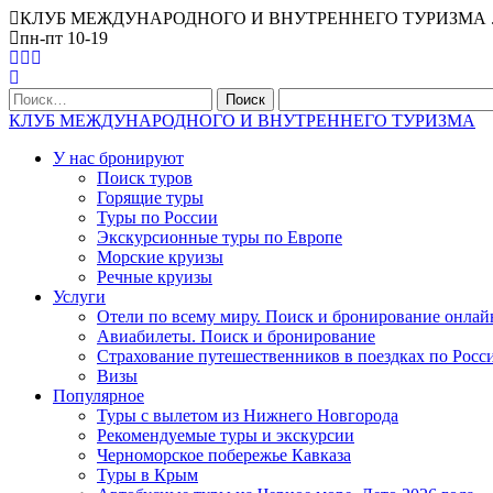
КЛУБ МЕЖДУНАРОДНОГО И ВНУТРЕННЕГО ТУРИЗМА . Офис Ниж
пн-пт 10-19
Найти:
КЛУБ МЕЖДУНАРОДНОГО И ВНУТРЕННЕГО ТУРИЗМА
У нас бронируют
Поиск туров
Горящие туры
Туры по России
Экскурсионные туры по Европе
Морские круизы
Речные круизы
Услуги
Отели по всему миру. Поиск и бронирование онлай
Авиабилеты. Поиск и бронирование
Страхование путешественников в поездках по Росс
Визы
Популярное
Туры с вылетом из Нижнего Новгорода
Рекомендуемые туры и экскурсии
Черноморское побережье Кавказа
Туры в Крым