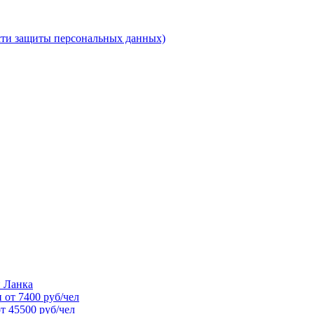
ти защиты персональных данных)
 Ланка
 от 7400 руб/чел
т 45500 руб/чел