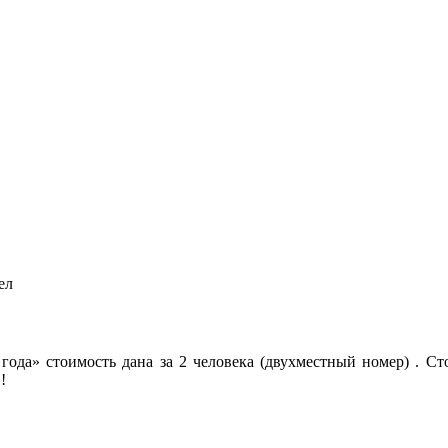
ел
 года» стоимость дана за 2 человека (двухместный номер) . С
!