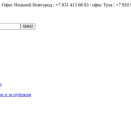
ний Новгород : +7 831 413 68 83 / офис Тула : +7 910 9
н
ии и за рубежом