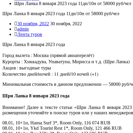
Шри Ланка 8 января 2023 года 11дн/10н от 58000 руб/чел
Шри Ланка 8 января 2023 года 11дн/10н от 58000 руб/чел
30 ноября, 2022
30 ноября, 2022
admin
Лента туров
Шри Ланка 8 января 2023 года
Город вылета : Москва (прямой авиаперелёт)
Курорты : Хиккадува, Унаватуна, Мирисса и т.д. (Шри Ланка)
Акция : выгодные туры
Количество дней/ночей : 11 дней/10 ночей (+1)
Минимальная стоимость в данном предложении — 58000 руб/ч
Шри Ланка 8 января 2023 года
Внимание! Далее в тексте статьи «Шри Ланка 8 января 2023
размещения уточняйте в поиске туров или у наших менеджеров
08.01, 10+1н, Hansa Surf 3*, Room Only, 116 074 RUB
08.01, 10+1н, Ykd Tourist Rest 1*, Room Only, 121 466 RUB