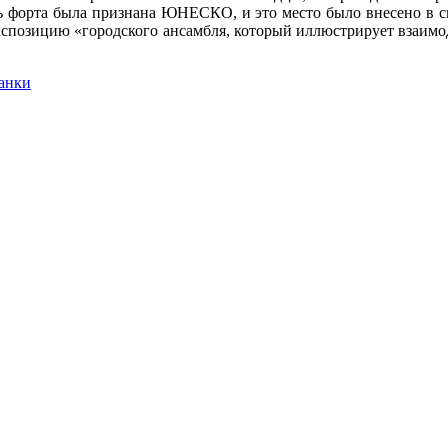
ь форта была признана ЮНЕСКО, и это место было внесено в 
 экспозицию «городского ансамбля, который иллюстрирует взаим
анки