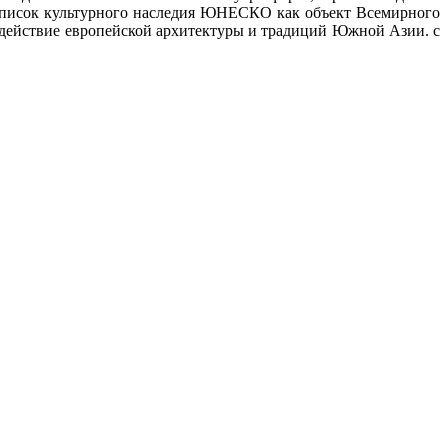
список культурного наследия ЮНЕСКО как объект Всемирного
одействие европейской архитектуры и традиций Южной Азии. с