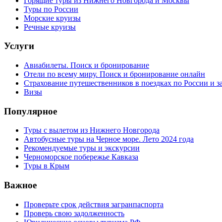
Горящие туры из Нижнего Новгорода и Москвы
Туры по России
Морские круизы
Речные круизы
Услуги
Авиабилеты. Поиск и бронирование
Отели по всему миру. Поиск и бронирование онлайн
Страхование путешественников в поездках по России и з
Визы
Популярное
Туры с вылетом из Нижнего Новгорода
Автобусные туры на Черное море. Лето 2024 года
Рекомендуемые туры и экскурсии
Черноморское побережье Кавказа
Туры в Крым
Важное
Проверьте срок действия загранпаспорта
Проверь свою задолженность