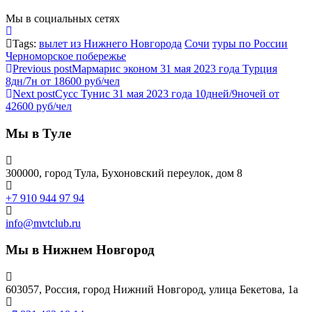
Мы в социальных сетях
Tags:
вылет из Нижнего Новгорода
Сочи
туры по России
Черноморское побережье
Previous post
Мармарис эконом 31 мая 2023 года Турция
8дн/7н от 18600 руб/чел
Next post
Сусс Тунис 31 мая 2023 года 10дней/9ночей от
42600 руб/чел
Мы в Туле
300000, город Тула, Бухоновский переулок, дом 8
+7 910 944 97 94
info@mvtclub.ru
Мы в Нижнем Новгород
603057, Россия, город Нижний Новгород, улица Бекетова, 1а