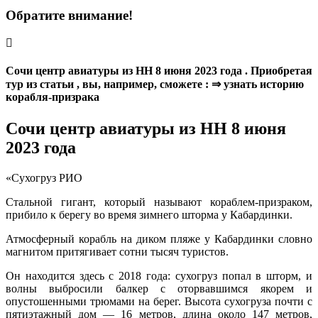
Обратите внимание!
Сочи центр авиатуры из НН 8 июня 2023 года . Приобретая
тур из статьи , вы, например, сможете : ⇒ узнать историю
корабля-призрака
Сочи центр авиатуры из НН 8 июня
2023 года
«Сухогруз РИО
Стальной гигант, который называют кораблем-призраком,
прибило к берегу во время зимнего шторма у Кабардинки.
Атмосферный корабль на диком пляже у Кабардинки словно
магнитом притягивает сотни тысяч туристов.
Он находится здесь с 2018 года: сухогруз попал в шторм, и
волны выбросили балкер с оторвавшимся якорем и
опустошенными трюмами на берег. Высота сухогруза почти с
пятиэтажный дом — 16 метров, длина около 147 метров,