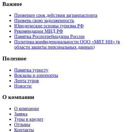
Важное
Проверьте срок действия загранпаспорта
Проверь свою задолженность
Юридические основы туризма РФ
Рекомендации МИД РФ
Памятка Роспотребнадзора России
Политика конфиденциальности ООО «МВТ НН» (в
области защиты персональных данных)
Полезное
Памятка туристу
Вокзалы и аэропорты
Лента туров
Новости
О компании
О компании
Заявка
Туры в кредит
Отзывы
Контакты