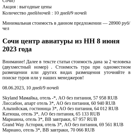
Сочи)
Акция : выгодные цены
Количество дней/ночей : 10 дней/9 ночей
Минимальная стоимость в данном предложении — 28900 руб/
чел
Сочи центр авиатуры из НН 8 июня
2023 года
Внимание! Далее в тексте статьи стоимость дана за 2 человека
(двухместный номер) . Стоимость тура при одноместном
размещении или других видах размещения уточняйте в
поиске туров или у наших менеджеров!
08.06.2023, 10 дней/9 ночей
Skyland Мамайка, отель -*, AO без питания, 57 958 RUB
Лиссабон, апарт отель 3*, AO без питания, 60 940 RUB
Альпийская, гостиница 3*, AO без питания, 64 012 RUB
Катюша, отель 3*, AO без питания, 65 133 RUB
Марианна, отель 3*, BB завтраки, 67 957 RUB
Grand Way Астория, отель 3*, AO без питания, 69 561 RUB
Мариано, отель 3*, BB завтраки, 70 066 RUB