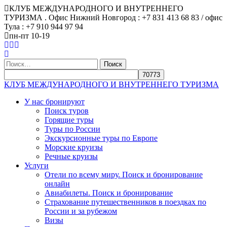
КЛУБ МЕЖДУНАРОДНОГО И ВНУТРЕННЕГО
ТУРИЗМА . Офис Нижний Новгород : +7 831 413 68 83 / офис
Тула : +7 910 944 97 94
пн-пт 10-19
Найти:
КЛУБ МЕЖДУНАРОДНОГО И ВНУТРЕННЕГО ТУРИЗМА
У нас бронируют
Поиск туров
Горящие туры
Туры по России
Экскурсионные туры по Европе
Морские круизы
Речные круизы
Услуги
Отели по всему миру. Поиск и бронирование
онлайн
Авиабилеты. Поиск и бронирование
Страхование путешественников в поездках по
России и за рубежом
Визы