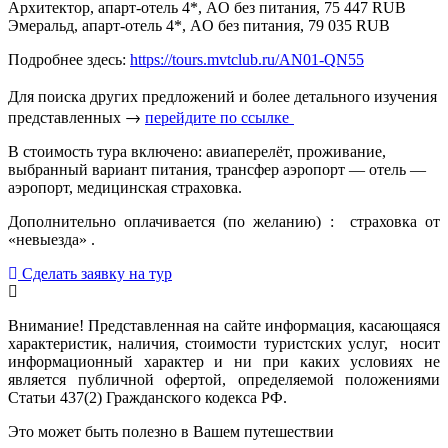
Архитектор, апарт-отель 4*, AO без питания, 75 447 RUB
Эмеральд, апарт-отель 4*, AO без питания, 79 035 RUB
Подробнее здесь:
https://tours.mvtclub.ru/AN01-QN55
Для поиска других предложений и более детального изучения
представленных →
перейдите по ссылке
В стоимость тура включено: авиаперелёт, проживание,
выбранный вариант питания, трансфер аэропорт — отель —
аэропорт, медицинская страховка.
Дополнительно оплачивается (по желанию) : страховка от
«невыезда» .
Сделать заявку на тур
Внимание! Представленная на сайте информация, касающаяся
характеристик, наличия, стоимости туристских услуг, носит
информационный характер и ни при каких условиях не
является публичной офертой, определяемой положениями
Статьи 437(2) Гражданского кодекса РФ.
Это может быть полезно в Вашем путешествии