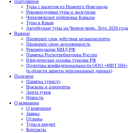
Популярное
Туры с вылетом из Нижнего Новгорода
Рекомендуемые туры и экскурсии
Черноморское побережье Кавказа
Туры в Крым
Автобусные туры на Черное море. Лето 2026 года
Важное
Проверьте срок действия загранпаспорта
Проверьте свою задолженность
Рекомендации МИД РФ
Памятка Роспотребнадзора России
Юридические основы туризма РФ
Политика конфиденциальности ООО «МВТ НН»
(в области защиты персональных данных)
Полезное
Памятка туристу
Вокзалы и аэропорты
Лента туров
Новости
О компании
О компании
Заявка
Отзывы
Туры в кредит
Контакты