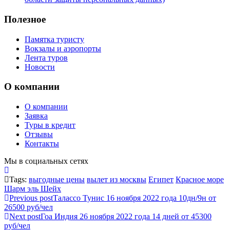
Полезное
Памятка туристу
Вокзалы и аэропорты
Лента туров
Новости
О компании
О компании
Заявка
Туры в кредит
Отзывы
Контакты
Мы в социальных сетях
Tags:
выгодные цены
вылет из москвы
Египет
Красное море
Шарм эль Шейх
Previous post
Талассо Тунис 16 ноября 2022 года 10дн/9н от
26500 руб/чел
Next post
Гоа Индия 26 ноября 2022 года 14 дней от 45300
руб/чел