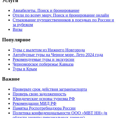
Услуги
Авиабилеты. Поиск и бронирование
Отели по всему миру. Поиск и бронирование онлайн
Страхование путешественников в поездках по России и
за рубежом
Визы
Популярное
Туры с вылетом из Нижнего Новгорода
Автобусные туры на Черное море. Лето 2024 года
Рекомендуемые туры и экскурсии
Черноморское побережье Кавказа
Туры в Крым
Важное
Проверьте срок действия загранпаспорта
Проверь свою задолженность
Юридические основы туризма РФ
Рекомендации МИД РФ
Памятка Роспотребнадзора России
Политика конфиденциальности ООО «МВТ НН» (в
области защиты персональных данных)