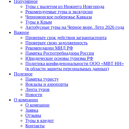
Популярное
Туры с вылетом из Нижнего Новгорода
Рекомендуемые туры и экскурсии
Черноморское побережье Кавказа
Туры в Крым
Автобусные туры на Черное море. Лето 2026 года
Важное
Проверьте срок действия загранпаспорта
Проверьте свою задолженность
Рекомендации МИД РФ
Памятка Роспотребнадзора России
Юридические основы туризма РФ
Политика конфиденциальности ООО «МВТ НН»
(в области защиты персональных данных)
Полезное
Памятка туристу
Вокзалы и аэропорты
Лента туров
Новости
О компании
О компании
Заявка
Отзывы
Туры в кредит
Контакты