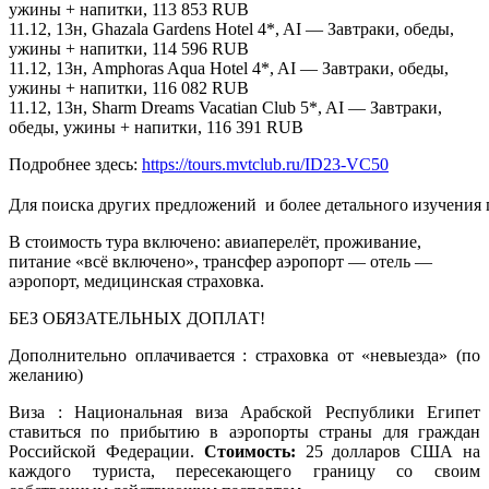
ужины + напитки, 113 853 RUB
11.12, 13н, Ghazala Gardens Hotel 4*, AI — Завтраки, обеды,
ужины + напитки, 114 596 RUB
11.12, 13н, Amphoras Aqua Hotel 4*, AI — Завтраки, обеды,
ужины + напитки, 116 082 RUB
11.12, 13н, Sharm Dreams Vacatian Club 5*, AI — Завтраки,
обеды, ужины + напитки, 116 391 RUB
Подробнее здесь:
https://tours.mvtclub.ru/ID23-VC50
Для поиска других предложений  и более детального изучения
В стоимость тура включено: авиаперелёт, проживание,
питание «всё включено», трансфер аэропорт — отель —
аэропорт, медицинская страховка.
БЕЗ ОБЯЗАТЕЛЬНЫХ ДОПЛАТ!
Дополнительно оплачивается : страховка от «невыезда» (по
желанию)
Виза : Национальная виза Арабской Республики Египет
ставиться по прибытию в аэропорты страны для граждан
Российской Федерации.
Стоимость:
25 долларов США на
каждого туриста, пересекающего границу со своим