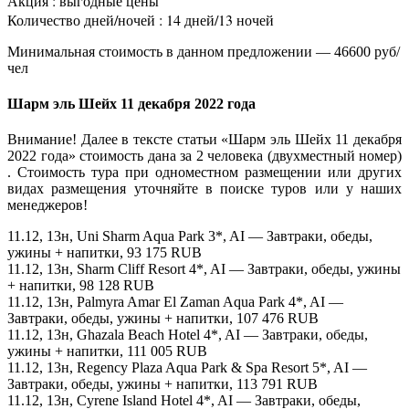
Акция : выгодные цены
Количество дней/ночей : 14 дней/13 ночей
Минимальная стоимость в данном предложении — 46600 руб/
чел
Шарм эль Шейх 11 декабря 2022 года
Внимание! Далее в тексте статьи «Шарм эль Шейх 11 декабря
2022 года» стоимость дана за 2 человека (двухместный номер)
. Стоимость тура при одноместном размещении или других
видах размещения уточняйте в поиске туров или у наших
менеджеров!
11.12, 13н, Uni Sharm Aqua Park 3*, AI — Завтраки, обеды,
ужины + напитки, 93 175 RUB
11.12, 13н, Sharm Cliff Resort 4*, AI — Завтраки, обеды, ужины
+ напитки, 98 128 RUB
11.12, 13н, Palmyra Amar El Zaman Aqua Park 4*, AI —
Завтраки, обеды, ужины + напитки, 107 476 RUB
11.12, 13н, Ghazala Beach Hotel 4*, AI — Завтраки, обеды,
ужины + напитки, 111 005 RUB
11.12, 13н, Regency Plaza Aqua Park & Spa Resort 5*, AI —
Завтраки, обеды, ужины + напитки, 113 791 RUB
11.12, 13н, Cyrene Island Hotel 4*, AI — Завтраки, обеды,