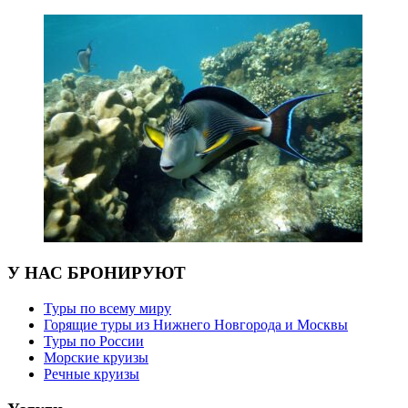
У НАС БРОНИРУЮТ
Туры по всему миру
Горящие туры из Нижнего Новгорода и Москвы
Туры по России
Морские круизы
Речные круизы