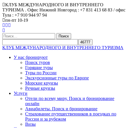
КЛУБ МЕЖДУНАРОДНОГО И ВНУТРЕННЕГО
ТУРИЗМА . Офис Нижний Новгород : +7 831 413 68 83 / офис
Тула : +7 910 944 97 94
пн-пт 10-19
Найти:
КЛУБ МЕЖДУНАРОДНОГО И ВНУТРЕННЕГО ТУРИЗМА
У нас бронируют
Поиск туров
Горящие туры
Туры по России
Экскурсионные туры по Европе
Морские круизы
Речные круизы
Услуги
Отели по всему миру. Поиск и бронирование
онлайн
Авиабилеты. Поиск и бронирование
Страхование путешественников в поездках по
России и за рубежом
Визы