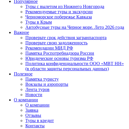
Популярное
Туры с вылетом из Нижнего Новгорода
Рекомендуемые туры и экскурсии
Черноморское побережье Кавказа
Туры в Крым
Автобусные туры на Черное море. Лето 2026 года
Важное
Проверьте срок действия загранпаспорта
Проверьте свою задолженность
Рекомендации МИД РФ
Памятка Роспотребнадзора России
Юридические основы туризма РФ
Политика конфиденциальности ООО «МВТ НН»
(в области защиты персональных данных)
Полезное
Памятка туристу
Вокзалы и аэропорты
Лента туров
Новости
О компании
О компании
Заявка
Отзывы
Туры в кредит
Контакты