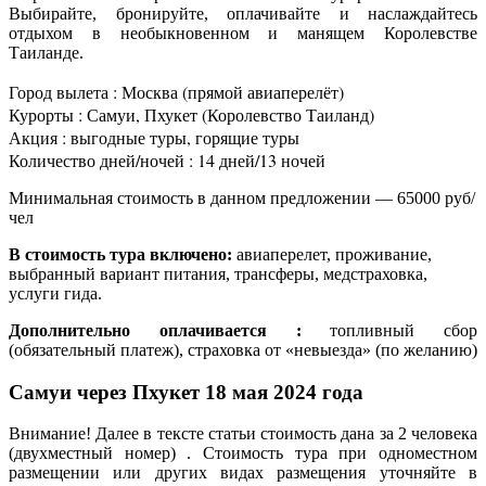
Выбирайте, бронируйте, оплачивайте и наслаждайтесь
отдыхом в необыкновенном и манящем Королевстве
Таиланде.
Город вылета : Москва (прямой авиаперелёт)
Курорты : Самуи, Пхукет (Королевство Таиланд)
Акция : выгодные туры, горящие туры
Количество дней/ночей : 14 дней/13 ночей
Минимальная стоимость в данном предложении — 65000 руб/
чел
В стоимость тура включено:
авиаперелет, проживание,
выбранный вариант питания, трансферы, медстраховка,
услуги гида.
Дополнительно оплачивается :
топливный сбор
(обязательный платеж), страховка от «невыезда» (по желанию)
Самуи через Пхукет 18 мая 2024 года
Внимание! Далее в тексте статьи стоимость дана за 2 человека
(двухместный номер) . Стоимость тура при одноместном
размещении или других видах размещения уточняйте в