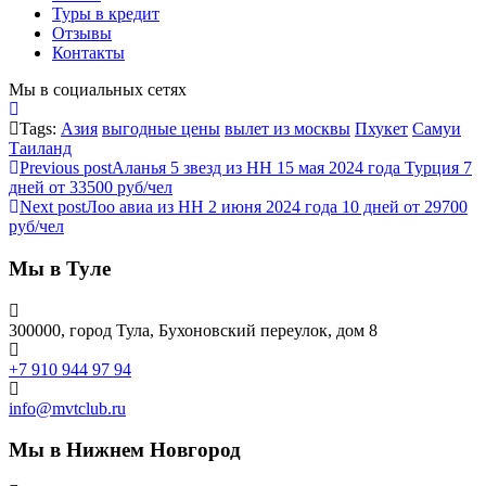
Туры в кредит
Отзывы
Контакты
Мы в социальных сетях
Tags:
Азия
выгодные цены
вылет из москвы
Пхукет
Самуи
Таиланд
Previous post
Аланья 5 звезд из НН 15 мая 2024 года Турция 7
дней от 33500 руб/чел
Next post
Лоо авиа из НН 2 июня 2024 года 10 дней от 29700
руб/чел
Мы в Туле
300000, город Тула, Бухоновский переулок, дом 8
+7 910 944 97 94
info@mvtclub.ru
Мы в Нижнем Новгород