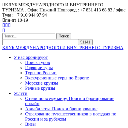
КЛУБ МЕЖДУНАРОДНОГО И ВНУТРЕННЕГО
ТУРИЗМА . Офис Нижний Новгород : +7 831 413 68 83 / офис
Тула : +7 910 944 97 94
пн-пт 10-19
Найти:
КЛУБ МЕЖДУНАРОДНОГО И ВНУТРЕННЕГО ТУРИЗМА
У нас бронируют
Поиск туров
Горящие туры
Туры по России
Экскурсионные туры по Европе
Морские круизы
Речные круизы
Услуги
Отели по всему миру. Поиск и бронирование
онлайн
Авиабилеты. Поиск и бронирование
Страхование путешественников в поездках по
России и за рубежом
Визы