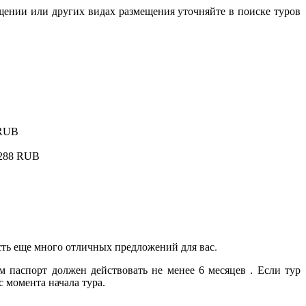
ещении или других видах размещения уточняйте в поиске туров
0 RUB
4 288 RUB
сть еще много отличных предложений для вас.
 паспорт должен действовать не менее 6 месяцев . Если тур
 момента начала тура.