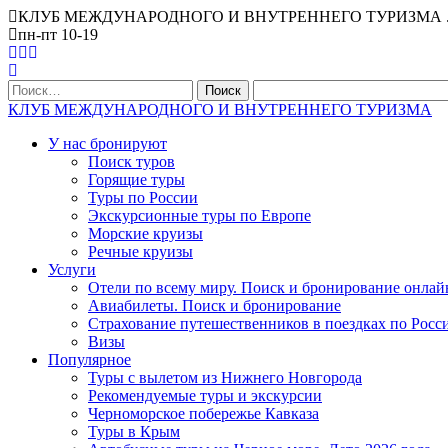
КЛУБ МЕЖДУНАРОДНОГО И ВНУТРЕННЕГО ТУРИЗМА . Офис Ниж
пн-пт 10-19
Найти:
КЛУБ МЕЖДУНАРОДНОГО И ВНУТРЕННЕГО ТУРИЗМА
У нас бронируют
Поиск туров
Горящие туры
Туры по России
Экскурсионные туры по Европе
Морские круизы
Речные круизы
Услуги
Отели по всему миру. Поиск и бронирование онлай
Авиабилеты. Поиск и бронирование
Страхование путешественников в поездках по Росс
Визы
Популярное
Туры с вылетом из Нижнего Новгорода
Рекомендуемые туры и экскурсии
Черноморское побережье Кавказа
Туры в Крым