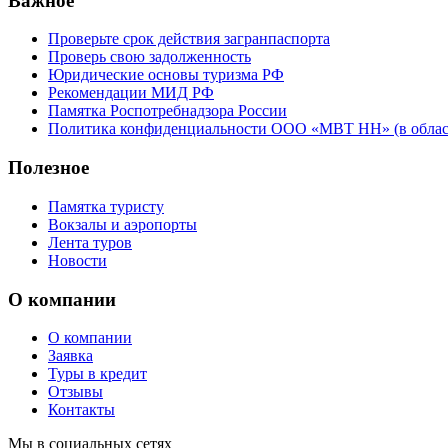
Важное
Проверьте срок действия загранпаспорта
Проверь свою задолженность
Юридические основы туризма РФ
Рекомендации МИД РФ
Памятка Роспотребнадзора России
Политика конфиденциальности ООО «МВТ НН» (в облас
Полезное
Памятка туристу
Вокзалы и аэропорты
Лента туров
Новости
О компании
О компании
Заявка
Туры в кредит
Отзывы
Контакты
Мы в социальных сетях