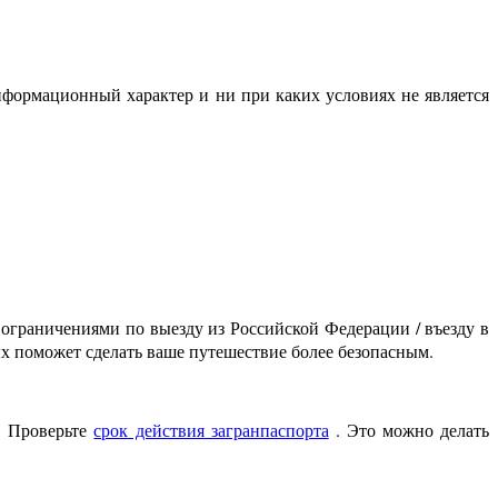
нформационный характер и ни при каких условиях не является
 ограничениями по выезду из Российской Федерации / въезду в
х поможет сделать ваше путешествие более безопасным.
. Проверьте
срок действия загранпаспорта
. Это можно делать