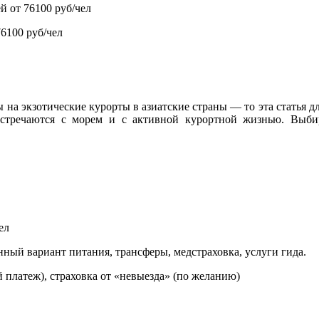
й от 76100 руб/чел
76100 руб/чел
ы на экзотические курорты в азиатские страны — то эта статья 
встречаются с морем и с активной курортной жизнью. Выбир
ел
ный вариант питания, трансферы, медстраховка, услуги гида.
 платеж), страховка от «невыезда» (по желанию)