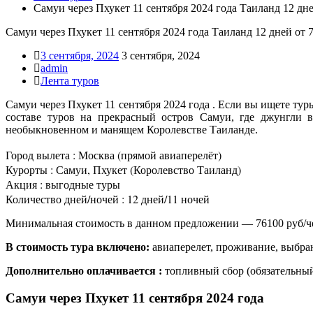
Самуи через Пхукет 11 сентября 2024 года Таиланд 12 дне
Самуи через Пхукет 11 сентября 2024 года Таиланд 12 дней от 
3 сентября, 2024
3 сентября, 2024
admin
Лента туров
Самуи через Пхукет 11 сентября 2024 года . Если вы ищете тур
составе туров на прекрасный остров Самуи, где джунгли 
необыкновенном и манящем Королевстве Таиланде.
Город вылета : Москва (прямой авиаперелёт)
Курорты : Самуи, Пхукет (Королевство Таиланд)
Акция : выгодные туры
Количество дней/ночей : 12 дней/11 ночей
Минимальная стоимость в данном предложении — 76100 руб/ч
В стоимость тура включено:
авиаперелет, проживание, выбран
Дополнительно оплачивается :
топливный сбор (обязательный
Самуи через Пхукет 11 сентября 2024 года