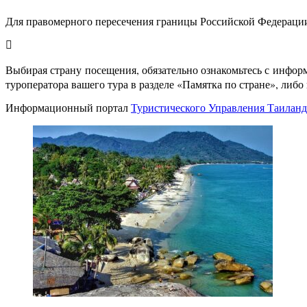
Для правомерного пересечения границы Российской Федерации
Выбирая страну посещения, обязательно ознакомьтесь с инфор
туроператора вашего тура в разделе «Памятка по стране», либ
Информационный портал
Туристического Управления Таилан