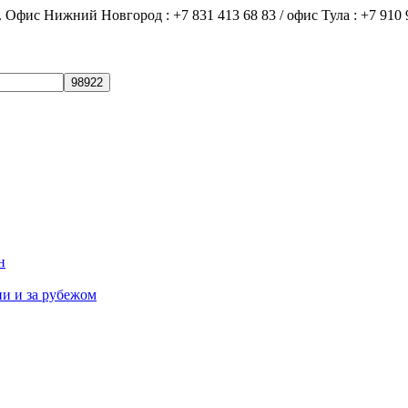
ний Новгород : +7 831 413 68 83 / офис Тула : +7 910 9
н
ии и за рубежом