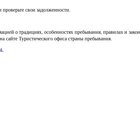
 проверьте свои задолженности.
мацией о традициях, особенностях пребывания, правилах и зако
о на сайте Туристического офиса страны пребывания.
да