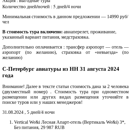
Акция : выгодные туры
Количество дней/ночей : 5 дней/4 ночи
Минимальная стоимость в данном предложении — 14990 руб/
чел
В стоимость тура включено:
авиаперелет, проживание,
указанный вариант питания, медстраховка.
Дополнительно оплачивается : трансфер аэропорт — отель —
аэропорт (по желанию), страховка от «невыезда» (по
желанию)
С-Петербург авиатуры из НН 31 августа 2024
года
Внимание! Далее в тексте статьи стоимость дана за 2 человека
(двухместный номер) . Стоимость тура при одноместном
размещении или других видах размещения уточняйте в
поиске туров или у наших менеджеров!
31.08.2024 , 5 дней/4 ночи
Vertical We&i Лесная Апарт-отель (Вертикаль We&i) 3*,
Без питания, 29 987 RUB