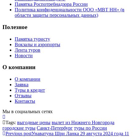
Памятка Роспотребнадзора России
Политика конфиденциальности ООО «МВТ НН» (в
области защиты персональных данных)
Полезное
Памятка туристу
Вокзалы и аэропорты
Лента туров
Новости
О компании
О компании
Заявка
Туры в кредит
Отзывы
Контакты
Мы в социальных сетях
Tags:
выгодные цены
вылет из Нижнего Новгорода
городские туры
Санкт-Петербург
туры по России
Previous post
Унаватуна Шри Ланка 29 августа 2024 года 11