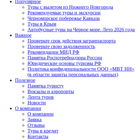
Популярное
Туры с вылетом из Нижнего Новгорода
Рекомендуемые туры и экскурсии
Черноморское побережье Кавказа
Туры в Крым
Автобусные туры на Черное море. Лето 2026 года
Важное
Проверьте срок действия загранпаспорта
Проверьте свою задолженность
Рекомендации МИД РФ
Памятка Роспотребнадзора России
Юридические основы туризма РФ
Политика конфиденциальности ООО «МВТ НН»
(в области защиты персональных данных)
Полезное
Памятка туристу
Вокзалы и аэропорты
Лента туров
Новости
О компании
О компании
Заявка
Отзывы
Туры в кредит
Контакты