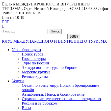
КЛУБ МЕЖДУНАРОДНОГО И ВНУТРЕННЕГО
ТУРИЗМА . Офис Нижний Новгород : +7 831 413 68 83 / офис
Тула : +7 910 944 97 94
пн-пт 10-19
Найти:
КЛУБ МЕЖДУНАРОДНОГО И ВНУТРЕННЕГО ТУРИЗМА
У нас бронируют
Поиск туров
Горящие туры
Туры по России
Экскурсионные туры по Европе
Морские круизы
Речные круизы
Услуги
Отели по всему миру. Поиск и бронирование
онлайн
Авиабилеты. Поиск и бронирование
Страхование путешественников в поездках по
России и за рубежом
Визы