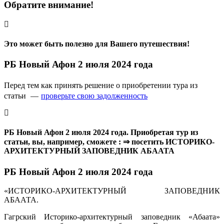
Обратите внимание!
Это может быть полезно для Вашего путешествия!
РБ Новый Афон 2 июля 2024 года
Перед тем как принять решение о приобретении тура из
статьи —
проверьте свою задолженность
РБ Новый Афон 2 июля 2024 года. Приобретая тур из
статьи, вы, например, сможете : ⇒ посетить ИСТОРИКО-
АРХИТЕКТУРНЫЙ ЗАПОВЕДНИК АБААТА
РБ Новый Афон 2 июля 2024 года
«ИСТОРИКО-АРХИТЕКТУРНЫЙ ЗАПОВЕДНИК
АБААТА.
Гагрский Историко-архитектурный заповедник «Абаата»