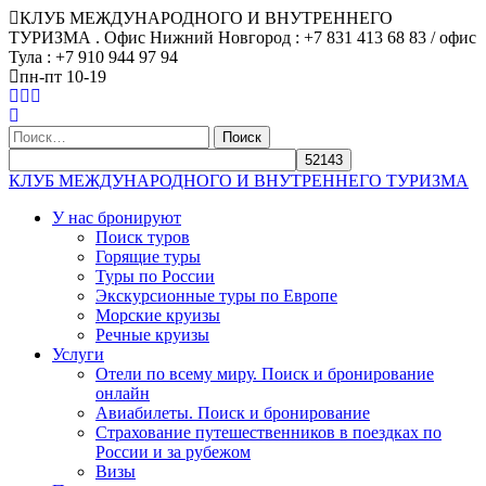
КЛУБ МЕЖДУНАРОДНОГО И ВНУТРЕННЕГО
ТУРИЗМА . Офис Нижний Новгород : +7 831 413 68 83 / офис
Тула : +7 910 944 97 94
пн-пт 10-19
Найти:
КЛУБ МЕЖДУНАРОДНОГО И ВНУТРЕННЕГО ТУРИЗМА
У нас бронируют
Поиск туров
Горящие туры
Туры по России
Экскурсионные туры по Европе
Морские круизы
Речные круизы
Услуги
Отели по всему миру. Поиск и бронирование
онлайн
Авиабилеты. Поиск и бронирование
Страхование путешественников в поездках по
России и за рубежом
Визы