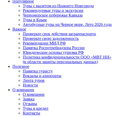
Популярное
Туры с вылетом из Нижнего Новгорода
Рекомендуемые туры и экскурсии
Черноморское побережье Кавказа
Туры в Крым
Автобусные туры на Черное море. Лето 2026 года
Важное
Проверьте срок действия загранпаспорта
Проверьте свою задолженность
Рекомендации МИД РФ
Памятка Роспотребнадзора России
Юридические основы туризма РФ
Политика конфиденциальности ООО «МВТ НН»
(в области защиты персональных данных)
Полезное
Памятка туристу
Вокзалы и аэропорты
Лента туров
Новости
О компании
О компании
Заявка
Отзывы
Туры в кредит
Контакты