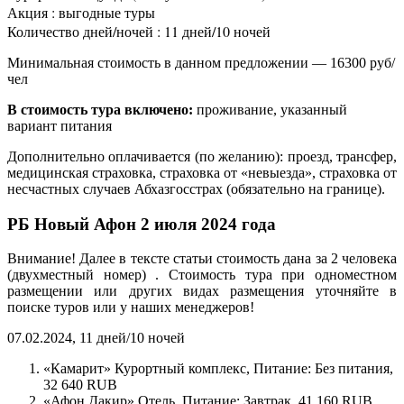
Акция : выгодные туры
Количество дней/ночей : 11 дней/10 ночей
Минимальная стоимость в данном предложении — 16300 руб/
чел
В стоимость тура включено:
проживание, указанный
вариант питания
Дополнительно оплачивается (по желанию): проезд, трансфер,
медицинская страховка, страховка от «невыезда», страховка от
несчастных случаев Абхазгосстрах (обязательно на границе).
РБ Новый Афон 2 июля 2024 года
Внимание! Далее в тексте статьи стоимость дана за 2 человека
(двухместный номер) . Стоимость тура при одноместном
размещении или других видах размещения уточняйте в
поиске туров или у наших менеджеров!
07.02.2024, 11 дней/10 ночей
«Камарит» Курортный комплекс, Питание: Без питания,
32 640 RUB
«Афон Дакир» Отель, Питание: Завтрак, 41 160 RUB