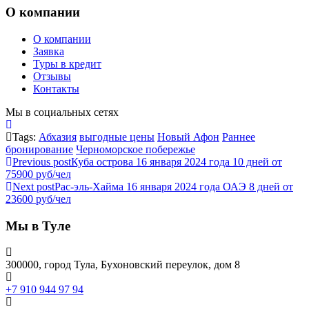
О компании
О компании
Заявка
Туры в кредит
Отзывы
Контакты
Мы в социальных сетях
Tags:
Абхазия
выгодные цены
Новый Афон
Раннее
бронирование
Черноморское побережье
Previous post
Куба острова 16 января 2024 года 10 дней от
75900 руб/чел
Next post
Рас-эль-Хайма 16 января 2024 года ОАЭ 8 дней от
23600 руб/чел
Мы в Туле
300000, город Тула, Бухоновский переулок, дом 8
+7 910 944 97 94