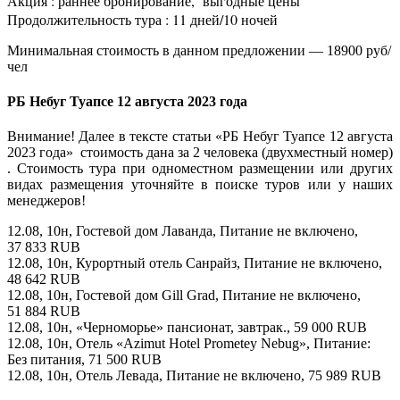
Акция : раннее бронирование, выгодные цены
Продолжительность тура : 11 дней/10 ночей
Минимальная стоимость в данном предложении — 18900 руб/
чел
РБ Небуг Туапсе 12 августа 2023 года
Внимание! Далее в тексте статьи «РБ Небуг Туапсе 12 августа
2023 года» стоимость дана за 2 человека (двухместный номер)
. Стоимость тура при одноместном размещении или других
видах размещения уточняйте в поиске туров или у наших
менеджеров!
12.08, 10н, Гостевой дом Лаванда, Питание не включено,
37 833 RUB
12.08, 10н, Курортный отель Санрайз, Питание не включено,
48 642 RUB
12.08, 10н, Гостевой дом Gill Grad, Питание не включено,
51 884 RUB
12.08, 10н, «Черноморье» пансионат, завтрак., 59 000 RUB
12.08, 10н, Отель «Azimut Hotel Prometey Nebug», Питание:
Без питания, 71 500 RUB
12.08, 10н, Отель Левада, Питание не включено, 75 989 RUB