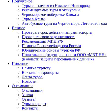
Популярное
Туры с вылетом из Нижнего Новгорода
Рекомендуемые туры и экскурсии
Черноморское побережье Кавказа
Туры в Крым
Автобусные туры на Черное море. Лето 2026 года
Важное
Проверьте срок действия загранпаспорта
Проверьте свою задолженность
Рекомендации МИД РФ
Памятка Роспотребнадзора России
Юридические основы туризма РФ
Политика конфиденциальности ООО «МВТ НН»
(в области защиты персональных данных)
Полезное
Памятка туристу
Вокзалы и аэропорты
Лента туров
Новости
О компании
О компании
Заявка
Отзывы
Туры в кредит
Контакты