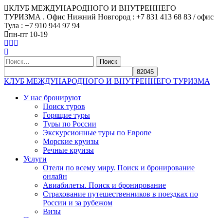
КЛУБ МЕЖДУНАРОДНОГО И ВНУТРЕННЕГО
ТУРИЗМА . Офис Нижний Новгород : +7 831 413 68 83 / офис
Тула : +7 910 944 97 94
пн-пт 10-19
Найти:
КЛУБ МЕЖДУНАРОДНОГО И ВНУТРЕННЕГО ТУРИЗМА
У нас бронируют
Поиск туров
Горящие туры
Туры по России
Экскурсионные туры по Европе
Морские круизы
Речные круизы
Услуги
Отели по всему миру. Поиск и бронирование
онлайн
Авиабилеты. Поиск и бронирование
Страхование путешественников в поездках по
России и за рубежом
Визы