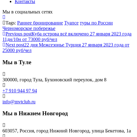
Контакты
Мы в социальных сетях
Tags:
Раннее бронирование
Туапсе
туры по России
Черноморское побережье
Previous post
Куба острова всё включено 27 января 2023 года
11дн/10н от 73000 руб/чел
Next post
22 дня Межсезонье Турция 27 января 2023 года от
25000 руб/чел
Мы в Туле
300000, город Тула, Бухоновский переулок, дом 8
+7 910 944 97 94
info@mvtclub.ru
Мы в Нижнем Новгород
603057, Россия, город Нижний Новгород, улица Бекетова, 1а