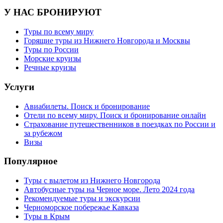
У НАС БРОНИРУЮТ
Туры по всему миру
Горящие туры из Нижнего Новгорода и Москвы
Туры по России
Морские круизы
Речные круизы
Услуги
Авиабилеты. Поиск и бронирование
Отели по всему миру. Поиск и бронирование онлайн
Страхование путешественников в поездках по России и
за рубежом
Визы
Популярное
Туры с вылетом из Нижнего Новгорода
Автобусные туры на Черное море. Лето 2024 года
Рекомендуемые туры и экскурсии
Черноморское побережье Кавказа
Туры в Крым