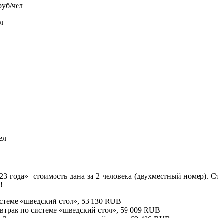
руб/чел
л
ел
023 года» стоимость дана за 2 человека (двухместный номер).
!
системе «шведский стол», 53 130 RUB
 Завтрак по системе «шведский стол», 59 009 RUB