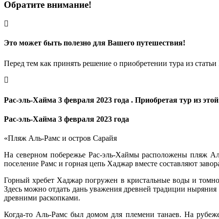
Обратите внимание!
Это может быть полезно для Вашего путешествия!
Перед тем как принять решение о приобретении тура из статьи 
Рас-эль-Хайма 3 февраля 2023 года . Приобретая тур из это
Рас-эль-Хайма 3 февраля 2023 года
«Пляж Аль-Рамс и остров Сарайя
На северном побережье Рас-эль-Хаймы расположены пляж Аль
поселение Рамс и горная цепь Хаджар вместе составляют зав
Горный хребет Хаджар погружен в кристальные воды и томно 
Здесь можно отдать дань уважения древней традиции ныряния
древними раскопками.
Когда-то Аль-Рамс был домом для племени танаев. На рубеж