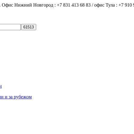
ний Новгород : +7 831 413 68 83 / офис Тула : +7 910 9
н
ии и за рубежом