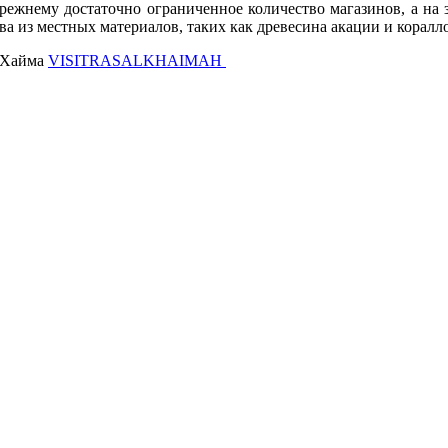
прежнему достаточно ограниченное количество магазинов, а на
тва из местных материалов, таких как древесина акации и кора
ь-Хайма
VISITRASALKHAIMAH