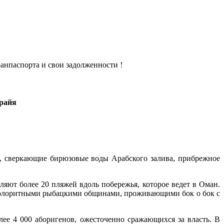
ранпаспорта и свои задолженности !
арайя
а, сверкающие бирюзовые воды Арабского залива, прибрежное
яют более 20 пляжей вдоль побережья, которое ведет в Оман.
х колоритными рыбацкими общинами, проживающими бок о бок с
ее 4 000 аборигенов, ожесточенно сражающихся за власть. В