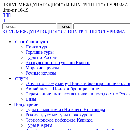
КЛУБ МЕЖДУНАРОДНОГО И ВНУТРЕННЕГО ТУРИЗМА . Офис Ниж
пн-пт 10-19
Найти:
КЛУБ МЕЖДУНАРОДНОГО И ВНУТРЕННЕГО ТУРИЗМА
У нас бронируют
Поиск туров
Горящие туры
Туры по России
Экскурсионные туры по Европе
Морские круизы
Речные круизы
Услуги
Отели по всему миру. Поиск и бронирование онлай
Авиабилеты. Поиск и бронирование
Страхование путешественников в поездках по Росс
Визы
Популярное
Туры с вылетом из Нижнего Новгорода
Рекомендуемые туры и экскурсии
Черноморское побережье Кавказа
Туры в Крым