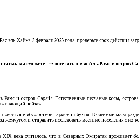
Рас-эль-Хайма 3 февраля 2023 года, проверьте срок действия заг
й статьи, вы сможете : ⇒ посетить пляж Аль-Рамс и остров С
-Рамс и остров Сарайя. Естественные песчаные косы, остров
ораживающий пейзаж.
покоится в абсолютной гармонии бухты. Каменные косы раздел
 за жемчугом и отправить исследовать местные поселения с и
е XIX века считалось, что в Северных Эмиратах проживает бол