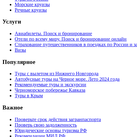
Морские круизы
Речные круизы
Услуги
Авиабилеты. Поиск и бронирование
Отели по всему миру. Поиск и бронирование онлайн
Страхование путешественников в поездках по России и з
Визы
Популярное
Туры с вылетом из Нижнего Новгорода
Автобусные туры на Черное море. Лето 2024 года
Рекомендуемые туры и экскурсии
Черноморское побережье Кавказа
Туры в Крым
Важное
Проверьте срок действия загранпаспорта
Проверь свою задолженность
Юридические основы туризма РФ
Рекомендации МИД РФ