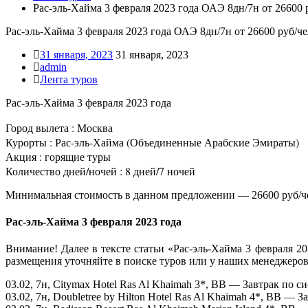
Рас-эль-Хайма 3 февраля 2023 года ОАЭ 8дн/7н от 26600 
Рас-эль-Хайма 3 февраля 2023 года ОАЭ 8дн/7н от 26600 руб/че
31 января, 2023
31 января, 2023
admin
Лента туров
Рас-эль-Хайма 3 февраля 2023 года
Город вылета : Москва
Курорты : Рас-эль-Хайма (Объединенные Арабские Эмираты)
Акция : горящие туры
Количество дней/ночей : 8 дней/7 ночей
Минимальная стоимость в данном предложении — 26600 руб/ч
Рас-эль-Хайма 3 февраля 2023 года
Внимание! Далее в тексте статьи «Рас-эль-Хайма 3 февраля 2
размещения уточняйте в поиске туров или у наших менеджеров
03.02, 7н, Citymax Hotel Ras Al Khaimah 3*, BB — Завтрак по 
03.02, 7н, Doubletree by Hilton Hotel Ras Al Khaimah 4*, BB —