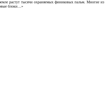
 земле растут тысячи охраняемых финиковых пальм. Многие из
лловые блоки…»