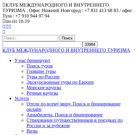
КЛУБ МЕЖДУНАРОДНОГО И ВНУТРЕННЕГО
ТУРИЗМА . Офис Нижний Новгород : +7 831 413 68 83 / офис
Тула : +7 910 944 97 94
пн-пт 10-19
Найти:
КЛУБ МЕЖДУНАРОДНОГО И ВНУТРЕННЕГО ТУРИЗМА
У нас бронируют
Поиск туров
Горящие туры
Туры по России
Экскурсионные туры по Европе
Морские круизы
Речные круизы
Услуги
Отели по всему миру. Поиск и бронирование
онлайн
Авиабилеты. Поиск и бронирование
Страхование путешественников в поездках по
России и за рубежом
Визы