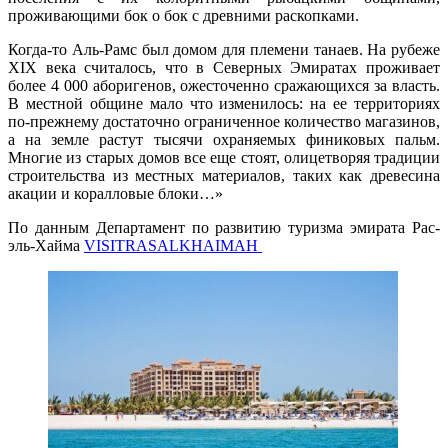
проживающими бок о бок с древними раскопками.
Когда-то Аль-Рамс был домом для племени танаев. На рубеже
XIX века считалось, что в Северных Эмиратах проживает
более 4 000 аборигенов, ожесточенно сражающихся за власть.
В местной общине мало что изменилось: на ее территориях
по-прежнему достаточно ограниченное количество магазинов,
а на земле растут тысячи охраняемых финиковых пальм.
Многие из старых домов все еще стоят, олицетворяя традиции
строительства из местных материалов, таких как древесина
акации и коралловые блоки…»
По данным Департамент по развитию туризма эмирата Рас-
эль-Хайма
VISITRASALKHAIMAH