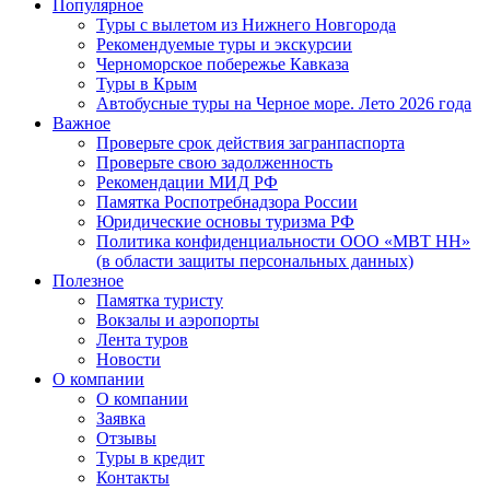
Популярное
Туры с вылетом из Нижнего Новгорода
Рекомендуемые туры и экскурсии
Черноморское побережье Кавказа
Туры в Крым
Автобусные туры на Черное море. Лето 2026 года
Важное
Проверьте срок действия загранпаспорта
Проверьте свою задолженность
Рекомендации МИД РФ
Памятка Роспотребнадзора России
Юридические основы туризма РФ
Политика конфиденциальности ООО «МВТ НН»
(в области защиты персональных данных)
Полезное
Памятка туристу
Вокзалы и аэропорты
Лента туров
Новости
О компании
О компании
Заявка
Отзывы
Туры в кредит
Контакты