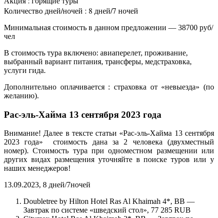
Акция : горящие туры
Количество дней/ночей : 8 дней/7 ночей
Минимальная стоимость в данном предложении — 38700 руб/
чел
В стоимость тура включено: авиаперелет, проживание,
выбранный вариант питания, трансферы, медстраховка,
услуги гида.
Дополнительно оплачивается : страховка от «невыезда» (по
желанию).
Рас-эль-Хайма 13 сентября 2023 года
Внимание! Далее в тексте статьи «Рас-эль-Хайма 13 сентября
2023 года» стоимость дана за 2 человека (двухместный
номер). Стоимость тура при одноместном размещении или
других видах размещения уточняйте в поиске туров или у
наших менеджеров!
13.09.2023, 8 дней/7ночей
Doubletree by Hilton Hotel Ras Al Khaimah 4*, BB —
Завтрак по системе «шведский стол», 77 285 RUB