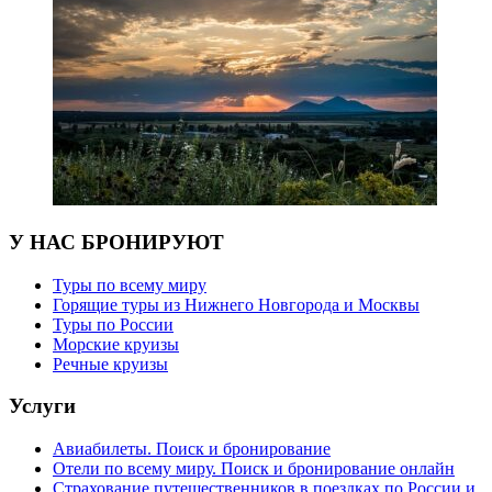
У НАС БРОНИРУЮТ
Туры по всему миру
Горящие туры из Нижнего Новгорода и Москвы
Туры по России
Морские круизы
Речные круизы
Услуги
Авиабилеты. Поиск и бронирование
Отели по всему миру. Поиск и бронирование онлайн
Страхование путешественников в поездках по России и