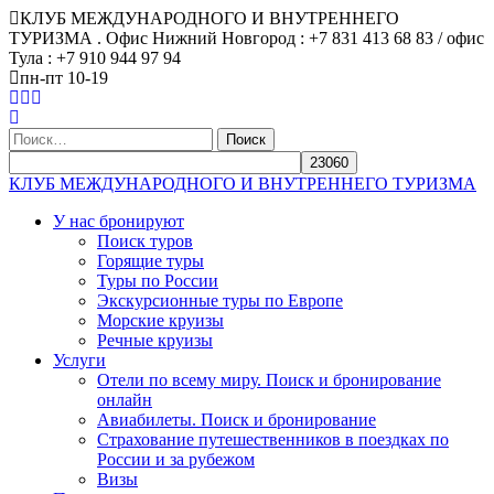
КЛУБ МЕЖДУНАРОДНОГО И ВНУТРЕННЕГО
ТУРИЗМА . Офис Нижний Новгород : +7 831 413 68 83 / офис
Тула : +7 910 944 97 94
пн-пт 10-19
Найти:
КЛУБ МЕЖДУНАРОДНОГО И ВНУТРЕННЕГО ТУРИЗМА
У нас бронируют
Поиск туров
Горящие туры
Туры по России
Экскурсионные туры по Европе
Морские круизы
Речные круизы
Услуги
Отели по всему миру. Поиск и бронирование
онлайн
Авиабилеты. Поиск и бронирование
Страхование путешественников в поездках по
России и за рубежом
Визы