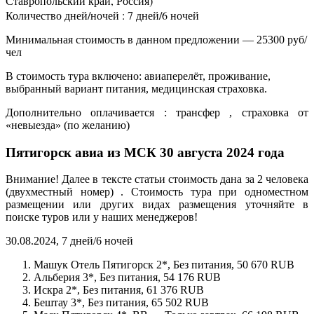
Ставропольский край, Россия)
Количество дней/ночей : 7 дней/6 ночей
Минимальная стоимость в данном предложении — 25300 руб/
чел
В стоимость тура включено: авиаперелёт, проживание,
выбранный вариант питания, медицинская страховка.
Дополнительно оплачивается : трансфер , страховка от
«невыезда» (по желанию)
Пятигорск авиа из МСК 30 августа 2024 года
Внимание! Далее в тексте статьи стоимость дана за 2 человека
(двухместный номер) . Стоимость тура при одноместном
размещении или других видах размещения уточняйте в
поиске туров или у наших менеджеров!
30.08.2024, 7 дней/6 ночей
Машук Отель Пятигорск 2*, Без питания, 50 670 RUB
Альберия 3*, Без питания, 54 176 RUB
Искра 2*, Без питания, 61 376 RUB
Бештау 3*, Без питания, 65 502 RUB