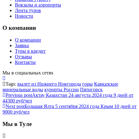
Вокзалы и аэропорты
Лента туров
Новости
О компании
О компании
Заявка
Туры в кредит
Отзывы
Контакты
Мы в социальных сетях
Tags:
вылет из Нижнего Новгорода
горы
Кавказские
минеральные воды
курорты России
Пятигорск
Previous post
Актау Казахстан 24 августа 2024 года 9 дней от
44300 руб/чел
Next post
Большая Ялта 5 сентября 2024 года Крым 10 дней от
9000 руб/чел
Мы в Туле