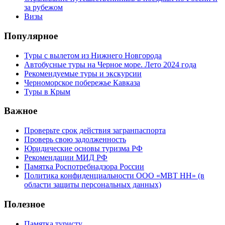
за рубежом
Визы
Популярное
Туры с вылетом из Нижнего Новгорода
Автобусные туры на Черное море. Лето 2024 года
Рекомендуемые туры и экскурсии
Черноморское побережье Кавказа
Туры в Крым
Важное
Проверьте срок действия загранпаспорта
Проверь свою задолженность
Юридические основы туризма РФ
Рекомендации МИД РФ
Памятка Роспотребнадзора России
Политика конфиденциальности ООО «МВТ НН» (в
области защиты персональных данных)
Полезное
Памятка туристу