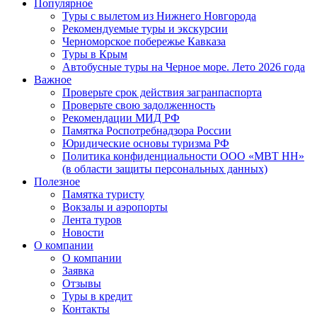
Популярное
Туры с вылетом из Нижнего Новгорода
Рекомендуемые туры и экскурсии
Черноморское побережье Кавказа
Туры в Крым
Автобусные туры на Черное море. Лето 2026 года
Важное
Проверьте срок действия загранпаспорта
Проверьте свою задолженность
Рекомендации МИД РФ
Памятка Роспотребнадзора России
Юридические основы туризма РФ
Политика конфиденциальности ООО «МВТ НН»
(в области защиты персональных данных)
Полезное
Памятка туристу
Вокзалы и аэропорты
Лента туров
Новости
О компании
О компании
Заявка
Отзывы
Туры в кредит
Контакты