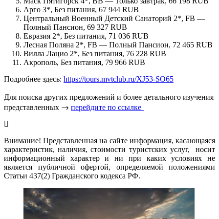
Маск Пятигорск 4*, BB — Только завтрак, 66 198 RUB
Арго 3*, Без питания, 67 944 RUB
Центральный Военный Детский Санаторий 2*, FB —
Полный Пансион, 69 327 RUB
Евразия 2*, Без питания, 71 036 RUB
Лесная Поляна 2*, FB — Полный Пансион, 72 465 RUB
Вилла Лацио 2*, Без питания, 76 228 RUB
Акрополь, Без питания, 79 966 RUB
Подробнее здесь:
https://tours.mvtclub.ru/XJ53-SO65
Для поиска других предложений и более детального изучения
представленных →
перейдите по ссылке
Внимание! Представленная на сайте информация, касающаяся
характеристик, наличия, стоимости туристских услуг, носит
информационный характер и ни при каких условиях не
является публичной офертой, определяемой положениями
Статьи 437(2) Гражданского кодекса РФ.