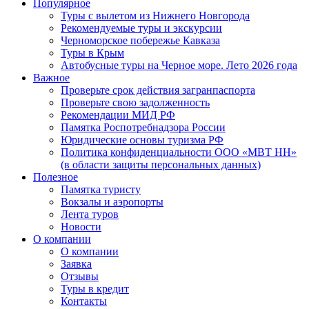
Популярное
Туры с вылетом из Нижнего Новгорода
Рекомендуемые туры и экскурсии
Черноморское побережье Кавказа
Туры в Крым
Автобусные туры на Черное море. Лето 2026 года
Важное
Проверьте срок действия загранпаспорта
Проверьте свою задолженность
Рекомендации МИД РФ
Памятка Роспотребнадзора России
Юридические основы туризма РФ
Политика конфиденциальности ООО «МВТ НН»
(в области защиты персональных данных)
Полезное
Памятка туристу
Вокзалы и аэропорты
Лента туров
Новости
О компании
О компании
Заявка
Отзывы
Туры в кредит
Контакты