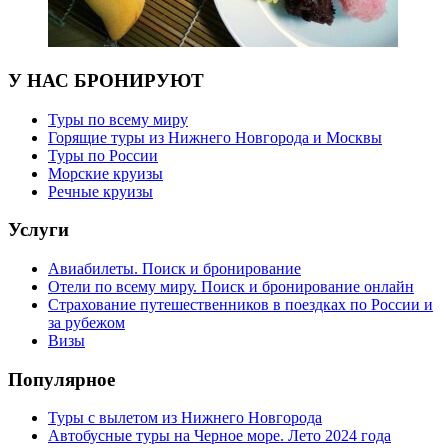
У НАС БРОНИРУЮТ
Туры по всему миру
Горящие туры из Нижнего Новгорода и Москвы
Туры по России
Морские круизы
Речные круизы
Услуги
Авиабилеты. Поиск и бронирование
Отели по всему миру. Поиск и бронирование онлайн
Страхование путешественников в поездках по России и
за рубежом
Визы
Популярное
Туры с вылетом из Нижнего Новгорода
Автобусные туры на Черное море. Лето 2024 года