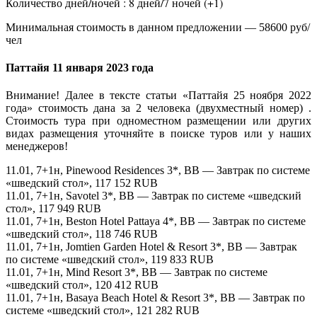
Количество дней/ночей : 8 дней/7 ночей (+1)
Минимальная стоимость в данном предложении — 58600 руб/
чел
Паттайя 11 января 2023 года
Внимание! Далее в тексте статьи «Паттайя 25 ноября 2022
года» стоимость дана за 2 человека (двухместный номер) .
Стоимость тура при одноместном размещении или других
видах размещения уточняйте в поиске туров или у наших
менеджеров!
11.01, 7+1н, Pinewood Residences 3*, BB — Завтрак по системе
«шведский стол», 117 152 RUB
11.01, 7+1н, Savotel 3*, BB — Завтрак по системе «шведский
стол», 117 949 RUB
11.01, 7+1н, Beston Hotel Pattaya 4*, BB — Завтрак по системе
«шведский стол», 118 746 RUB
11.01, 7+1н, Jomtien Garden Hotel & Resort 3*, BB — Завтрак
по системе «шведский стол», 119 833 RUB
11.01, 7+1н, Mind Resort 3*, BB — Завтрак по системе
«шведский стол», 120 412 RUB
11.01, 7+1н, Basaya Beach Hotel & Resort 3*, BB — Завтрак по
системе «шведский стол», 121 282 RUB