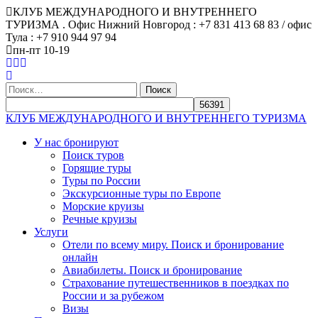
КЛУБ МЕЖДУНАРОДНОГО И ВНУТРЕННЕГО
ТУРИЗМА . Офис Нижний Новгород : +7 831 413 68 83 / офис
Тула : +7 910 944 97 94
пн-пт 10-19
Найти:
КЛУБ МЕЖДУНАРОДНОГО И ВНУТРЕННЕГО ТУРИЗМА
У нас бронируют
Поиск туров
Горящие туры
Туры по России
Экскурсионные туры по Европе
Морские круизы
Речные круизы
Услуги
Отели по всему миру. Поиск и бронирование
онлайн
Авиабилеты. Поиск и бронирование
Страхование путешественников в поездках по
России и за рубежом
Визы