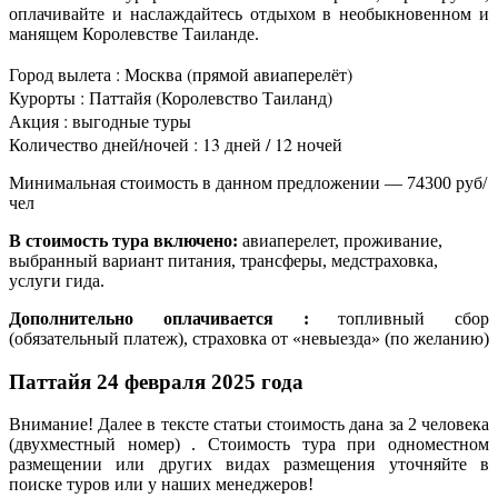
оплачивайте и наслаждайтесь отдыхом в необыкновенном и
манящем Королевстве Таиланде.
Город вылета : Москва (прямой авиаперелёт)
Курорты : Паттайя (Королевство Таиланд)
Акция : выгодные туры
Количество дней/ночей : 13 дней / 12 ночей
Минимальная стоимость в данном предложении — 74300 руб/
чел
В стоимость тура включено:
авиаперелет, проживание,
выбранный вариант питания, трансферы, медстраховка,
услуги гида.
Дополнительно оплачивается :
топливный сбор
(обязательный платеж), страховка от «невыезда» (по желанию)
Паттайя 24 февраля 2025 года
Внимание! Далее в тексте статьи стоимость дана за 2 человека
(двухместный номер) . Стоимость тура при одноместном
размещении или других видах размещения уточняйте в
поиске туров или у наших менеджеров!