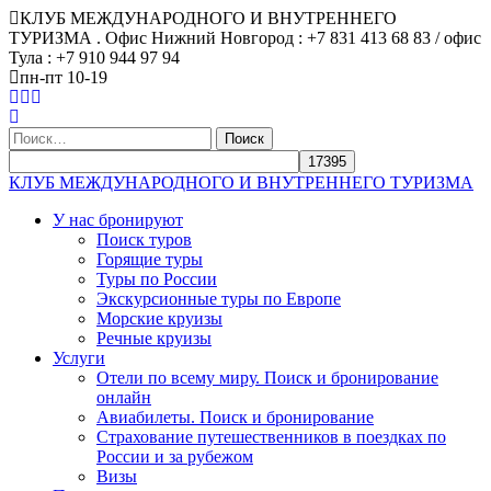
КЛУБ МЕЖДУНАРОДНОГО И ВНУТРЕННЕГО
ТУРИЗМА . Офис Нижний Новгород : +7 831 413 68 83 / офис
Тула : +7 910 944 97 94
пн-пт 10-19
Найти:
КЛУБ МЕЖДУНАРОДНОГО И ВНУТРЕННЕГО ТУРИЗМА
У нас бронируют
Поиск туров
Горящие туры
Туры по России
Экскурсионные туры по Европе
Морские круизы
Речные круизы
Услуги
Отели по всему миру. Поиск и бронирование
онлайн
Авиабилеты. Поиск и бронирование
Страхование путешественников в поездках по
России и за рубежом
Визы