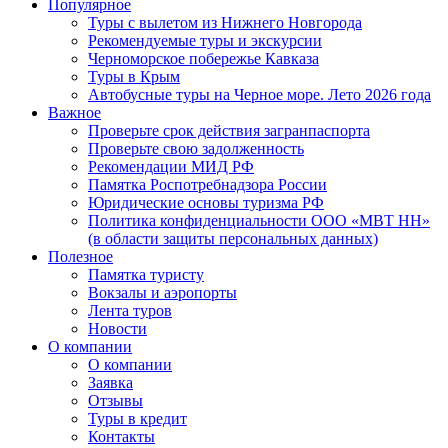
Популярное
Туры с вылетом из Нижнего Новгорода
Рекомендуемые туры и экскурсии
Черноморское побережье Кавказа
Туры в Крым
Автобусные туры на Черное море. Лето 2026 года
Важное
Проверьте срок действия загранпаспорта
Проверьте свою задолженность
Рекомендации МИД РФ
Памятка Роспотребнадзора России
Юридические основы туризма РФ
Политика конфиденциальности ООО «МВТ НН»
(в области защиты персональных данных)
Полезное
Памятка туристу
Вокзалы и аэропорты
Лента туров
Новости
О компании
О компании
Заявка
Отзывы
Туры в кредит
Контакты