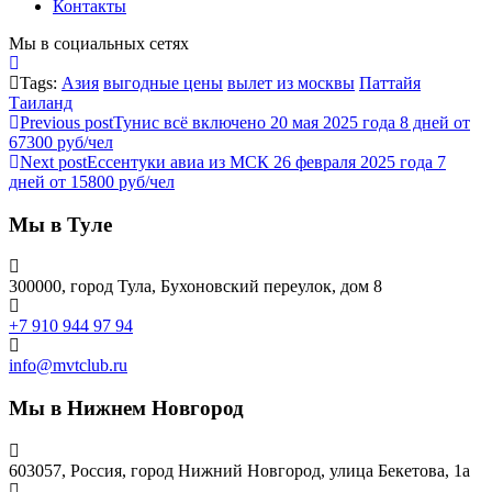
Контакты
Мы в социальных сетях
Tags:
Азия
выгодные цены
вылет из москвы
Паттайя
Таиланд
Previous post
Тунис всё включено 20 мая 2025 года 8 дней от
67300 руб/чел
Next post
Ессентуки авиа из МСК 26 февраля 2025 года 7
дней от 15800 руб/чел
Мы в Туле
300000, город Тула, Бухоновский переулок, дом 8
+7 910 944 97 94
info@mvtclub.ru
Мы в Нижнем Новгород
603057, Россия, город Нижний Новгород, улица Бекетова, 1а