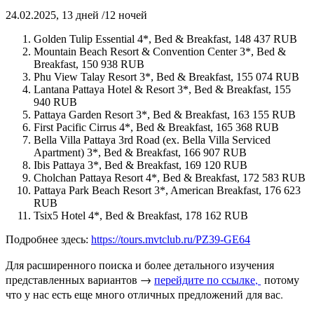
24.02.2025, 13 дней /12 ночей
Golden Tulip Essential 4*, Bed & Breakfast, 148 437 RUB
Mountain Beach Resort & Convention Center 3*, Bed &
Breakfast, 150 938 RUB
Phu View Talay Resort 3*, Bed & Breakfast, 155 074 RUB
Lantana Pattaya Hotel & Resort 3*, Bed & Breakfast, 155
940 RUB
Pattaya Garden Resort 3*, Bed & Breakfast, 163 155 RUB
First Pacific Cirrus 4*, Bed & Breakfast, 165 368 RUB
Bella Villa Pattaya 3rd Road (ex. Bella Villa Serviced
Apartment) 3*, Bed & Breakfast, 166 907 RUB
Ibis Pattaya 3*, Bed & Breakfast, 169 120 RUB
Cholchan Pattaya Resort 4*, Bed & Breakfast, 172 583 RUB
Pattaya Park Beach Resort 3*, American Breakfast, 176 623
RUB
Tsix5 Hotel 4*, Bed & Breakfast, 178 162 RUB
Подробнее здесь:
https://tours.mvtclub.ru/PZ39-GE64
Для расширенного поиска и более детального изучения
представленных вариантов →
перейдите по ссылке,
потому
что у нас есть еще много отличных предложений для вас.