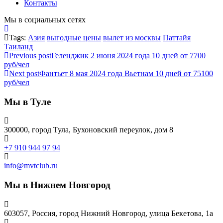
Контакты
Мы в социальных сетях
Tags:
Азия
выгодные цены
вылет из москвы
Паттайя
Таиланд
Previous post
Геленджик 2 июня 2024 года 10 дней от 7700
руб/чел
Next post
Фантьет 8 мая 2024 года Вьетнам 10 дней от 75100
руб/чел
Мы в Туле
300000, город Тула, Бухоновский переулок, дом 8
+7 910 944 97 94
info@mvtclub.ru
Мы в Нижнем Новгород
603057, Россия, город Нижний Новгород, улица Бекетова, 1а