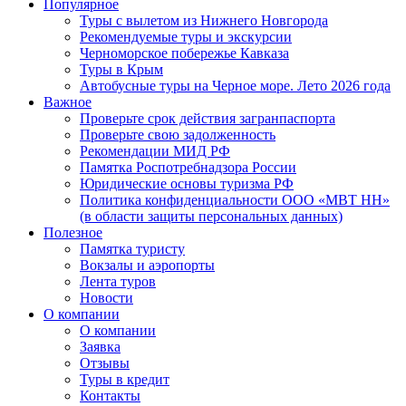
Популярное
Туры с вылетом из Нижнего Новгорода
Рекомендуемые туры и экскурсии
Черноморское побережье Кавказа
Туры в Крым
Автобусные туры на Черное море. Лето 2026 года
Важное
Проверьте срок действия загранпаспорта
Проверьте свою задолженность
Рекомендации МИД РФ
Памятка Роспотребнадзора России
Юридические основы туризма РФ
Политика конфиденциальности ООО «МВТ НН»
(в области защиты персональных данных)
Полезное
Памятка туристу
Вокзалы и аэропорты
Лента туров
Новости
О компании
О компании
Заявка
Отзывы
Туры в кредит
Контакты