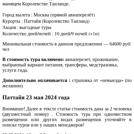
манящем Королевстве Таиланде.
Город вылета : Москва (прямой авиаперелёт)
Курорты : Паттайя (Королевство Таиланд)
Акция : выгодные туры
Количество дней/ночей : 10 дней/9 ночей (+1н)
Минимальная стоимость в данном предложении — 64600 руб/
чел
В стоимость тура включено:
авиаперелет, проживание,
выбранный вариант питания, трансферы, медстраховка,
услуги гида.
Дополнительно оплачивается :
страховка от «невыезда» (по
желанию)
Паттайя 23 мая 2024 года
Внимание! Далее в тексте статьи стоимость дана за 2 человека
(двухместный номер) . Стоимость тура при одноместном
размещении или других видах размещения уточняйте в
поиске туров или у наших менеджеров!