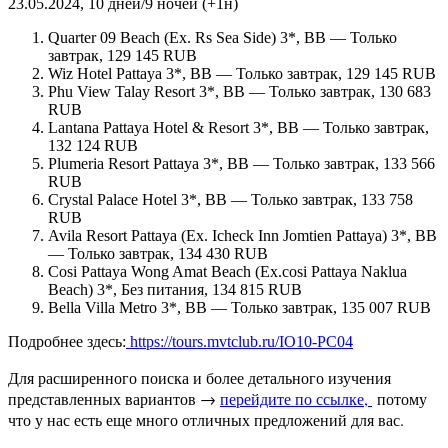
23.05.2024, 10 дней/9 ночей (+1н)
Quarter 09 Beach (Ex. Rs Sea Side) 3*, BB — Только
завтрак, 129 145 RUB
Wiz Hotel Pattaya 3*, BB — Только завтрак, 129 145 RUB
Phu View Talay Resort 3*, BB — Только завтрак, 130 683
RUB
Lantana Pattaya Hotel & Resort 3*, BB — Только завтрак,
132 124 RUB
Plumeria Resort Pattaya 3*, BB — Только завтрак, 133 566
RUB
Crystal Palace Hotel 3*, BB — Только завтрак, 133 758
RUB
Avila Resort Pattaya (Ex. Icheck Inn Jomtien Pattaya) 3*, BB
— Только завтрак, 134 430 RUB
Cosi Pattaya Wong Amat Beach (Ex.cosi Pattaya Naklua
Beach) 3*, Без питания, 134 815 RUB
Bella Villa Metro 3*, BB — Только завтрак, 135 007 RUB
Подробнее здесь:
https://tours.mvtclub.ru/IO10-PC04
Для расширенного поиска и более детального изучения
представленных вариантов →
перейдите по ссылке,
потому
что у нас есть еще много отличных предложений для вас.