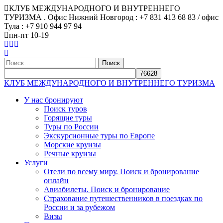
КЛУБ МЕЖДУНАРОДНОГО И ВНУТРЕННЕГО
ТУРИЗМА . Офис Нижний Новгород : +7 831 413 68 83 / офис
Тула : +7 910 944 97 94
пн-пт 10-19
Найти:
КЛУБ МЕЖДУНАРОДНОГО И ВНУТРЕННЕГО ТУРИЗМА
У нас бронируют
Поиск туров
Горящие туры
Туры по России
Экскурсионные туры по Европе
Морские круизы
Речные круизы
Услуги
Отели по всему миру. Поиск и бронирование
онлайн
Авиабилеты. Поиск и бронирование
Страхование путешественников в поездках по
России и за рубежом
Визы