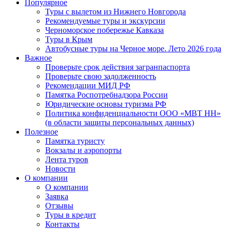
Популярное
Туры с вылетом из Нижнего Новгорода
Рекомендуемые туры и экскурсии
Черноморское побережье Кавказа
Туры в Крым
Автобусные туры на Черное море. Лето 2026 года
Важное
Проверьте срок действия загранпаспорта
Проверьте свою задолженность
Рекомендации МИД РФ
Памятка Роспотребнадзора России
Юридические основы туризма РФ
Политика конфиденциальности ООО «МВТ НН»
(в области защиты персональных данных)
Полезное
Памятка туристу
Вокзалы и аэропорты
Лента туров
Новости
О компании
О компании
Заявка
Отзывы
Туры в кредит
Контакты