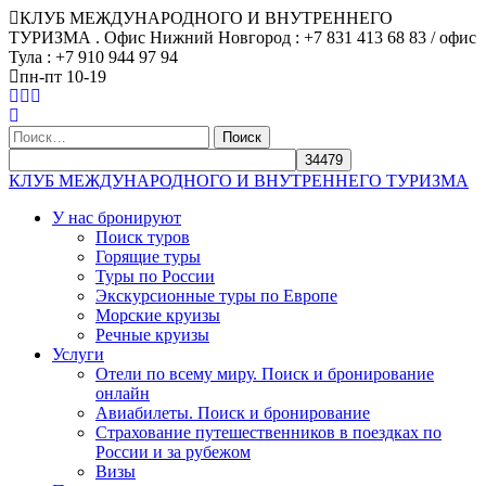
КЛУБ МЕЖДУНАРОДНОГО И ВНУТРЕННЕГО
ТУРИЗМА . Офис Нижний Новгород : +7 831 413 68 83 / офис
Тула : +7 910 944 97 94
пн-пт 10-19
Найти:
КЛУБ МЕЖДУНАРОДНОГО И ВНУТРЕННЕГО ТУРИЗМА
У нас бронируют
Поиск туров
Горящие туры
Туры по России
Экскурсионные туры по Европе
Морские круизы
Речные круизы
Услуги
Отели по всему миру. Поиск и бронирование
онлайн
Авиабилеты. Поиск и бронирование
Страхование путешественников в поездках по
России и за рубежом
Визы