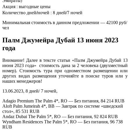
Эмираты)
Акция : выгодные цены
Количество дней/ночей : 8 дней/7 ночей
Минимальная стоимость в данном предложении — 42100 руб/
чел
Палм Джумейра Дубай 13 июня 2023
года
Внимание! Далее в тексте статьи «Палм Джумейра Дубай 13
июня 2023 года» стоимость дана за 2 человека (двухместный
номер). Стоимость тура при одноместном размещении или
других видах размещения уточняйте в поиске туров или у
наших менеджеров!
13.06.2023, 8 дней/ 7 ночей,
Adagio Premium The Palm 4*, RO — Без питания, 84 214 RUB
Aloft Palm Jumeirah 4*, BB — Завтрак по системе «шведский
стол», 85 531 RUB
Andaz Dubai The Palm 5*, RO — Без питания, 92 824 RUB
Wyndham Residences The Palm 5*, RO — Без питания, 96 738
RUB