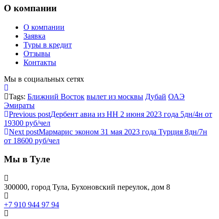
О компании
О компании
Заявка
Туры в кредит
Отзывы
Контакты
Мы в социальных сетях
Tags:
Ближний Восток
вылет из москвы
Дубай
ОАЭ
Эмираты
Previous post
Дербент авиа из НН 2 июня 2023 года 5дн/4н от
19300 руб/чел
Next post
Мармарис эконом 31 мая 2023 года Турция 8дн/7н
от 18600 руб/чел
Мы в Туле
300000, город Тула, Бухоновский переулок, дом 8
+7 910 944 97 94