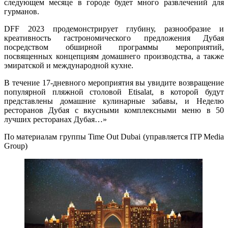
следующем месяце в городе будет много развлечений для
гурманов.
DFF 2023 продемонстрирует глубину, разнообразие и
креативность гастрономического предложения Дубая
посредством обширной программы мероприятий,
посвященных концепциям домашнего производства, а также
эмиратской и международной кухне.
В течение 17-дневного мероприятия вы увидите возвращение
популярной пляжной столовой Etisalat, в которой будут
представлены домашние кулинарные забавы, и Неделю
ресторанов Дубая с вкусными комплексными меню в 50
лучших ресторанах Дубая…»
По материалам группы Time Out Dubai (управляется ITP Media
Group)