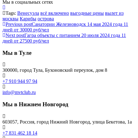
Мы в социальных сетях
Tags:
Венесуэла
всё включено
выгодные цены
вылет из
москвы
Карибы
острова
Previous post
Санатории Железноводск 14 мая 2024 года 11
дней от 30000 руб/чел
Next post
Гагра объекты с питанием 20 июля 2024 года 11
дней от 27500 руб/чел
Мы в Туле
300000, город Тула, Бухоновский переулок, дом 8
+7 910 944 97 94
info@mvtclub.ru
Мы в Нижнем Новгород
603057, Россия, город Нижний Новгород, улица Бекетова, 1а
+7 831 462 18 14