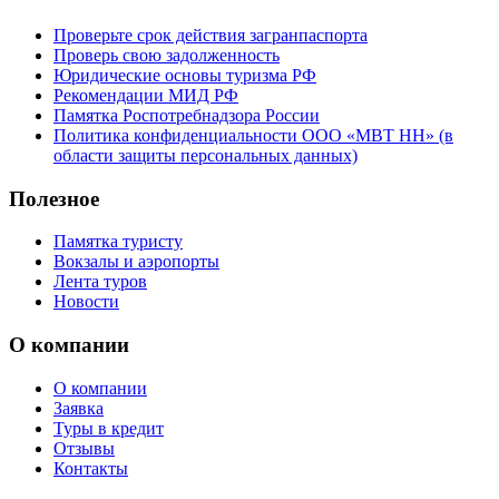
Проверьте срок действия загранпаспорта
Проверь свою задолженность
Юридические основы туризма РФ
Рекомендации МИД РФ
Памятка Роспотребнадзора России
Политика конфиденциальности ООО «МВТ НН» (в
области защиты персональных данных)
Полезное
Памятка туристу
Вокзалы и аэропорты
Лента туров
Новости
О компании
О компании
Заявка
Туры в кредит
Отзывы
Контакты