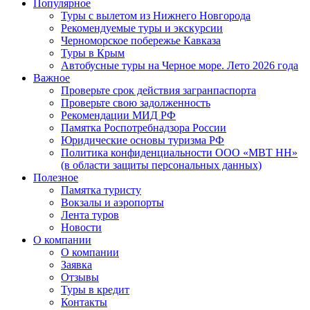
Популярное
Туры с вылетом из Нижнего Новгорода
Рекомендуемые туры и экскурсии
Черноморское побережье Кавказа
Туры в Крым
Автобусные туры на Черное море. Лето 2026 года
Важное
Проверьте срок действия загранпаспорта
Проверьте свою задолженность
Рекомендации МИД РФ
Памятка Роспотребнадзора России
Юридические основы туризма РФ
Политика конфиденциальности ООО «МВТ НН»
(в области защиты персональных данных)
Полезное
Памятка туристу
Вокзалы и аэропорты
Лента туров
Новости
О компании
О компании
Заявка
Отзывы
Туры в кредит
Контакты