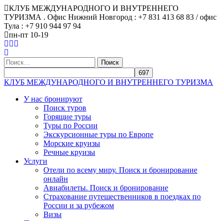
КЛУБ МЕЖДУНАРОДНОГО И ВНУТРЕННЕГО
ТУРИЗМА . Офис Нижний Новгород : +7 831 413 68 83 / офис
Тула : +7 910 944 97 94
пн-пт 10-19
Найти:
КЛУБ МЕЖДУНАРОДНОГО И ВНУТРЕННЕГО ТУРИЗМА
У нас бронируют
Поиск туров
Горящие туры
Туры по России
Экскурсионные туры по Европе
Морские круизы
Речные круизы
Услуги
Отели по всему миру. Поиск и бронирование
онлайн
Авиабилеты. Поиск и бронирование
Страхование путешественников в поездках по
России и за рубежом
Визы