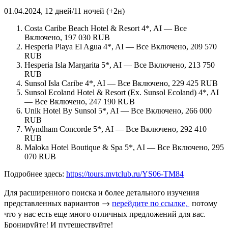
01.04.2024, 12 дней/11 ночей (+2н)
Costa Caribe Beach Hotel & Resort 4*, AI — Все
Включено, 197 030 RUB
Hesperia Playa El Agua 4*, AI — Все Включено, 209 570
RUB
Hesperia Isla Margarita 5*, AI — Все Включено, 213 750
RUB
Sunsol Isla Caribe 4*, AI — Все Включено, 229 425 RUB
Sunsol Ecoland Hotel & Resort (Ex. Sunsol Ecoland) 4*, AI
— Все Включено, 247 190 RUB
Unik Hotel By Sunsol 5*, AI — Все Включено, 266 000
RUB
Wyndham Concorde 5*, AI — Все Включено, 292 410
RUB
Maloka Hotel Boutique & Spa 5*, AI — Все Включено, 295
070 RUB
Подробнее здесь:
https://tours.mvtclub.ru/YS06-TM84
Для расширенного поиска и более детального изучения
представленных вариантов →
перейдите по ссылке,
потому
что у нас есть еще много отличных предложений для вас.
Бронируйте! И путешествуйте!