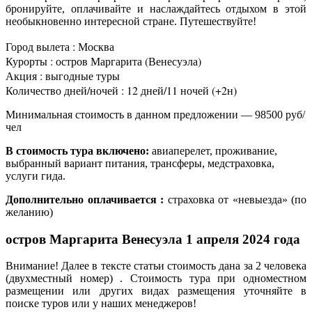
бронируйте, оплачивайте и наслаждайтесь отдыхом в этой
необыкновенно интересной стране. Путешествуйте!
Город вылета : Москва
Курорты : остров Маргарита (Венесуэла)
Акция : выгодные туры
Количество дней/ночей : 12 дней/11 ночей (+2н)
Минимальная стоимость в данном предложении — 98500 руб/
чел
В стоимость тура включено:
авиаперелет, проживание,
выбранный вариант питания, трансферы, медстраховка,
услуги гида.
Дополнительно оплачивается :
страховка от «невыезда» (по
желанию)
остров Маргарита Венесуэла 1 апреля 2024 года
Внимание! Далее в тексте статьи стоимость дана за 2 человека
(двухместный номер) . Стоимость тура при одноместном
размещении или других видах размещения уточняйте в
поиске туров или у наших менеджеров!