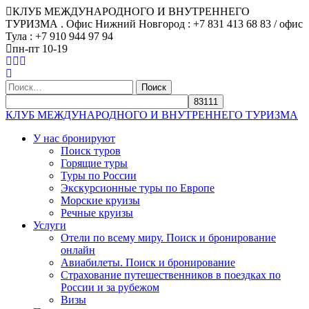
КЛУБ МЕЖДУНАРОДНОГО И ВНУТРЕННЕГО
ТУРИЗМА . Офис Нижний Новгород : +7 831 413 68 83 / офис
Тула : +7 910 944 97 94
пн-пт 10-19
Найти:
КЛУБ МЕЖДУНАРОДНОГО И ВНУТРЕННЕГО ТУРИЗМА
У нас бронируют
Поиск туров
Горящие туры
Туры по России
Экскурсионные туры по Европе
Морские круизы
Речные круизы
Услуги
Отели по всему миру. Поиск и бронирование
онлайн
Авиабилеты. Поиск и бронирование
Страхование путешественников в поездках по
России и за рубежом
Визы