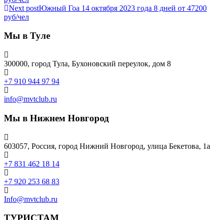
Next post
Южный Гоа 14 октября 2023 года 8 дней от 47200
руб/чел
Мы в Туле
300000, город Тула, Бухоновский переулок, дом 8
+7 910 944 97 94
info@mvtclub.ru
Мы в Нижнем Новгород
603057, Россия, город Нижний Новгород, улица Бекетова, 1а
+7 831 462 18 14
+7 920 253 68 83
Info@mvtclub.ru
ТУРИСТАМ