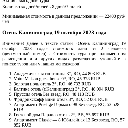
Акция : выгодные туры
Количество дней/ночей : 8 дней/7 ночей
Минимальная стоимость в данном предложении — 22400 руб/
чел
Осень Калининград 19 октября 2023 года
Внимание! Далее в тексте статьи «Осень Калининград 19
октября 2023 года» стоимость дана за 2 человека
(двухместный номер) . Стоимость тура при одноместном
размещении или других видах размещения уточняйте в
поиске туров или у наших менеджеров!
Академическая гостиница 3*, RO, 44 803 RUB
Votre Maison guest house 0*, RO, 45 378 RUB
Золотая ночь отель 3*, RO, 46 733 RUB
Балтика отель (г.Калининград) 3*, RO, 48 094 RUB
Пруссия отель Без звезд, RO, 48 113 RUB
Фридрихсхофф мини-отель 3*, RO, 52 061 RUB
Апартамент Prestige Горького 98 Без звезд, RO, 53 528
RUB
Гостевой дом Параисо отель 2*, BB, 55 697 RUB
Апартамент Classic — 8 Юбилейная 12 Без звезд, RO, 57
852 RUB