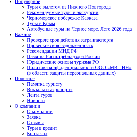
Популярное
Туры с вылетом из Нижнего Новгорода
Рекомендуемые туры и экскурсии
Черноморское побережье Кавказа
Туры в Крым
Автобусные туры на Черное море. Лето 2026 года
Важное
Проверьте срок действия загранпаспорта
Проверьте свою задолженность
Рекомендации МИД РФ
Памятка Роспотребнадзора России
Юридические основы туризма РФ
Политика конфиденциальности ООО «МВТ НН»
(в области защиты персональных данных)
Полезное
Памятка туристу
Вокзалы и аэропорты
Лента туров
Новости
О компании
О компании
Заявка
Отзывы
Туры в кредит
Контакты