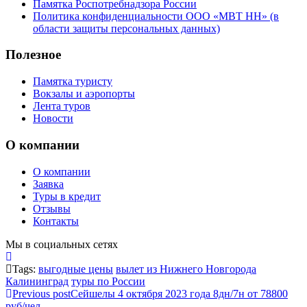
Памятка Роспотребнадзора России
Политика конфиденциальности ООО «МВТ НН» (в
области защиты персональных данных)
Полезное
Памятка туристу
Вокзалы и аэропорты
Лента туров
Новости
О компании
О компании
Заявка
Туры в кредит
Отзывы
Контакты
Мы в социальных сетях
Tags:
выгодные цены
вылет из Нижнего Новгорода
Калининград
туры по России
Previous post
Сейшелы 4 октября 2023 года 8дн/7н от 78800
руб/чел