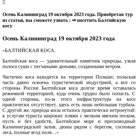
Осень Калининград 19 октября 2023 года. Приобретая тур
из статьи, вы сможете узнать : ⇒ посетить Балтийскую
косу
Осень Калининград 19 октября 2023 года
«БАЛТИЙСКАЯ КОСА.
Балтийская коса — удивительный памятник природы, узкая
полоса суши с песчаными дюнами, созданными ветром.
Частично коса находится на территории Польши; польская
часть давно освоена туристической индустрией, а вот со
стороны России Балтийская коса долгое время оставалась
режимной территорией, куда очень трудно было попасть. С
одной стороны, из-за этого инфраструктура на косе
практически отсутствует, здесь есть лишь небольшая турбаза.
С другой же, природа косы осталось практически нетронутой:
к услугам туриста широкие пляжи с мелким мягким песком,
пусть и без удобств, Балтийское море и пресноводный
Калининградский залив, дюны рядом с берегом, сосновые
леса, полные ягод поля…»