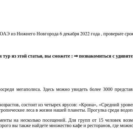
 ОАЭ из Нижнего Новгорода 6 декабря 2022 года , проверьте сро
я тур из этой статьи, вы сможете : ⇒ познакомиться с удиви
осреди мегаполиса. Здесь можно увидеть более 3000 предста
озрастов, состоит из четырех ярусов: «Крона», «Средний уров
тропические леса в жизни нашей планеты. Прогулка среди водоп
ементы на несколько посещений. Для групп от 15 человек возм
торого вы также найдете множество кафе и ресторанов, где можн