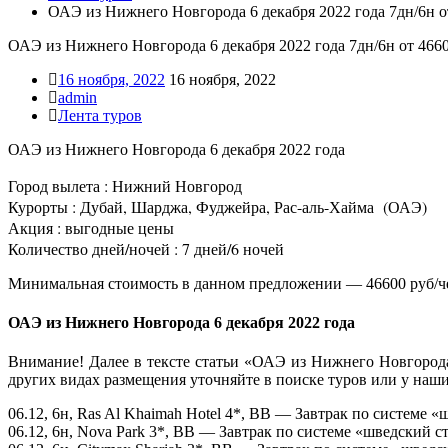
ОАЭ из Нижнего Новгорода 6 декабря 2022 года 7дн/6н о
ОАЭ из Нижнего Новгорода 6 декабря 2022 года 7дн/6н от 4660
16 ноября, 2022
16 ноября, 2022
admin
Лента туров
ОАЭ из Нижнего Новгорода 6 декабря 2022 года
Город вылета : Нижний Новгород
Курорты : Дубай, Шарджа, Фуджейра, Рас-аль-Хайма (ОАЭ)
Акция : выгодные цены
Количество дней/ночей : 7 дней/6 ночей
Минимальная стоимость в данном предложении — 46600 руб/ч
ОАЭ из Нижнего Новгорода 6 декабря 2022 года
Внимание! Далее в тексте статьи «ОАЭ из Нижнего Новгорода
других видах размещения уточняйте в поиске туров или у наш
06.12, 6н, Ras Al Khaimah Hotel 4*, BB — Завтрак по системе 
06.12, 6н, Nova Park 3*, BB — Завтрак по системе «шведский с