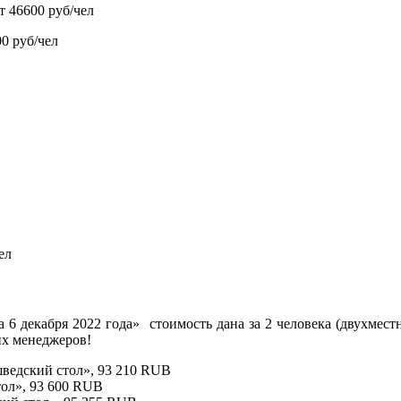
т 46600 руб/чел
0 руб/чел
ел
 6 декабря 2022 года» стоимость дана за 2 человека (двухмес
их менеджеров!
«шведский стол», 93 210 RUB
тол», 93 600 RUB