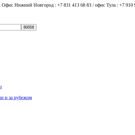
ний Новгород : +7 831 413 68 83 / офис Тула : +7 910 9
н
ии и за рубежом