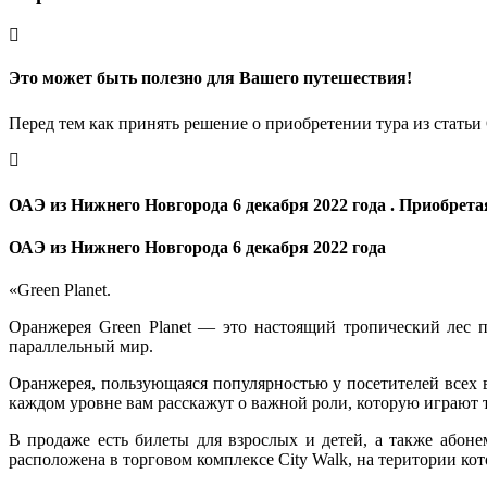
Это может быть полезно для Вашего путешествия!
Перед тем как принять решение о приобретении тура из статьи
ОАЭ из Нижнего Новгорода 6 декабря 2022 года . Приобрета
ОАЭ из Нижнего Новгорода 6 декабря 2022 года
«Green Planet.
Оранжерея Green Planet ― это настоящий тропический лес п
параллельный мир.
Оранжерея, пользующаяся популярностью у посетителей всех в
каждом уровне вам расскажут о важной роли, которую играют 
В продаже есть билеты для взрослых и детей, а также абон
расположена в торговом комплексе City Walk, на територии ко