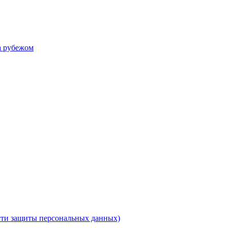
а рубежом
ти защиты персональных данных)