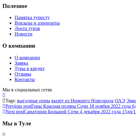
Полезное
Памятка туристу
Вокзалы и аэропорты
Лента туров
Новости
О компании
О компании
Заявка
Туры в кредит
Отзывы
Контакты
Мы в социальных сетях
Tags:
выгодные цены
вылет из Нижнего Новгорода
ОАЭ
Эми
Previous post
Горы Красная поляна Сочи 18 ноября 2022 года 6д
Next post
Санатории Большой Сочи 4 декабря 2022 года 15дн/1
Мы в Туле