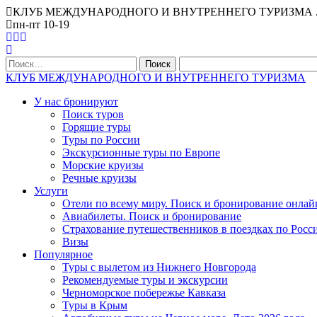
КЛУБ МЕЖДУНАРОДНОГО И ВНУТРЕННЕГО ТУРИЗМА . Офис Ниж
пн-пт 10-19
Найти:
КЛУБ МЕЖДУНАРОДНОГО И ВНУТРЕННЕГО ТУРИЗМА
У нас бронируют
Поиск туров
Горящие туры
Туры по России
Экскурсионные туры по Европе
Морские круизы
Речные круизы
Услуги
Отели по всему миру. Поиск и бронирование онлай
Авиабилеты. Поиск и бронирование
Страхование путешественников в поездках по Росс
Визы
Популярное
Туры с вылетом из Нижнего Новгорода
Рекомендуемые туры и экскурсии
Черноморское побережье Кавказа
Туры в Крым