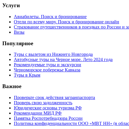
Услуги
Авиабилеты. Поиск и бронирование
Отели по всему миру. Поиск и бронирование онлайн
Страхование путешественников в поездках по России и з
Визы
Популярное
Туры с вылетом из Нижнего Новгорода
Автобусные туры на Черное море. Лето 2024 года
Рекомендуемые туры и экскурсии
Черноморское побережье Кавказа
Туры в Крым
Важное
Проверьте срок действия загранпаспорта
Проверь свою задолженность
Юридические основы туризма РФ
Рекомендации МИД РФ
Памятка Роспотребнадзора России
Политика конфиденциальности ООО «МВТ НН» (в облас