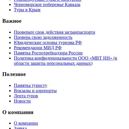
Черноморское побережье Кавказа
Туры в Крым
Важное
Проверьте срок действия загранпаспорта
Проверь свою задолженность
Юридические основы туризма РФ
Рекомендации МИД РФ
Памятка Роспотребнадзора России
Политика конфиденциальности ООО «МВТ НН» (в
области защиты персональных данных)
Полезное
Памятка туристу
Вокзалы и аэропорты
Лента туров
Новости
О компании
О компании
Заявка