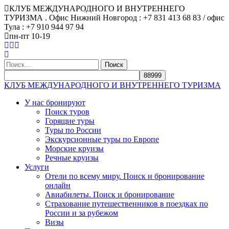
КЛУБ МЕЖДУНАРОДНОГО И ВНУТРЕННЕГО
ТУРИЗМА . Офис Нижний Новгород : +7 831 413 68 83 / офис
Тула : +7 910 944 97 94
пн-пт 10-19
Найти:
КЛУБ МЕЖДУНАРОДНОГО И ВНУТРЕННЕГО ТУРИЗМА
У нас бронируют
Поиск туров
Горящие туры
Туры по России
Экскурсионные туры по Европе
Морские круизы
Речные круизы
Услуги
Отели по всему миру. Поиск и бронирование
онлайн
Авиабилеты. Поиск и бронирование
Страхование путешественников в поездках по
России и за рубежом
Визы