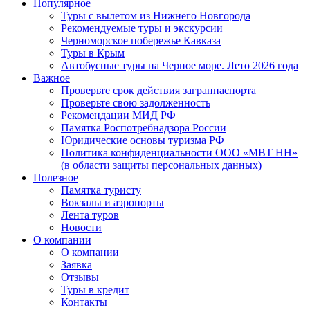
Популярное
Туры с вылетом из Нижнего Новгорода
Рекомендуемые туры и экскурсии
Черноморское побережье Кавказа
Туры в Крым
Автобусные туры на Черное море. Лето 2026 года
Важное
Проверьте срок действия загранпаспорта
Проверьте свою задолженность
Рекомендации МИД РФ
Памятка Роспотребнадзора России
Юридические основы туризма РФ
Политика конфиденциальности ООО «МВТ НН»
(в области защиты персональных данных)
Полезное
Памятка туристу
Вокзалы и аэропорты
Лента туров
Новости
О компании
О компании
Заявка
Отзывы
Туры в кредит
Контакты