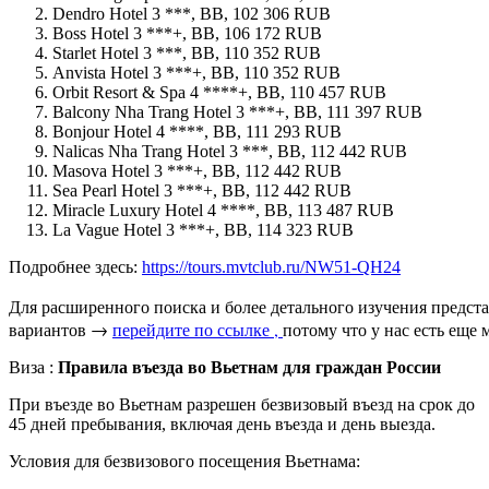
Dendro Hotel 3 ***, BB, 102 306 RUB
Boss Hotel 3 ***+, BB, 106 172 RUB
Starlet Hotel 3 ***, BB, 110 352 RUB
Anvista Hotel 3 ***+, BB, 110 352 RUB
Orbit Resort & Spa 4 ****+, BB, 110 457 RUB
Balcony Nha Trang Hotel 3 ***+, BB, 111 397 RUB
Bonjour Hotel 4 ****, BB, 111 293 RUB
Nalicas Nha Trang Hotel 3 ***, BB, 112 442 RUB
Masova Hotel 3 ***+, BB, 112 442 RUB
Sea Pearl Hotel 3 ***+, BB, 112 442 RUB
Miracle Luxury Hotel 4 ****, BB, 113 487 RUB
La Vague Hotel 3 ***+, BB, 114 323 RUB
Подробнее здесь:
https://tours.mvtclub.ru/NW51-QH24
Для расширенного поиска и более детального изучения предста
вариантов → 
перейдите по ссылке , 
потому что у нас есть еще
Виза :
Правила въезда во Вьетнам для граждан России
При въезде во Вьетнам разрешен безвизовый въезд на срок до
45 дней пребывания, включая день въезда и день выезда.
Условия для безвизового посещения Вьетнама: