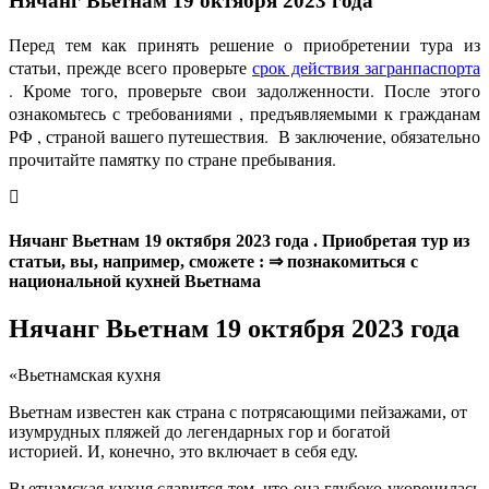
Нячанг Вьетнам 19 октября 2023 года
Перед тем как принять решение о приобретении тура из
статьи, прежде всего проверьте
срок действия загранпаспорта
. Кроме того, проверьте свои задолженности. После этого
ознакомьтесь с требованиями , предъявляемыми к гражданам
РФ , страной вашего путешествия. В заключение, обязательно
прочитайте памятку по стране пребывания.
Нячанг Вьетнам 19 октября 2023 года . Приобретая тур из
статьи, вы, например, сможете : ⇒ познакомиться с
национальной кухней Вьетнама
Нячанг Вьетнам 19 октября 2023 года
«Вьетнамская кухня
Вьетнам известен как страна с потрясающими пейзажами, от
изумрудных пляжей до легендарных гор и богатой
историей. И, конечно, это включает в себя еду.
Вьетнамская кухня славится тем, что она глубоко укоренилась