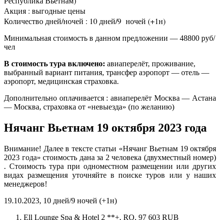
Республика Вьетнам)
Акция : выгодные цены
Количество дней/ночей : 10 дней/9 ночей (+1н)
Минимальная стоимость в данном предложении — 48800 руб/
чел
В стоимость тура включено:
авиаперелёт, проживание,
выбранный вариант питания, трансфер аэропорт — отель —
аэропорт, медицинская страховка.
Дополнительно оплачивается : авиаперелёт Москва — Астана
— Москва, страховка от «невыезда» (по желанию)
Нячанг Вьетнам 19 октября 2023 года
Внимание! Далее в тексте статьи «Нячанг Вьетнам 19 октября
2023 года» стоимость дана за 2 человека (двухместный номер)
. Стоимость тура при одноместном размещении или других
видах размещения уточняйте в поиске туров или у наших
менеджеров!
19.10.2023, 10 дней/9 ночей (+1н)
Ell Lounge Spa & Hotel 2 **+, RO, 97 603 RUB