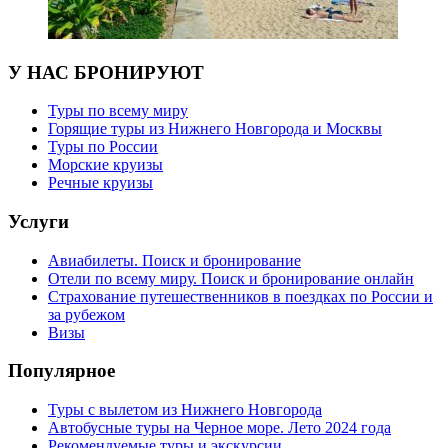
У НАС БРОНИРУЮТ
Туры по всему миру
Горящие туры из Нижнего Новгорода и Москвы
Туры по России
Морские круизы
Речные круизы
Услуги
Авиабилеты. Поиск и бронирование
Отели по всему миру. Поиск и бронирование онлайн
Страхование путешественников в поездках по России и
за рубежом
Визы
Популярное
Туры с вылетом из Нижнего Новгорода
Автобусные туры на Черное море. Лето 2024 года
Рекомендуемые туры и экскурсии