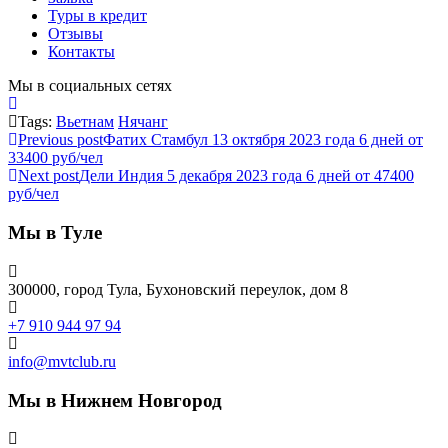
Туры в кредит
Отзывы
Контакты
Мы в социальных сетях
Tags:
Вьетнам
Нячанг
Previous post
Фатих Стамбул 13 октября 2023 года 6 дней от
33400 руб/чел
Next post
Дели Индия 5 декабря 2023 года 6 дней от 47400
руб/чел
Мы в Туле
300000, город Тула, Бухоновский переулок, дом 8
+7 910 944 97 94
info@mvtclub.ru
Мы в Нижнем Новгород