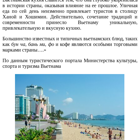
в истории страны, оказывая влияние на ее прошлое. Уличная
еда по сей день неизменно привлекает туристов в столицу
Ханой и Хошимин. Действительно, сочетание традиций и
современности принесло Вьетнаму уникальную,
привлекательную и вкусную кухню.
Большинство известных и типичных вьетнамских блюд, таких
как
бун ча
,
бань ми
,
фо
и кофе являются особыми торговыми
марками страны…
.»
По данным туристического портала Министерства культуры,
спорта и туризма Вьетнама