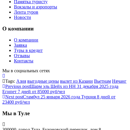
Памятка туристу
Вокзалы и аэропорты
Лента туров
Новости
О компании
О компании
Заявка
Туры в кредит
Отзывы
Контакты
Мы в социальных сетях
Tags:
Азия
выгодные цены
вылет из Казани
Вьетнам
Нячанг
Previous post
Шарм эль Шейх из НН 31 декабря 2025 года
Египет 7 дней от 85000 руб/чел
Next post
Стамбул 25 января 2026 года Турция 8 дней от
23400 руб/чел
Мы в Туле
300000, город Тула, Бухоновский переулок, дом 8