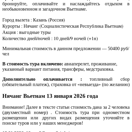
бронируйте, оплачивайте и наслаждайтесь отдыхом в
необыкновенном и загадочном Вьетнаме.
Город вылета : Казань (Россия)
Курорты : Нячанг (Социалистическая Республика Вьетнам)
Акция : выгодные туры
Количество дней/ночей : 10 дней/9 ночей (+1н)
Минимальная стоимость в данном предложении — 50400 руб/
чел
В стоимость тура включено:
авиаперелет, проживание,
указанный вариант питания, трансферы, медстраховка.
Дополнительно оплачивается :
топливный сбор
(обязательный платеж), страховка от «невыезда» (по желанию)
Нячанг Вьетнам 13 января 2026 года
Внимание! Далее в тексте статьи стоимость дана за 2 человека
(двухместный номер) . Стоимость тура при одноместном
размещении или других видах размещения уточняйте в
поиске туров или у наших менеджеров!