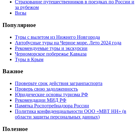
Страхование путешественников в поездках по России и
за рубежом
Визы
Популярное
Туры с вылетом из Нижнего Новгорода
Автобусные туры на Черное море. Лето 2024 года
Рекомендуемые туры и экскурсии
Черноморское побережье Кавказа
Туры в Крым
Важное
Проверьте срок действия загранпаспорта
Проверь свою задолженность
Юридические основы туризма РФ
Рекомендации МИД РФ
Памятка Роспотребнадзора России
Политика конфиденциальности ООО «МВТ НН» (в
области защиты персональных данных)
Полезное