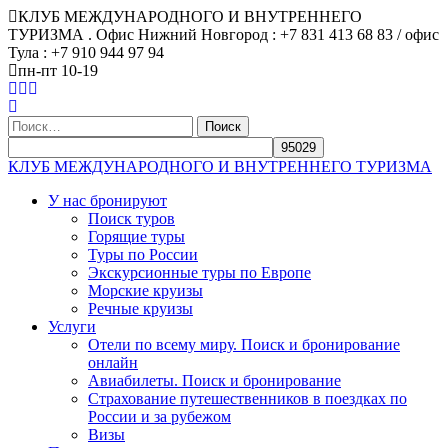
КЛУБ МЕЖДУНАРОДНОГО И ВНУТРЕННЕГО
ТУРИЗМА . Офис Нижний Новгород : +7 831 413 68 83 / офис
Тула : +7 910 944 97 94
пн-пт 10-19
Найти:
КЛУБ МЕЖДУНАРОДНОГО И ВНУТРЕННЕГО ТУРИЗМА
У нас бронируют
Поиск туров
Горящие туры
Туры по России
Экскурсионные туры по Европе
Морские круизы
Речные круизы
Услуги
Отели по всему миру. Поиск и бронирование
онлайн
Авиабилеты. Поиск и бронирование
Страхование путешественников в поездках по
России и за рубежом
Визы