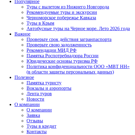
Популярное
Туры с вылетом из Нижнего Новгорода
Рекомендуемые туры и экскурсии
Черноморское побережье Кавказа
Туры в Крым
Автобусные туры на Черное море. Лето 2026 года
Важное
Проверьте срок действия загранпаспорта
Проверьте свою задолженность
Рекомендации МИД РФ
Памятка Роспотребнадзора России
Юридические основы туризма РФ
Политика конфиденциальности ООО «МВТ НН»
(в области защиты персональных данных)
Полезное
Памятка туристу
Вокзалы и аэропорты
Лента туров
Новости
О компании
О компании
Заявка
Отзывы
Туры в кредит
Контакты