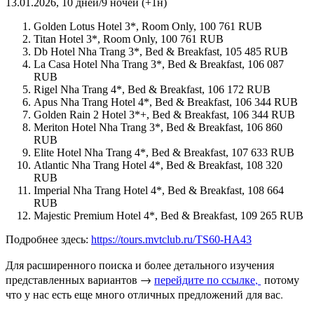
13.01.2026, 10 дней/9 ночей (+1н)
Golden Lotus Hotel 3*, Room Only, 100 761 RUB
Titan Hotel 3*, Room Only, 100 761 RUB
Db Hotel Nha Trang 3*, Bed & Breakfast, 105 485 RUB
La Casa Hotel Nha Trang 3*, Bed & Breakfast, 106 087
RUB
Rigel Nha Trang 4*, Bed & Breakfast, 106 172 RUB
Apus Nha Trang Hotel 4*, Bed & Breakfast, 106 344 RUB
Golden Rain 2 Hotel 3*+, Bed & Breakfast, 106 344 RUB
Meriton Hotel Nha Trang 3*, Bed & Breakfast, 106 860
RUB
Elite Hotel Nha Trang 4*, Bed & Breakfast, 107 633 RUB
Atlantic Nha Trang Hotel 4*, Bed & Breakfast, 108 320
RUB
Imperial Nha Trang Hotel 4*, Bed & Breakfast, 108 664
RUB
Majestic Premium Hotel 4*, Bed & Breakfast, 109 265 RUB
Подробнее здесь:
https://tours.mvtclub.ru/TS60-HA43
Для расширенного поиска и более детального изучения
представленных вариантов →
перейдите по ссылке,
потому
что у нас есть еще много отличных предложений для вас.