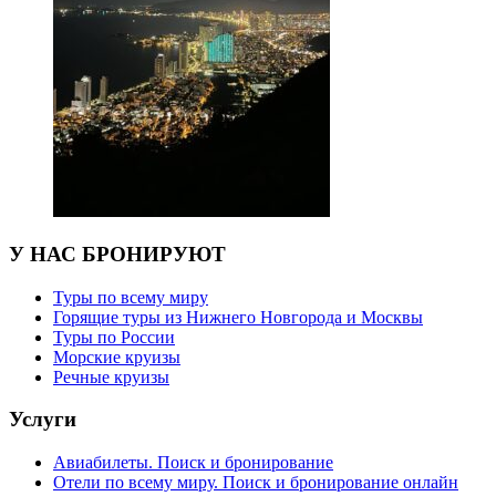
У НАС БРОНИРУЮТ
Туры по всему миру
Горящие туры из Нижнего Новгорода и Москвы
Туры по России
Морские круизы
Речные круизы
Услуги
Авиабилеты. Поиск и бронирование
Отели по всему миру. Поиск и бронирование онлайн