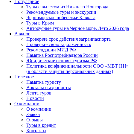
Популярное
Туры с вылетом из Нижнего Новгорода
Рекомендуемые туры и экскурсии
Черноморское побережье Кавказа
Туры в Крым
Автобусные туры на Черное море. Лето 2026 года
Важное
Проверьте срок действия загранпаспорта
Проверьте свою задолженность
Рекомендации МИД РФ
Памятка Роспотребнадзора России
Юридические основы туризма РФ
Политика конфиденциальности ООО «МВТ НН»
(в области защиты персональных данных)
Полезное
Памятка туристу
Вокзалы и аэропорты
Лента туров
Новости
О компании
О компании
Заявка
Отзывы
Туры в кредит
Контакты