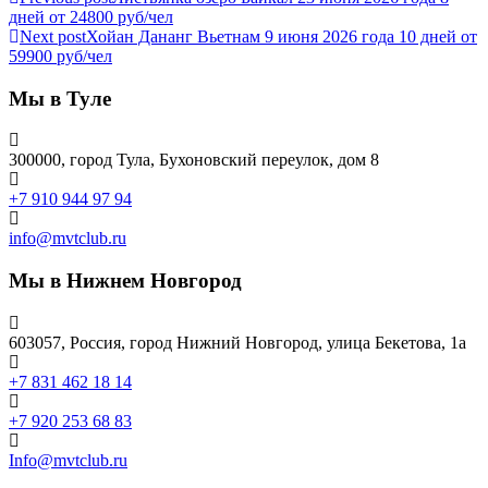
дней от 24800 руб/чел
Next post
Хойан Дананг Вьетнам 9 июня 2026 года 10 дней от
59900 руб/чел
Мы в Туле
300000, город Тула, Бухоновский переулок, дом 8
+7 910 944 97 94
info@mvtclub.ru
Мы в Нижнем Новгород
603057, Россия, город Нижний Новгород, улица Бекетова, 1а
+7 831 462 18 14
+7 920 253 68 83
Info@mvtclub.ru