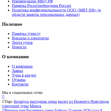
Рекомендации МИД РФ
Памятка Роспотребнадзора России
Политика конфиденциальности ООО «МВТ НН» (в
области защиты персональных данных)
Полезное
Памятка туристу
Вокзалы и аэропорты
Лента туров
Новости
О компании
О компании
Заявка
Туры в кредит
Отзывы
Контакты
Мы в социальных сетях
Tags:
Беларусь
выгодные цены
вылет из Нижнего Новгорода
городские туры
Минск
Previous post
Листвянка озеро Байкал 23 июня 2026 года 8