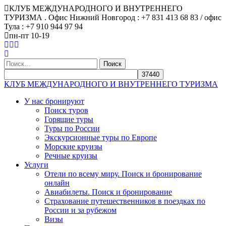
КЛУБ МЕЖДУНАРОДНОГО И ВНУТРЕННЕГО
ТУРИЗМА . Офис Нижний Новгород : +7 831 413 68 83 / офис
Тула : +7 910 944 97 94
пн-пт 10-19
Найти:
КЛУБ МЕЖДУНАРОДНОГО И ВНУТРЕННЕГО ТУРИЗМА
У нас бронируют
Поиск туров
Горящие туры
Туры по России
Экскурсионные туры по Европе
Морские круизы
Речные круизы
Услуги
Отели по всему миру. Поиск и бронирование
онлайн
Авиабилеты. Поиск и бронирование
Страхование путешественников в поездках по
России и за рубежом
Визы