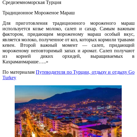
Средиземноморская Турция
Традиционное Мороженое Мараш
Для приготовления традиционного мороженого мараш
используется козье молоко, салеп и сахар. Самым важным
фактором, придающим мороженому мараш особый вкус,
является молоко, полученное от коз, которых кормили травами
кевен. Второй важный момент — салеп, придающий
мороженому неповторимый запах и аромат. Салеп получают
из корней диких орхидей, выращиваемых в
Кахраманмараше…..»
По материалам
Путеводителя по Турции, отдыху и отдыху Go
Turkey