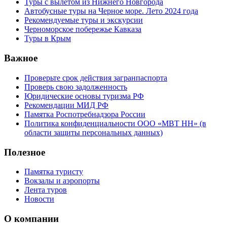
Туры с вылетом из Нижнего Новгорода
Автобусные туры на Черное море. Лето 2024 года
Рекомендуемые туры и экскурсии
Черноморское побережье Кавказа
Туры в Крым
Важное
Проверьте срок действия загранпаспорта
Проверь свою задолженность
Юридические основы туризма РФ
Рекомендации МИД РФ
Памятка Роспотребнадзора России
Политика конфиденциальности ООО «МВТ НН» (в
области защиты персональных данных)
Полезное
Памятка туристу
Вокзалы и аэропорты
Лента туров
Новости
О компании