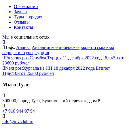
О компании
Заявка
Туры в кредит
Отзывы
Контакты
Мы в социальных сетях
Tags:
Аланья
Анталийское побережье
вылет из москвы
городские туры
Турция
Previous post
Стамбул Турция 11 декабря 2022 года 6дн/5н от
23600 руб/чел
Next post
Хургада из НН 18 декабря 2022 года Египет
11дн/10н от 26300 руб/чел
Мы в Туле
300000, город Тула, Бухоновский переулок, дом 8
+7 910 944 97 94
info@mvtclub.ru