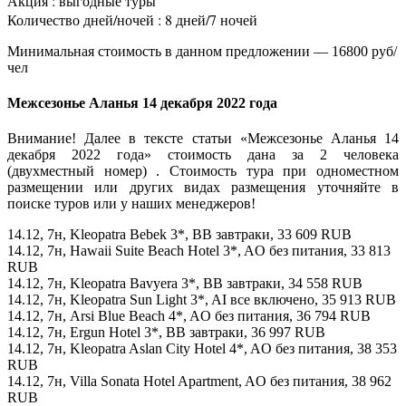
Акция : выгодные туры
Количество дней/ночей : 8 дней/7 ночей
Минимальная стоимость в данном предложении — 16800 руб/
чел
Межсезонье Аланья 14 декабря 2022 года
Внимание! Далее в тексте статьи «Межсезонье Аланья 14
декабря 2022 года» стоимость дана за 2 человека
(двухместный номер) . Стоимость тура при одноместном
размещении или других видах размещения уточняйте в
поиске туров или у наших менеджеров!
14.12, 7н, Kleopatra Bebek 3*, BB завтраки, 33 609 RUB
14.12, 7н, Hawaii Suite Beach Hotel 3*, AO без питания, 33 813
RUB
14.12, 7н, Kleopatra Bavyera 3*, BB завтраки, 34 558 RUB
14.12, 7н, Kleopatra Sun Light 3*, AI все включено, 35 913 RUB
14.12, 7н, Arsi Blue Beach 4*, AO без питания, 36 794 RUB
14.12, 7н, Ergun Hotel 3*, BB завтраки, 36 997 RUB
14.12, 7н, Kleopatra Aslan City Hotel 4*, AO без питания, 38 353
RUB
14.12, 7н, Villa Sonata Hotel Apartment, AO без питания, 38 962
RUB