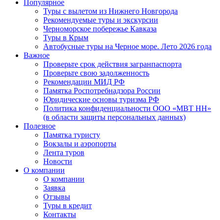
Популярное
Туры с вылетом из Нижнего Новгорода
Рекомендуемые туры и экскурсии
Черноморское побережье Кавказа
Туры в Крым
Автобусные туры на Черное море. Лето 2026 года
Важное
Проверьте срок действия загранпаспорта
Проверьте свою задолженность
Рекомендации МИД РФ
Памятка Роспотребнадзора России
Юридические основы туризма РФ
Политика конфиденциальности ООО «МВТ НН»
(в области защиты персональных данных)
Полезное
Памятка туристу
Вокзалы и аэропорты
Лента туров
Новости
О компании
О компании
Заявка
Отзывы
Туры в кредит
Контакты