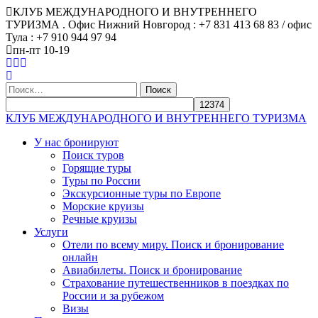
КЛУБ МЕЖДУНАРОДНОГО И ВНУТРЕННЕГО
ТУРИЗМА . Офис Нижний Новгород : +7 831 413 68 83 / офис
Тула : +7 910 944 97 94
пн-пт 10-19
Найти:
КЛУБ МЕЖДУНАРОДНОГО И ВНУТРЕННЕГО ТУРИЗМА
У нас бронируют
Поиск туров
Горящие туры
Туры по России
Экскурсионные туры по Европе
Морские круизы
Речные круизы
Услуги
Отели по всему миру. Поиск и бронирование
онлайн
Авиабилеты. Поиск и бронирование
Страхование путешественников в поездках по
России и за рубежом
Визы