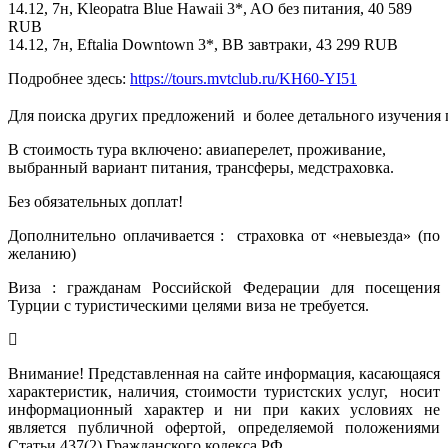
14.12, 7н, Kleopatra Blue Hawaii 3*, AO без питания, 40 589
RUB
14.12, 7н, Eftalia Downtown 3*, BB завтраки, 43 299 RUB
Подробнее здесь:
https://tours.mvtclub.ru/KH60-YI51
Для поиска других предложений  и более детального изучения
В стоимость тура включено: авиаперелет, проживание,
выбранный вариант питания, трансферы, медстраховка.
Без обязательных доплат!
Дополнительно оплачивается : страховка от «невыезда» (по
желанию)
Виза : гражданам Российской Федерации для посещения
Турции с туристическими целями виза не требуется.
Внимание! Представленная на сайте информация, касающаяся
характеристик, наличия, стоимости туристских услуг, носит
информационный характер и ни при каких условиях не
является публичной офертой, определяемой положениями
Статьи 437(2) Гражданского кодекса РФ.