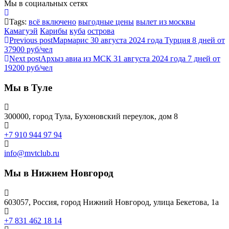
Мы в социальных сетях
Tags:
всё включено
выгодные цены
вылет из москвы
Камагуэй
Карибы
куба
острова
Previous post
Мармарис 30 августа 2024 года Турция 8 дней от
37900 руб/чел
Next post
Архыз авиа из МСК 31 августа 2024 года 7 дней от
19200 руб/чел
Мы в Туле
300000, город Тула, Бухоновский переулок, дом 8
+7 910 944 97 94
info@mvtclub.ru
Мы в Нижнем Новгород
603057, Россия, город Нижний Новгород, улица Бекетова, 1а
+7 831 462 18 14