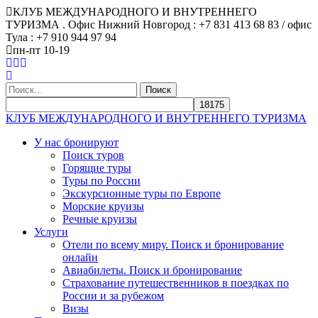
КЛУБ МЕЖДУНАРОДНОГО И ВНУТРЕННЕГО
ТУРИЗМА . Офис Нижний Новгород : +7 831 413 68 83 / офис
Тула : +7 910 944 97 94
пн-пт 10-19
Найти:
КЛУБ МЕЖДУНАРОДНОГО И ВНУТРЕННЕГО ТУРИЗМА
У нас бронируют
Поиск туров
Горящие туры
Туры по России
Экскурсионные туры по Европе
Морские круизы
Речные круизы
Услуги
Отели по всему миру. Поиск и бронирование
онлайн
Авиабилеты. Поиск и бронирование
Страхование путешественников в поездках по
России и за рубежом
Визы