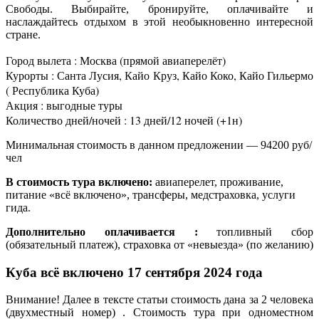
Свободы. Выбирайте, бронируйте, оплачивайте и
наслаждайтесь отдыхом в этой необыкновенно интересной
стране.
Город вылета : Москва (прямой авиаперелёт)
Курорты : Санта Лусия, Кайо Круз, Кайо Коко, Кайо Гильермо
( Республика Куба)
Акция : выгодные туры
Количество дней/ночей : 13 дней/12 ночей (+1н)
Минимальная стоимость в данном предложении — 94200 руб/
чел
В стоимость тура включено:
авиаперелет, проживание,
питание «всё включено», трансферы, медстраховка, услуги
гида.
Дополнительно оплачивается :
топливный сбор
(обязательный платеж), страховка от «невыезда» (по желанию)
Куба всё включено 17 сентября 2024 года
Внимание! Далее в тексте статьи стоимость дана за 2 человека
(двухместный номер) . Стоимость тура при одноместном