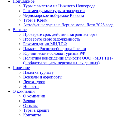
Популярное
Туры с вылетом из Нижнего Новгорода
Рекомендуемые туры и экскурсии
Черноморское побережье Кавказа
Туры в Крым
Автобусные туры на Черное море. Лето 2026 года
Важное
Проверьте срок действия загранпаспорта
Проверьте свою задолженность
Рекомендации МИД РФ
Памятка Роспотребнадзора России
Юридические основы туризма РФ
Политика конфиденциальности ООО «МВТ НН»
(в области защиты персональных данных)
Полезное
Памятка туристу
Вокзалы и аэропорты
Лента туров
Новости
О компании
О компании
Заявка
Отзывы
Туры в кредит
Контакты