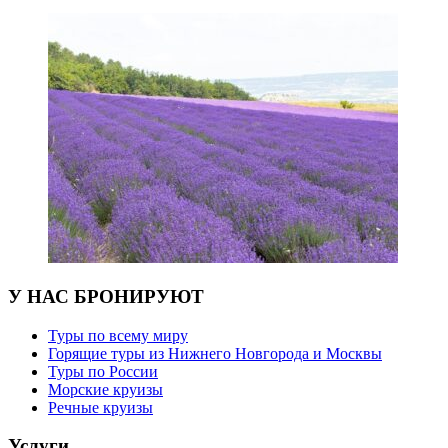
У НАС БРОНИРУЮТ
Туры по всему миру
Горящие туры из Нижнего Новгорода и Москвы
Туры по России
Морские круизы
Речные круизы
Услуги