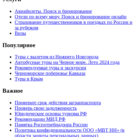
Авиабилеты. Поиск и бронирование
Отели по всему миру. Поиск и бронирование онлайн
Страхование путешественников в поездках по России и
за рубежом
Визы
Популярное
Туры с вылетом из Нижнего Новгорода
Автобусные туры на Черное море. Лето 2024 года
Рекомендуемые туры и экскурсии
Черноморское побережье Кавказа
Туры в Крым
Важное
Проверьте срок действия загранпаспорта
Проверь свою задолженность
Юридические основы туризма РФ
Рекомендации МИД РФ
Памятка Роспотребнадзора России
Политика конфиденциальности ООО «МВТ НН» (в
области защиты персональных данных)