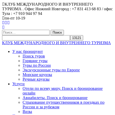
КЛУБ МЕЖДУНАРОДНОГО И ВНУТРЕННЕГО
ТУРИЗМА . Офис Нижний Новгород : +7 831 413 68 83 / офис
Тула : +7 910 944 97 94
пн-пт 10-19
Найти:
КЛУБ МЕЖДУНАРОДНОГО И ВНУТРЕННЕГО ТУРИЗМА
У нас бронируют
Поиск туров
Горящие туры
Туры по России
Экскурсионные туры по Европе
Морские круизы
Речные круизы
Услуги
Отели по всему миру. Поиск и бронирование
онлайн
Авиабилеты. Поиск и бронирование
Страхование путешественников в поездках по
России и за рубежом
Визы