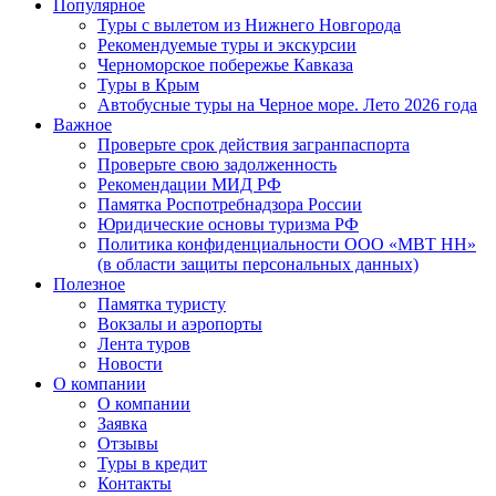
Популярное
Туры с вылетом из Нижнего Новгорода
Рекомендуемые туры и экскурсии
Черноморское побережье Кавказа
Туры в Крым
Автобусные туры на Черное море. Лето 2026 года
Важное
Проверьте срок действия загранпаспорта
Проверьте свою задолженность
Рекомендации МИД РФ
Памятка Роспотребнадзора России
Юридические основы туризма РФ
Политика конфиденциальности ООО «МВТ НН»
(в области защиты персональных данных)
Полезное
Памятка туристу
Вокзалы и аэропорты
Лента туров
Новости
О компании
О компании
Заявка
Отзывы
Туры в кредит
Контакты