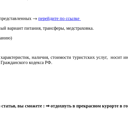
 представленных → 
перейдите по ссылке 
ый вариант питания, трансферы, медстраховка.
ланию)
характеристик, наличия, стоимости туристских услуг, носит и
 Гражданского кодекса РФ.
з статьи, вы сможете : ⇒ отдохнуть в прекрасном курорте в 