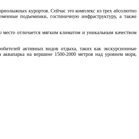
рнолыжных курортов. Сейчас это комплекс из трех абсолютно
еменные подъемники, гостиничную инфраструктуру, а также
то место отличается мягким климатом и уникальным качеством
юбителей активных видов отдыха, таких как экскурсионные
 аквапарка на вершине 1500-2000 метров над уровнем моря,