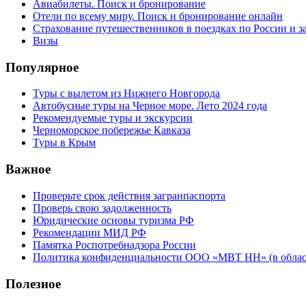
Авиабилеты. Поиск и бронирование
Отели по всему миру. Поиск и бронирование онлайн
Страхование путешественников в поездках по России и з
Визы
Популярное
Туры с вылетом из Нижнего Новгорода
Автобусные туры на Черное море. Лето 2024 года
Рекомендуемые туры и экскурсии
Черноморское побережье Кавказа
Туры в Крым
Важное
Проверьте срок действия загранпаспорта
Проверь свою задолженность
Юридические основы туризма РФ
Рекомендации МИД РФ
Памятка Роспотребнадзора России
Политика конфиденциальности ООО «МВТ НН» (в облас
Полезное