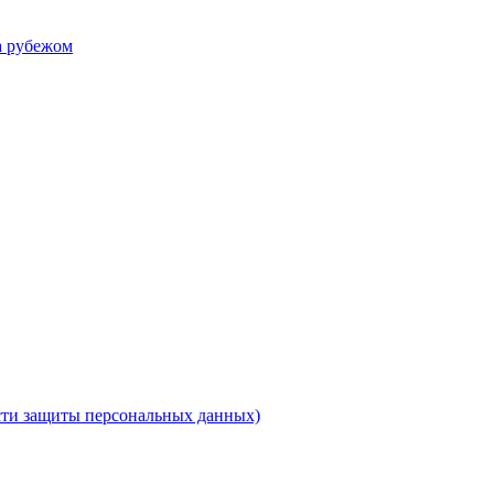
а рубежом
ти защиты персональных данных)