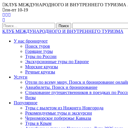
КЛУБ МЕЖДУНАРОДНОГО И ВНУТРЕННЕГО ТУРИЗМА . Офис Ниж
пн-пт 10-19
Найти:
КЛУБ МЕЖДУНАРОДНОГО И ВНУТРЕННЕГО ТУРИЗМА
У нас бронируют
Поиск туров
Горящие туры
Туры по России
Экскурсионные туры по Европе
Морские круизы
Речные круизы
Услуги
Отели по всему миру. Поиск и бронирование онлай
Авиабилеты. Поиск и бронирование
Страхование путешественников в поездках по Росс
Визы
Популярное
Туры с вылетом из Нижнего Новгорода
Рекомендуемые туры и экскурсии
Черноморское побережье Кавказа
Туры в Крым