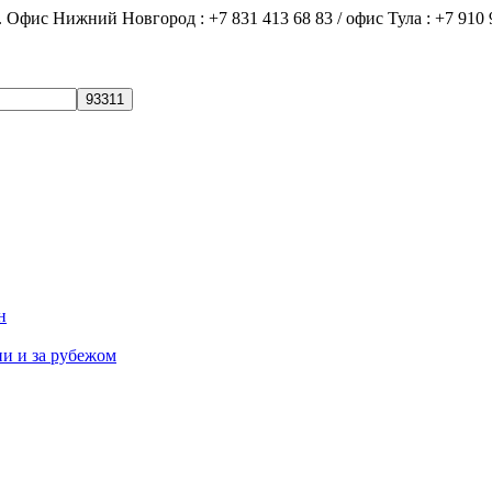
ний Новгород : +7 831 413 68 83 / офис Тула : +7 910 9
н
ии и за рубежом