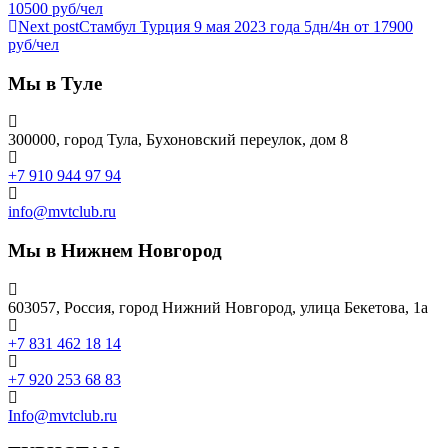
10500 руб/чел
Next post
Стамбул Турция 9 мая 2023 года 5дн/4н от 17900
руб/чел
Мы в Туле
300000, город Тула, Бухоновский переулок, дом 8
+7 910 944 97 94
info@mvtclub.ru
Мы в Нижнем Новгород
603057, Россия, город Нижний Новгород, улица Бекетова, 1а
+7 831 462 18 14
+7 920 253 68 83
Info@mvtclub.ru