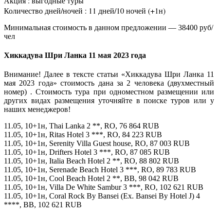
Акция : выгодные туры
Количество дней/ночей : 11 дней/10 ночей (+1н)
Минимальная стоимость в данном предложении — 38400 руб/
чел
Хиккадува Шри Ланка 11 мая 2023 года
Внимание! Далее в тексте статьи «Хиккадува Шри Ланка 11
мая 2023 года» стоимость дана за 2 человека (двухместный
номер) . Стоимость тура при одноместном размещении или
других видах размещения уточняйте в поиске туров или у
наших менеджеров!
11.05, 10+1н, Thai Lanka 2 **, RO, 76 864 RUB
11.05, 10+1н, Ritas Hotel 3 ***, RO, 84 223 RUB
11.05, 10+1н, Serenity Villa Guest house, RO, 87 003 RUB
11.05, 10+1н, Drifters Hotel 3 ***, RO, 87 085 RUB
11.05, 10+1н, Italia Beach Hotel 2 **, RO, 88 802 RUB
11.05, 10+1н, Serenade Beach Hotel 3 ***, RO, 89 783 RUB
11.05, 10+1н, Cool Beach Hotel 2 **, BB, 98 042 RUB
11.05, 10+1н, Villa De White Sambur 3 ***, RO, 102 621 RUB
11.05, 10+1н, Coral Rock By Bansei (Ex. Bansei By Hotel J) 4
****, BB, 102 621 RUB