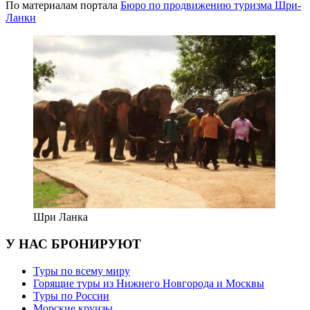
По материалам портала
Бюро по продвижению туризма Шри-
Ланки
Шри Ланка
У НАС БРОНИРУЮТ
Туры по всему миру
Горящие туры из Нижнего Новгорода и Москвы
Туры по России
Морские круизы