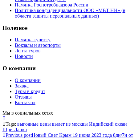
Памятка Роспотребнадзора России
Политика конфиденциальности ООО «МВТ НН» (в
области защиты персональных данных)
Полезное
Памятка туристу
Вокзалы и аэропорты
Лента туров
Новости
О компании
О компании
Заявка
Туры в кредит
Отзывы
Контакты
Мы в социальных сетях
Tags:
выгодные цены
вылет из москвы
Индийский океан
Шри Ланка
Previous post
Новый Свет Крым 19 июня 2023 года 8дн/7н от