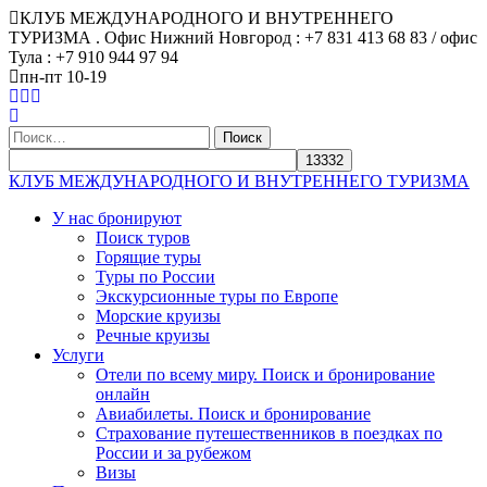
КЛУБ МЕЖДУНАРОДНОГО И ВНУТРЕННЕГО
ТУРИЗМА . Офис Нижний Новгород : +7 831 413 68 83 / офис
Тула : +7 910 944 97 94
пн-пт 10-19
Найти:
КЛУБ МЕЖДУНАРОДНОГО И ВНУТРЕННЕГО ТУРИЗМА
У нас бронируют
Поиск туров
Горящие туры
Туры по России
Экскурсионные туры по Европе
Морские круизы
Речные круизы
Услуги
Отели по всему миру. Поиск и бронирование
онлайн
Авиабилеты. Поиск и бронирование
Страхование путешественников в поездках по
России и за рубежом
Визы