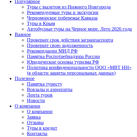
Популярное
Туры с вылетом из Нижнего Новгорода
Рекомендуемые туры и экскурсии
Черноморское побережье Кавказа
Туры в Крым
Автобусные туры на Черное море. Лето 2026 года
Важное
Проверьте срок действия загранпаспорта
Проверьте свою задолженность
Рекомендации МИД РФ
Памятка Роспотребнадзора России
Юридические основы туризма РФ
Политика конфиденциальности ООО «МВТ НН»
(в области защиты персональных данных)
Полезное
Памятка туристу
Вокзалы и аэропорты
Лента туров
Новости
О компании
О компании
Заявка
Отзывы
Туры в кредит
Контакты