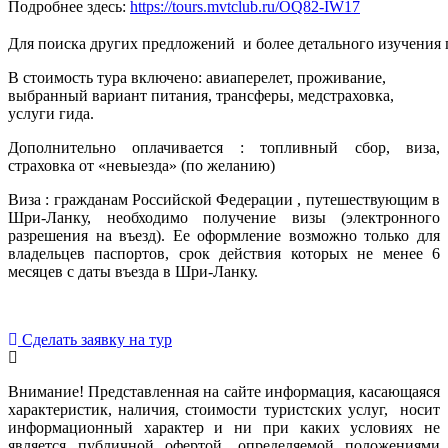
Подробнее здесь:
https://tours.mvtclub.ru/OQ82-IW17
Для поиска других предложений  и более детального изучения
В стоимость тура включено: авиаперелет, проживание,
выбранный вариант питания, трансферы, медстраховка,
услуги гида.
Дополнительно оплачивается : топливный сбор, виза,
страховка от «невыезда» (по желанию)
Виза : гражданам Российской Федерации , путешествующим в
Шри-Ланку, необходимо получение визы (электронного
разрешения на въезд). Ее оформление возможно только для
владельцев паспортов, срок действия которых не менее 6
месяцев с даты въезда в Шри-Ланку.
Сделать заявку на тур
Внимание! Представленная на сайте информация, касающаяся
характеристик, наличия, стоимости туристских услуг, носит
информационный характер и ни при каких условиях не
является публичной офертой, определяемой положениями