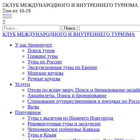
КЛУБ МЕЖДУНАРОДНОГО И ВНУТРЕННЕГО ТУРИЗМА . Офис Ниж
пн-пт 10-19
Найти:
КЛУБ МЕЖДУНАРОДНОГО И ВНУТРЕННЕГО ТУРИЗМА
У нас бронируют
Поиск туров
Горящие туры
Туры по России
Экскурсионные туры по Европе
Морские круизы
Речные круизы
Услуги
Отели по всему миру. Поиск и бронирование онлай
Авиабилеты. Поиск и бронирование
Страхование путешественников в поездках по Росс
Визы
Популярное
Туры с вылетом из Нижнего Новгорода
Рекомендуемые туры и экскурсии
Черноморское побережье Кавказа
Туры в Крым