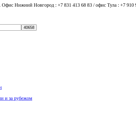
ний Новгород : +7 831 413 68 83 / офис Тула : +7 910 9
н
ии и за рубежом