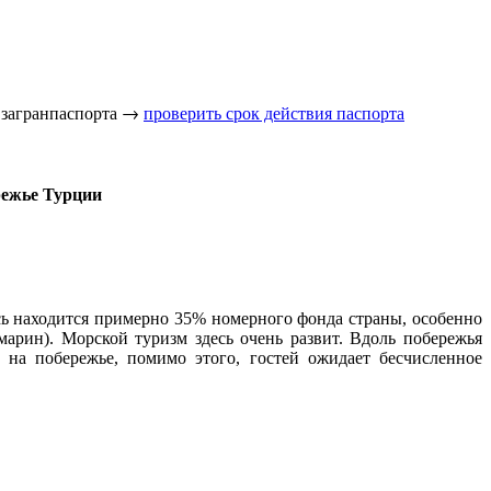
я загранпаспорта →
проверить срок действия паспорта
ережье Турции
ь находится примерно 35% номерного фонда страны, особенно
марин). Морской туризм здесь очень развит. Вдоль побережья
на побережье, помимо этого, гостей ожидает бесчисленное