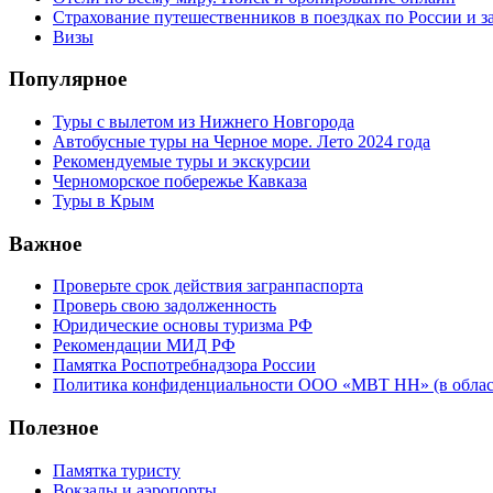
Страхование путешественников в поездках по России и з
Визы
Популярное
Туры с вылетом из Нижнего Новгорода
Автобусные туры на Черное море. Лето 2024 года
Рекомендуемые туры и экскурсии
Черноморское побережье Кавказа
Туры в Крым
Важное
Проверьте срок действия загранпаспорта
Проверь свою задолженность
Юридические основы туризма РФ
Рекомендации МИД РФ
Памятка Роспотребнадзора России
Политика конфиденциальности ООО «МВТ НН» (в облас
Полезное
Памятка туристу
Вокзалы и аэропорты