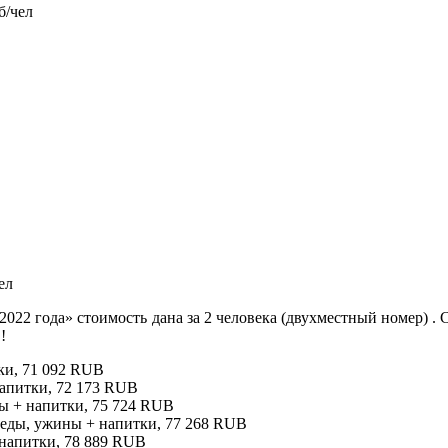
б/чел
ел
я 2022 года» стоимость дана за 2 человека (двухместный номер) 
!
тки, 71 092 RUB
 напитки, 72 173 RUB
ины + напитки, 75 724 RUB
 обеды, ужины + напитки, 77 268 RUB
+ напитки, 78 889 RUB