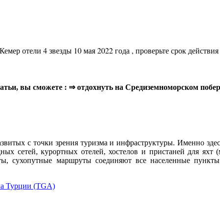
Кемер отели 4 звезды 10 мая 2022 года , проверьте срок действи
 статьи, вы сможете : ⇒ отдохнуть на Средиземноморском поб
звитых с точки зрения туризма и инфраструктуры. Именно здес
ых сетей, курортных отелей, хостелов и пристаней для яхт (
ы, сухопутные маршруты соединяют все населенные пункты 
ма Турции (TGA)