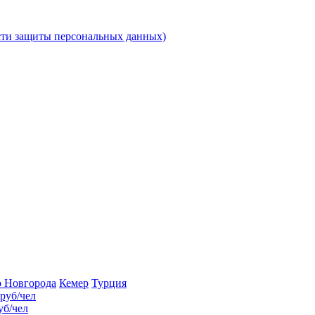
ти защиты персональных данных)
о Новгорода
Кемер
Турция
руб/чел
уб/чел