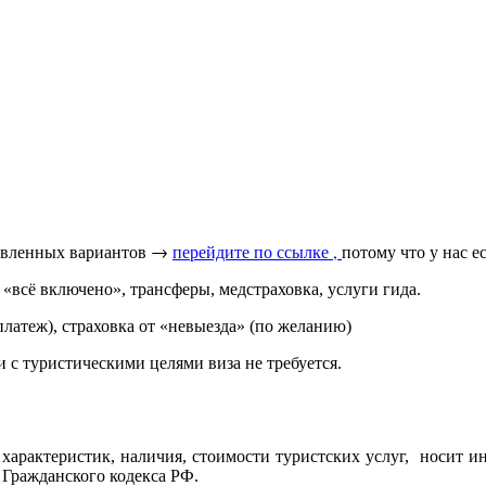
тавленных вариантов →
перейдите по ссылке ,
потому что у нас 
«всё включено», трансферы, медстраховка, услуги гида.
латеж), страховка от «невыезда» (по желанию)
 с туристическими целями виза не требуется.
характеристик, наличия, стоимости туристских услуг, носит и
 Гражданского кодекса РФ.