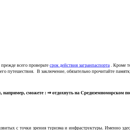
, прежде всего проверьте
срок действия загранпаспорта
. Кроме т
его путешествия. В заключение, обязательно прочитайте памятк
вы, например, сможете : ⇒ отдохнуть на Средиземноморском п
звитых с точки зрения туризма и инфраструктуры. Именно здес