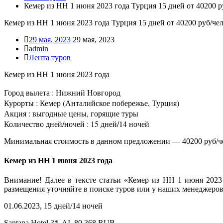
Кемер из НН 1 июня 2023 года Турция 15 дней от 40200 р
Кемер из НН 1 июня 2023 года Турция 15 дней от 40200 руб/че
29 мая, 2023
29 мая, 2023
admin
Лента туров
Кемер из НН 1 июня 2023 года
Город вылета : Нижний Новгород
Курорты : Кемер (Анталийское побережье, Турция)
Акция : выгодные цены, горящие туры
Количество дней/ночей : 15 дней/14 ночей
Минимальная стоимость в данном предложении — 40200 руб/ч
Кемер из НН 1 июня 2023 года
Внимание! Далее в тексте статьи «Кемер из НН 1 июня 2023
размещения уточняйте в поиске туров или у наших менеджеров
01.06.2023, 15 дней/14 ночей
Santana Hotel 3*, AI, 80 368 RUB