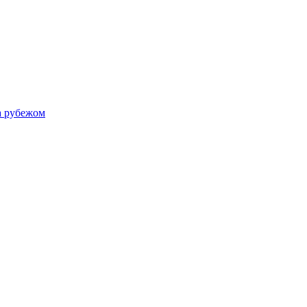
а рубежом