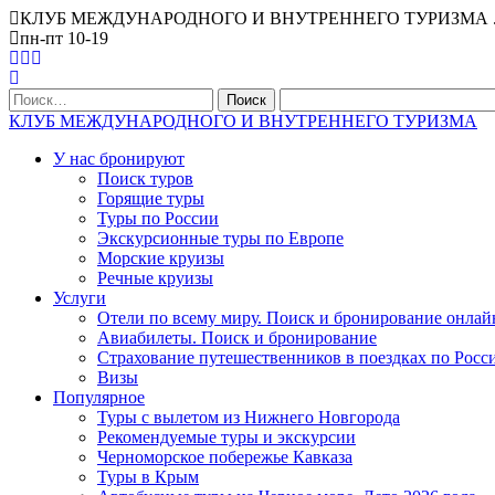
КЛУБ МЕЖДУНАРОДНОГО И ВНУТРЕННЕГО ТУРИЗМА . Офис Ниж
пн-пт 10-19
Найти:
КЛУБ МЕЖДУНАРОДНОГО И ВНУТРЕННЕГО ТУРИЗМА
У нас бронируют
Поиск туров
Горящие туры
Туры по России
Экскурсионные туры по Европе
Морские круизы
Речные круизы
Услуги
Отели по всему миру. Поиск и бронирование онлай
Авиабилеты. Поиск и бронирование
Страхование путешественников в поездках по Росс
Визы
Популярное
Туры с вылетом из Нижнего Новгорода
Рекомендуемые туры и экскурсии
Черноморское побережье Кавказа
Туры в Крым