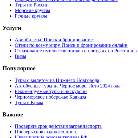
Туры по России
Морские круизы
Речные круизы
Услуги
Авиабилеты. Поиск и бронирование
Отели по всему миру. Поиск и бронирование онлайн
Страхование путешественников в поездках по России и з
Визы
Популярное
Туры с вылетом из Нижнего Новгорода
Автобусные туры на Черное море. Лето 2024 года
Рекомендуемые туры и экскурсии
Черноморское побережье Кавказа
Туры в Крым
Важное
Проверьте срок действия загранпаспорта
Проверь свою задолженность
Юридические основы туризма РФ