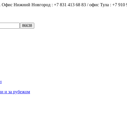
ний Новгород : +7 831 413 68 83 / офис Тула : +7 910 9
н
ии и за рубежом