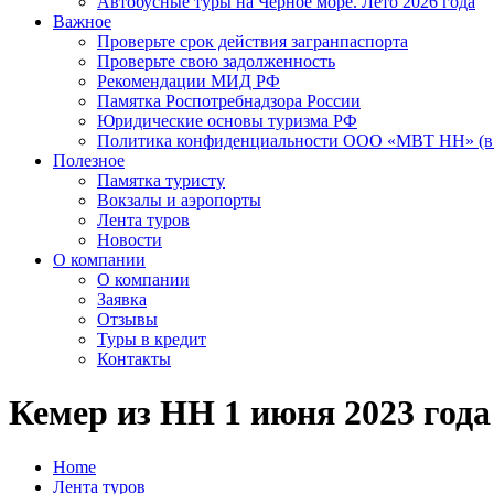
Автобусные туры на Черное море. Лето 2026 года
Важное
Проверьте срок действия загранпаспорта
Проверьте свою задолженность
Рекомендации МИД РФ
Памятка Роспотребнадзора России
Юридические основы туризма РФ
Политика конфиденциальности ООО «МВТ НН» (в 
Полезное
Памятка туристу
Вокзалы и аэропорты
Лента туров
Новости
О компании
О компании
Заявка
Отзывы
Туры в кредит
Контакты
Кемер из НН 1 июня 2023 года 
Home
Лента туров