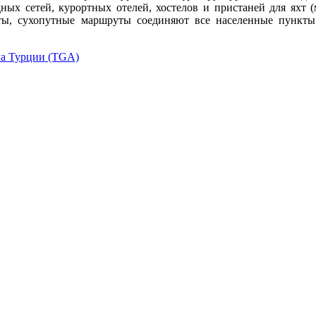
ых сетей, курортных отелей, хостелов и пристаней для яхт (
ы, сухопутные маршруты соединяют все населенные пункты 
ма Турции (TGA)