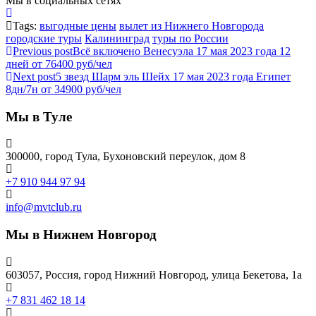
Мы в социальных сетях
Tags:
выгодные цены
вылет из Нижнего Новгорода
городские туры
Калининград
туры по России
Previous post
Всё включено Венесуэла 17 мая 2023 года 12
дней от 76400 руб/чел
Next post
5 звезд Шарм эль Шейх 17 мая 2023 года Египет
8дн/7н от 34900 руб/чел
Мы в Туле
300000, город Тула, Бухоновский переулок, дом 8
+7 910 944 97 94
info@mvtclub.ru
Мы в Нижнем Новгород
603057, Россия, город Нижний Новгород, улица Бекетова, 1а
+7 831 462 18 14