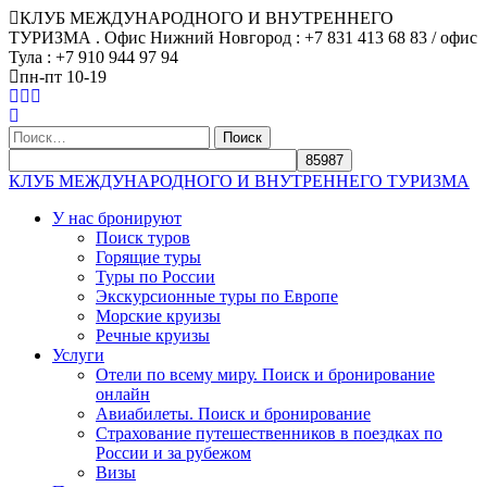
КЛУБ МЕЖДУНАРОДНОГО И ВНУТРЕННЕГО
ТУРИЗМА . Офис Нижний Новгород : +7 831 413 68 83 / офис
Тула : +7 910 944 97 94
пн-пт 10-19
Найти:
КЛУБ МЕЖДУНАРОДНОГО И ВНУТРЕННЕГО ТУРИЗМА
У нас бронируют
Поиск туров
Горящие туры
Туры по России
Экскурсионные туры по Европе
Морские круизы
Речные круизы
Услуги
Отели по всему миру. Поиск и бронирование
онлайн
Авиабилеты. Поиск и бронирование
Страхование путешественников в поездках по
России и за рубежом
Визы