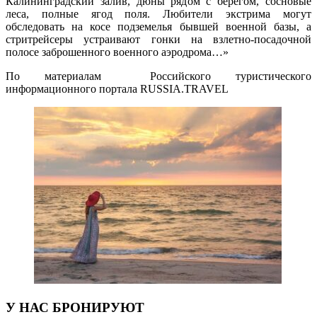
Калининградский залив, дюны рядом с берегом, сосновые
леса, полные ягод поля. Любители экстрима могут
обследовать на косе подземелья бывшей военной базы, а
стритрейсеры устраивают гонки на взлетно-посадочной
полосе заброшенного военного аэродрома…»
По материалам Российского туристического
информационного портала RUSSIA.TRAVEL
У НАС БРОНИРУЮТ