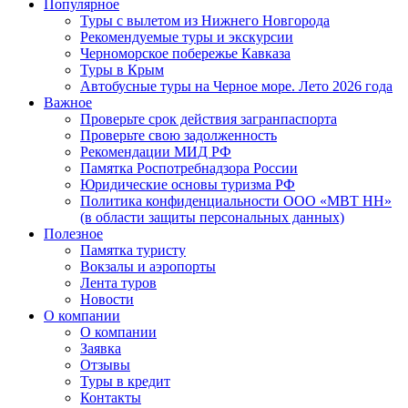
Популярное
Туры с вылетом из Нижнего Новгорода
Рекомендуемые туры и экскурсии
Черноморское побережье Кавказа
Туры в Крым
Автобусные туры на Черное море. Лето 2026 года
Важное
Проверьте срок действия загранпаспорта
Проверьте свою задолженность
Рекомендации МИД РФ
Памятка Роспотребнадзора России
Юридические основы туризма РФ
Политика конфиденциальности ООО «МВТ НН»
(в области защиты персональных данных)
Полезное
Памятка туристу
Вокзалы и аэропорты
Лента туров
Новости
О компании
О компании
Заявка
Отзывы
Туры в кредит
Контакты