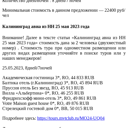
Количество дней/ночей : 8 дней/7 ночей
Минимальная стоимость в данном предложении — 22400 руб/
чел
Калининград авиа из НН 25 мая 2023 года
Внимание! Далее в тексте статьи «Калининград авиа из НН
25 мая 2023 года» стоимость дана за 2 человека (двухместный
номер) . Стоимость тура при одноместном размещении или
других видах размещения уточняйте в поиске туров или у
наших менеджеров!
25.05.2023, 8дней/7ночей
Академическая гостиница 3*, RO, 44 833 RUB
Балтика отель (г.Калининград) 3*, RO, 45 894 RUB
Пруссия отель Без звезд, RO, 45 913 RUB
Вилла «Альбертина» 0*, RO, 46 255 RUB
Фридрихсхофф мини-отель 3*, RO, 49 861 RUB
Votre Maison guest house 0*, RO, 49 876 RUB
Стрелецкий гостевой дом 0*, BB, 50 015 RUB
Подробнее здесь:
https://tours.mvtclub.ru/MO24-UQ04