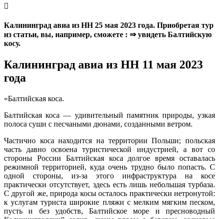
Калининград авиа из НН 25 мая 2023 года. Приобретая тур
из статьи, вы, например, сможете : ⇒ увидеть Балтийскую
косу.
Калининград авиа из НН 11 мая 2023
года
«Балтийская коса.
Балтийская коса — удивительный памятник природы, узкая
полоса суши с песчаными дюнами, созданными ветром.
Частично коса находится на территории Польши; польская
часть давно освоена туристической индустрией, а вот со
стороны России Балтийская коса долгое время оставалась
режимной территорией, куда очень трудно было попасть. С
одной стороны, из-за этого инфраструктура на косе
практически отсутствует, здесь есть лишь небольшая турбаза.
С другой же, природа косы осталось практически нетронутой:
к услугам туриста широкие пляжи с мелким мягким песком,
пусть и без удобств, Балтийское море и пресноводный