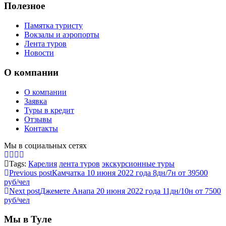
Полезное
Памятка туристу
Вокзалы и аэропорты
Лента туров
Новости
О компании
О компании
Заявка
Туры в кредит
Отзывы
Контакты
Мы в социальных сетях
Tags:
Карелия
лента туров
экскурсионные туры
Previous post
Камчатка 10 июня 2022 года 8дн/7н от 39500
руб/чел
Next post
Джемете Анапа 20 июня 2022 года 11дн/10н от 7500
руб/чел
Мы в Туле