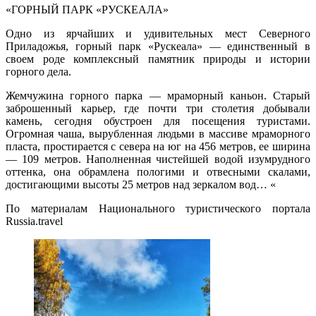
«ГОРНЫЙ ПАРК «РУСКЕАЛА»
Одно из ярчайших и удивительных мест Северного
Приладожья, горный парк «Рускеала» — единственный в
своем роде комплексный памятник природы и истории
горного дела.
Жемчужина горного парка — мраморный каньон. Старый
заброшенный карьер, где почти три столетия добывали
камень, сегодня обустроен для посещения туристами.
Огромная чаша, вырубленная людьми в массиве мраморного
пласта, простирается с севера на юг на 456 метров, ее ширина
— 109 метров. Наполненная чистейшей водой изумрудного
оттенка, она обрамлена пологими и отвесными скалами,
достигающими высоты 25 метров над зеркалом вод… «
По материалам Национального туристического портала
Russia.travel