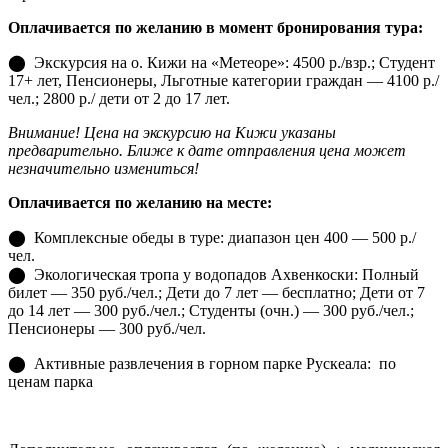
Оплачивается по желанию в момент бронирования тура:
⬤
Экскурсия на о. Кижи на «Метеоре»: 4500 р./взр.; Студент
17+ лет, Пенсионеры, Льготные категории граждан — 4100 р./
чел.; 2800 р./ дети от 2 до 17 лет.
Внимание! Цена на экскурсию на Кижи
указаны
предварительно. Ближе к дате
отправления цена может
незначительно
измениться!
Оплачивается по желанию на месте:
⬤ Комплексные обеды в туре: диапазон цен 400 — 500 р./
чел.
⬤ Экологическая тропа у водопадов Ахвенкоски: Полный
билет — 350 руб./чел.; Дети до 7 лет — бесплатно; Дети от 7
до 14 лет — 300 руб./чел.; Студенты (очн.) — 300 руб./чел.;
Пенсионеры — 300 руб./чел.
⬤ Активные развлечения в горном парке Рускеала: по
ценам парка