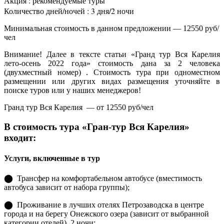
Акция : рекомендуемые туры
Количество дней/ночей : 3 дня/2 ночи
Минимальная стоимость в данном предложении — 12550 руб/
чел
Внимание! Далее в тексте статьи «Гранд тур Вся Карелия
лето-осень 2022 года» стоимость дана за 2 человека
(двухместный номер) . Стоимость тура при одноместном
размещении или других видах размещения уточняйте в
поиске туров или у наших менеджеров!
Гранд тур Вся Карелия — от 12550 руб/чел
В стоимость тура «Гран-тур Вся Карелия»
входит:
Услуги, включенные в тур
⬤ Трансфер на комфортабельном автобусе (вместимость
автобуса зависит от набора группы);
⬤ Проживание в лучших отелях Петрозаводска в центре
города и на берегу Онежского озера (зависит от выбранной
категории отелей), 2 ночи;