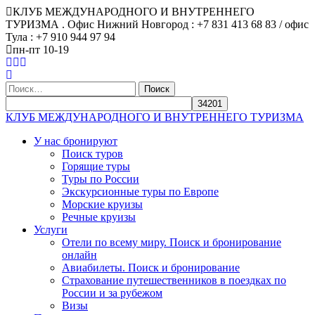
КЛУБ МЕЖДУНАРОДНОГО И ВНУТРЕННЕГО
ТУРИЗМА . Офис Нижний Новгород : +7 831 413 68 83 / офис
Тула : +7 910 944 97 94
пн-пт 10-19
Найти:
КЛУБ МЕЖДУНАРОДНОГО И ВНУТРЕННЕГО ТУРИЗМА
У нас бронируют
Поиск туров
Горящие туры
Туры по России
Экскурсионные туры по Европе
Морские круизы
Речные круизы
Услуги
Отели по всему миру. Поиск и бронирование
онлайн
Авиабилеты. Поиск и бронирование
Страхование путешественников в поездках по
России и за рубежом
Визы