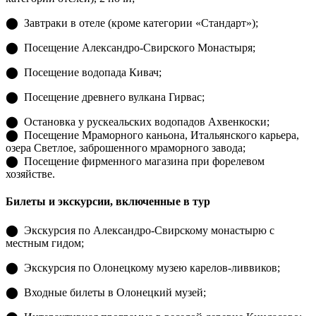
⬤ Завтраки в отеле (кроме категории «Стандарт»);
⬤ Посещение Александро-Свирского Монастыря;
⬤ Посещение водопада Кивач;
⬤ Посещение древнего вулкана Гирвас;
⬤ Остановка у рускеальских водопадов Ахвенкоски;
⬤ Посещение Мраморного каньона, Итальянского карьера,
озера Светлое, заброшенного мраморного завода;
⬤ Посещение фирменного магазина при форелевом
хозяйстве.
Билеты и экскурсии, включенные в тур
⬤ Экскурсия по Александро-Свирскому монастырю с
местным гидом;
⬤ Экскурсия по Олонецкому музею карелов-ливвиков;
⬤ Входные билеты в Олонецкий музей;