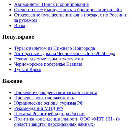
Авиабилеты. Поиск и бронирование
Отели по всему миру. Поиск и бронирование онлайн
Страхование путешественников в поездках по России и
за рубежом
Визы
Популярное
Туры с вылетом из Нижнего Новгорода
Автобусные туры на Черное море. Лето 2024 года
Рекомендуемые туры и экскурсии
Черноморское побережье Кавказа
Туры в Крым
Важное
Проверьте срок действия загранпаспорта
Проверь свою задолженность
Юридические основы туризма РФ
Рекомендации МИД РФ
Памятка Роспотребнадзора России
Политика конфиденциальности ООО «МВТ НН» (в
области защиты персональных данных)