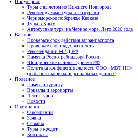
Популярное
Туры с вылетом из Нижнего Новгорода
Рекомендуемые туры и экскурсии
Черноморское побережье Кавказа
Туры в Крым
Автобусные туры на Черное море. Лето 2026 года
Важное
Проверьте срок действия загранпаспорта
Проверьте свою задолженность
Рекомендации МИД РФ
Памятка Роспотребнадзора России
Юридические основы туризма РФ
Политика конфиденциальности ООО «МВТ НН»
(в области защиты персональных данных)
Полезное
Памятка туристу
Вокзалы и аэропорты
Лента туров
Новости
О компании
О компании
Заявка
Отзывы
Туры в кредит
Контакты