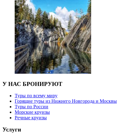
У НАС БРОНИРУЮТ
Туры по всему миру
Горящие туры из Нижнего Новгорода и Москвы
Туры по России
Морские круизы
Речные круизы
Услуги