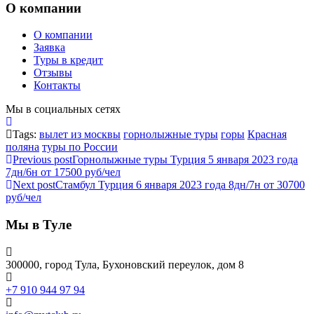
О компании
О компании
Заявка
Туры в кредит
Отзывы
Контакты
Мы в социальных сетях
Tags:
вылет из москвы
горнолыжные туры
горы
Красная
поляна
туры по России
Previous post
Горнолыжные туры Турция 5 января 2023 года
7дн/6н от 17500 руб/чел
Next post
Стамбул Турция 6 января 2023 года 8дн/7н от 30700
руб/чел
Мы в Туле
300000, город Тула, Бухоновский переулок, дом 8
+7 910 944 97 94