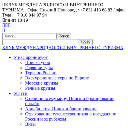
КЛУБ МЕЖДУНАРОДНОГО И ВНУТРЕННЕГО
ТУРИЗМА . Офис Нижний Новгород : +7 831 413 68 83 / офис
Тула : +7 910 944 97 94
пн-пт 10-19
Найти:
КЛУБ МЕЖДУНАРОДНОГО И ВНУТРЕННЕГО ТУРИЗМА
У нас бронируют
Поиск туров
Горящие туры
Туры по России
Экскурсионные туры по Европе
Морские круизы
Речные круизы
Услуги
Отели по всему миру. Поиск и бронирование
онлайн
Авиабилеты. Поиск и бронирование
Страхование путешественников в поездках по
России и за рубежом
Визы