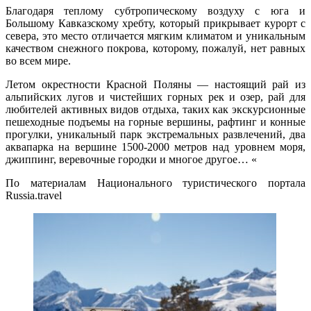
Благодаря теплому субтропическому воздуху с юга и
Большому Кавказскому хребту, который прикрывает курорт с
севера, это место отличается мягким климатом и уникальным
качеством снежного покрова, которому, пожалуй, нет равных
во всем мире.
Летом окрестности Красной Поляны — настоящий рай из
альпийских лугов и чистейших горных рек и озер, рай для
любителей активных видов отдыха, таких как экскурсионные
пешеходные подъемы на горные вершины, рафтинг и конные
прогулки, уникальный парк экстремальных развлечений, два
аквапарка на вершине 1500-2000 метров над уровнем моря,
джиппинг, веревочные городки и многое другое… «
По материалам Национального туристического портала
Russia.travel