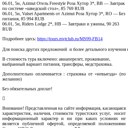
06.01, 5н, Azimut Отель Freestyle Роза Хутор 3*, BB — Завтрак
по системе «шведский стол», 85 769 RUB
06.01, 5н, Valset Apartments от Azimut Роза Хутор 3*, RO — Без
питания, 85 994 RUB
06.01, 5н, Riders Lodge 2*, HB — Завтраки и ужины, 90 263
RUB
Подробнее здесь:
https://tours.mvtclub.ru/MS99-FB14
Для поиска других предложений  и более детального изучения
В стоимость тура включено: авиаперелет, проживание,
выбранный вариант питания, трансферы, медстраховка.
Дополнительно оплачивается : страховка от «невыезда» (по
желанию)
Без обязательных доплат!
Внимание! Представленная на сайте информация, касающаяся
характеристик, наличия, стоимости туристских услуг, носит
информационный характер и ни при каких условиях не
является публичной офертой, определяемой положениями