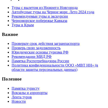
Туры с вылетом из Нижнего Новгорода
Автобусные туры на Черное море. Лето 2024 года
Рекомендуемые туры и экскурсии
Черноморское побережье Кавказа
Туры в Крым
Важное
Проверьте срок действия загранпаспорта
Проверь свою задолженность
Юридические основы туризма РФ
Рекомендации МИД РФ
Памятка Роспотребнадзора России
Политика конфиденциальности ООО «МВТ НН» (в
области защиты персональных данных)
Полезное
Памятка туристу
Вокзалы и аэропорты
Лента туров
Новости