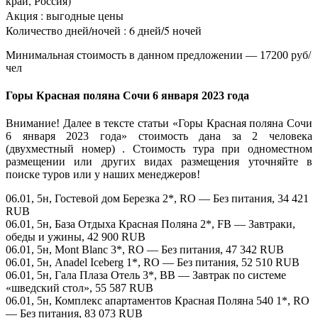
край, Россия)
Акция : выгодные цены
Количество дней/ночей : 6 дней/5 ночей
Минимальная стоимость в данном предложении — 17200 руб/
чел
Горы Красная поляна Сочи 6 января 2023 года
Внимание! Далее в тексте статьи «Горы Красная поляна Сочи
6 января 2023 года» стоимость дана за 2 человека
(двухместный номер) . Стоимость тура при одноместном
размещении или других видах размещения уточняйте в
поиске туров или у наших менеджеров!
06.01, 5н, Гостевой дом Березка 2*, RO — Без питания, 34 421
RUB
06.01, 5н, База Отдыха Красная Поляна 2*, FB — Завтраки,
обеды и ужины, 42 900 RUB
06.01, 5н, Mont Blanc 3*, RO — Без питания, 47 342 RUB
06.01, 5н, Anadel Iceberg 1*, RO — Без питания, 52 510 RUB
06.01, 5н, Гала Плаза Отель 3*, BB — Завтрак по системе
«шведский стол», 55 587 RUB
06.01, 5н, Комплекс апартаментов Красная Поляна 540 1*, RO
— Без питания, 83 073 RUB