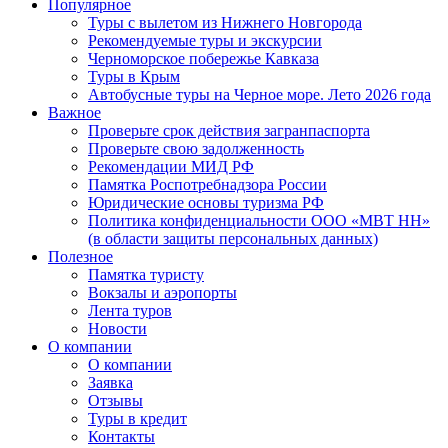
Популярное
Туры с вылетом из Нижнего Новгорода
Рекомендуемые туры и экскурсии
Черноморское побережье Кавказа
Туры в Крым
Автобусные туры на Черное море. Лето 2026 года
Важное
Проверьте срок действия загранпаспорта
Проверьте свою задолженность
Рекомендации МИД РФ
Памятка Роспотребнадзора России
Юридические основы туризма РФ
Политика конфиденциальности ООО «МВТ НН»
(в области защиты персональных данных)
Полезное
Памятка туристу
Вокзалы и аэропорты
Лента туров
Новости
О компании
О компании
Заявка
Отзывы
Туры в кредит
Контакты