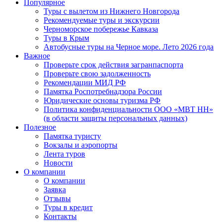
Популярное
Туры с вылетом из Нижнего Новгорода
Рекомендуемые туры и экскурсии
Черноморское побережье Кавказа
Туры в Крым
Автобусные туры на Черное море. Лето 2026 года
Важное
Проверьте срок действия загранпаспорта
Проверьте свою задолженность
Рекомендации МИД РФ
Памятка Роспотребнадзора России
Юридические основы туризма РФ
Политика конфиденциальности ООО «МВТ НН»
(в области защиты персональных данных)
Полезное
Памятка туристу
Вокзалы и аэропорты
Лента туров
Новости
О компании
О компании
Заявка
Отзывы
Туры в кредит
Контакты