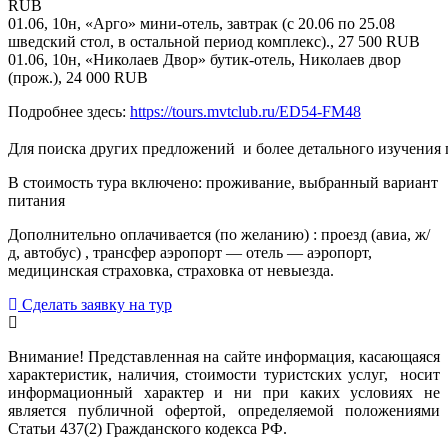
RUB
01.06, 10н, «Арго» мини-отель, завтрак (с 20.06 по 25.08
шведский стол, в остальной период комплекс)., 27 500 RUB
01.06, 10н, «Николаев Двор» бутик-отель, Николаев двор
(прож.), 24 000 RUB
Подробнее здесь:
https://tours.mvtclub.ru/ED54-FM48
Для поиска других предложений  и более детального изучения
В стоимость тура включено: проживание, выбранный вариант
питания
Дополнительно оплачивается (по желанию) : проезд (авиа, ж/
д, автобус) , трансфер аэропорт — отель — аэропорт,
медицинская страховка, страховка от невыезда.
Сделать заявку на тур
Внимание! Представленная на сайте информация, касающаяся
характеристик, наличия, стоимости туристских услуг, носит
информационный характер и ни при каких условиях не
является публичной офертой, определяемой положениями
Статьи 437(2) Гражданского кодекса РФ.