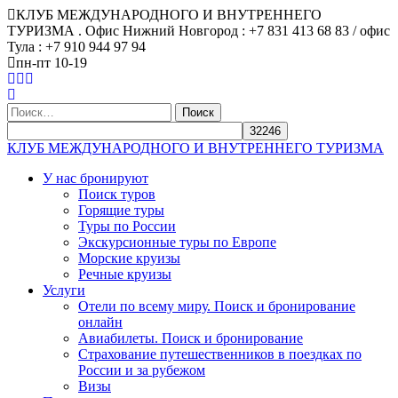
КЛУБ МЕЖДУНАРОДНОГО И ВНУТРЕННЕГО
ТУРИЗМА . Офис Нижний Новгород : +7 831 413 68 83 / офис
Тула : +7 910 944 97 94
пн-пт 10-19
Найти:
КЛУБ МЕЖДУНАРОДНОГО И ВНУТРЕННЕГО ТУРИЗМА
У нас бронируют
Поиск туров
Горящие туры
Туры по России
Экскурсионные туры по Европе
Морские круизы
Речные круизы
Услуги
Отели по всему миру. Поиск и бронирование
онлайн
Авиабилеты. Поиск и бронирование
Страхование путешественников в поездках по
России и за рубежом
Визы