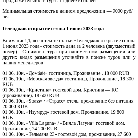
Продолжительность тура : 11 дней/10 ночей
Минимальная стоимость в данном предложении — 9000 руб/
чел
Геленджик открытие сезона 1 июня 2023 года
Внимание! Далее в тексте статьи «Геленджик открытие сезона
1 июня 2023 года» стоимость дана за 2 человека (двухместный
номер) . Стоимость тура при одноместном размещении или
других видах размещения уточняйте в поиске туров или у
наших менеджеров!
01.06, 10н, «Домбай» гостиница, Проживание., 18 000 RUB
01.06, 10н, «Морская звезда» гостиница, Проживание., 18 300
RUB
01.06, 10н, «Кристина» гостевой дом, Кристина — RO
(проживание), 18 600 RUB
01.06, 10н, «Strass» / «Страсс» отель, проживание без питания,
20 000 RUB
01.06, 10н, «Изумруд» гостевой дом, Проживание, 19 800
RUB
01.06, 10н, «Villa Laguna» / «Вилла Лагуна» гостевой дом,
Проживание, 24 200 RUB
01.06, 10н, «Тельмана 23» гостевой дом, проживание, 27 600