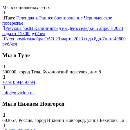
Мы в социальных сетях
Tags:
Геленджик
Раннее бронирование
Черноморское
побережье
Previous post
В Калининград на День селедки 5 апреля 2023
года от 15300 руб/чел
Next post
Фуджейра ОАЭ 29 марта 2023 года 8дн/7н от 49600
руб/чел
Мы в Туле
300000, город Тула, Бухоновский переулок, дом 8
+7 910 944 97 94
info@mvtclub.ru
Мы в Нижнем Новгород
603057, Россия, город Нижний Новгород, улица Бекетова, 1а