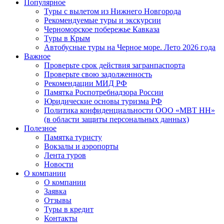
Популярное
Туры с вылетом из Нижнего Новгорода
Рекомендуемые туры и экскурсии
Черноморское побережье Кавказа
Туры в Крым
Автобусные туры на Черное море. Лето 2026 года
Важное
Проверьте срок действия загранпаспорта
Проверьте свою задолженность
Рекомендации МИД РФ
Памятка Роспотребнадзора России
Юридические основы туризма РФ
Политика конфиденциальности ООО «МВТ НН»
(в области защиты персональных данных)
Полезное
Памятка туристу
Вокзалы и аэропорты
Лента туров
Новости
О компании
О компании
Заявка
Отзывы
Туры в кредит
Контакты