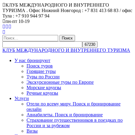
КЛУБ МЕЖДУНАРОДНОГО И ВНУТРЕННЕГО
ТУРИЗМА . Офис Нижний Новгород : +7 831 413 68 83 / офис
Тула : +7 910 944 97 94
пн-пт 10-19
Найти:
КЛУБ МЕЖДУНАРОДНОГО И ВНУТРЕННЕГО ТУРИЗМА
У нас бронируют
Поиск туров
Горящие туры
Туры по России
Экскурсионные туры по Европе
Морские круизы
Речные круизы
Услуги
Отели по всему миру. Поиск и бронирование
онлайн
Авиабилеты. Поиск и бронирование
Страхование путешественников в поездках по
России и за рубежом
Визы