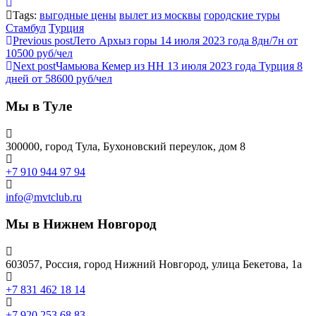
Tags:
выгодные цены
вылет из москвы
городские туры
Стамбул
Турция
Previous post
Лето Архыз горы 14 июля 2023 года 8дн/7н от
10500 руб/чел
Next post
Чамьюва Кемер из НН 13 июля 2023 года Турция 8
дней от 58600 руб/чел
Мы в Туле
300000, город Тула, Бухоновский переулок, дом 8
+7 910 944 97 94
info@mvtclub.ru
Мы в Нижнем Новгород
603057, Россия, город Нижний Новгород, улица Бекетова, 1а
+7 831 462 18 14
+7 920 253 68 83