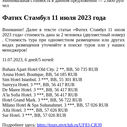
Минимальная стоимость в данном предложении — 25400 руб/
чел
Фатих Стамбул 11 июля 2023 года
Внимание! Далее в тексте статьи «Фатих Стамбул 11 июля
2023 года» стоимость дана за 2 человека (двухместный номер)
. Стоимость тура при одноместном размещении или других
видах размещения уточняйте в поиске туров или у наших
менеджеров!
11.07.2023, 6 дней/5 ночей
Buhara Apart Hotel Old City. 2 **, BB, 50 735 RUB
Aruna Hotel. Boutique, BB, 54 185 RUB
Sim Hotel Istanbul. 3 ***, BB, 55 301 RUB
Sureyya Hotel. 3 ***, BB, 56 417 RUB
De Maree Hotel. 3 ***, BB, 56 417 RUB
A’la Sofia Hotel. 3 ***, BB, 56 417 RUB
Hotel Grand Mark. 3 ***, BB, 56 722 RUB
Milano Hotel & Spa Sultanahmet. 3 ***, BB, 57 026 RUB
Alfa Hotel. 3 ***, BB, 57 026 RUB
Sur Hotel. 3 ***, BB, 57 026 RUB
Подробнее здесь:
https://tours.mvtclub.ru/UF83-CR39