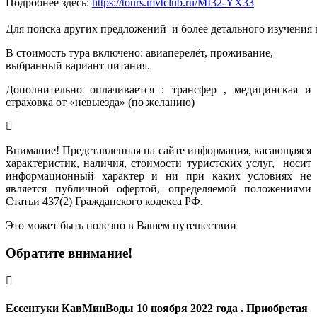
Подробнее здесь:
https://tours.mvtclub.ru/MI32-YX33
Для поиска других предложений  и более детального изучения
В стоимость тура включено: авиаперелёт, проживание,
выбранный вариант питания.
Дополнительно оплачивается : трансфер , медицинская и
страховка от «невыезда» (по желанию)
Внимание! Представленная на сайте информация, касающаяся
характеристик, наличия, стоимости туристских услуг, носит
информационный характер и ни при каких условиях не
является публичной офертой, определяемой положениями
Статьи 437(2) Гражданского кодекса РФ.
Это может быть полезно в Вашем путешествии
Обратите внимание!
Ессентуки КавМинВоды 10 ноября 2022 года . Приобретая