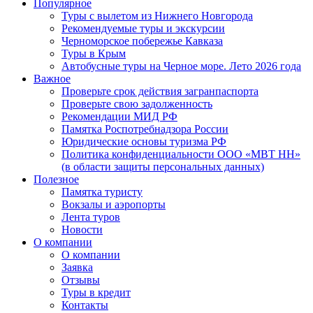
Популярное
Туры с вылетом из Нижнего Новгорода
Рекомендуемые туры и экскурсии
Черноморское побережье Кавказа
Туры в Крым
Автобусные туры на Черное море. Лето 2026 года
Важное
Проверьте срок действия загранпаспорта
Проверьте свою задолженность
Рекомендации МИД РФ
Памятка Роспотребнадзора России
Юридические основы туризма РФ
Политика конфиденциальности ООО «МВТ НН»
(в области защиты персональных данных)
Полезное
Памятка туристу
Вокзалы и аэропорты
Лента туров
Новости
О компании
О компании
Заявка
Отзывы
Туры в кредит
Контакты