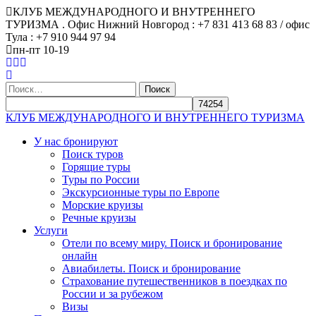
КЛУБ МЕЖДУНАРОДНОГО И ВНУТРЕННЕГО
ТУРИЗМА . Офис Нижний Новгород : +7 831 413 68 83 / офис
Тула : +7 910 944 97 94
пн-пт 10-19
Найти:
КЛУБ МЕЖДУНАРОДНОГО И ВНУТРЕННЕГО ТУРИЗМА
У нас бронируют
Поиск туров
Горящие туры
Туры по России
Экскурсионные туры по Европе
Морские круизы
Речные круизы
Услуги
Отели по всему миру. Поиск и бронирование
онлайн
Авиабилеты. Поиск и бронирование
Страхование путешественников в поездках по
России и за рубежом
Визы