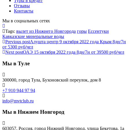
Туры в кредит
Отзывы
Контакты
Мы в социальных сетях
Tags:
вылет из Нижнего Новгорода
горы
Ессентуки
Кавказские минеральные воды
Previous post
Алушта центр 9 октября 2022 года Крым 8дн/7н
от 5300 руб/чел
Next post
ОАЭ 15 октября 2022 года 8дн/7н от 39500 руб/чел
Мы в Туле
300000, город Тула, Бухоновский переулок, дом 8
+7 910 944 97 94
info@mvtclub.ru
Мы в Нижнем Новгород
603057, Россия, город Нижний Новгород, улица Бекетова, 1а