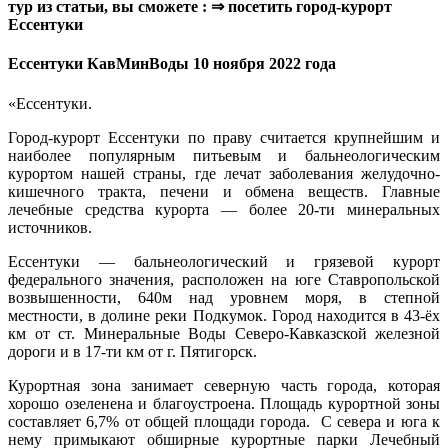
тур из статьи, вы сможете : ⇒ посетить город-курорт
Ессентуки
Ессентуки КавМинВоды 10 ноября 2022 года
«Ессентуки.
Город-курорт Ессентуки по праву считается крупнейшим и
наиболее популярным питьевым и бальнеологическим
курортом нашей страны, где лечат заболевания желудочно-
кишечного тракта, печени и обмена веществ. Главные
лечебные средства курорта — более 20-ти минеральных
источников.
Ессентуки — бальнеологический и грязевой курорт
федерального значения, расположен на юге Ставропольской
возвышенности, 640м над уровнем моря, в степной
местности, в долине реки Подкумок. Город находится в 43-ёх
км от ст. Минеральные Воды Северо-Кавказской железной
дороги и в 17-ти км от г. Пятигорск.
Курортная зона занимает северную часть города, которая
хорошо озеленена и благоустроена. Площадь курортной зоны
составляет 6,7% от общей площади города. С севера и юга к
нему примыкают обширные курортные парки Лечебный