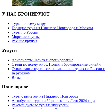
У НАС БРОНИРУЮТ
Туры по всему миру
Горящие туры из Нижнего Новгорода и Москвы
Туры по России
Морские круизы
Речные круизы
Услуги
Авиабилеты. Поиск и бронирование
Отели по всему миру. Поиск и бронирование онлайн
Страхование путешественников в поездках по России и
за рубежом
Визы
Популярное
Туры с вылетом из Нижнего Новгорода
Автобусные туры на Черное море. Лето 2024 года
Рекомендуемые туры и экскурсии