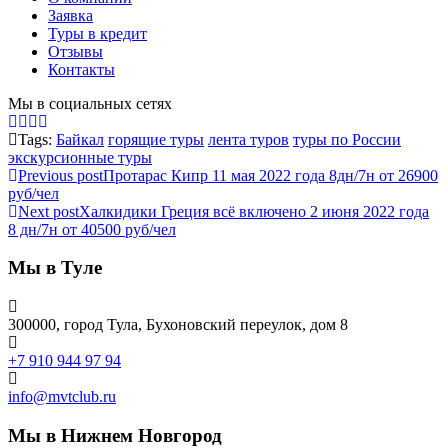
Заявка
Туры в кредит
Отзывы
Контакты
Мы в социальных сетях
Tags:
Байкал
горящие туры
лента туров
туры по России
экскурсионные туры
Previous post
Протарас Кипр 11 мая 2022 года 8дн/7н от 26900
руб/чел
Next post
Халкидики Греция всё включено 2 июня 2022 года
8 дн/7н от 40500 руб/чел
Мы в Туле
300000, город Тула, Бухоновский переулок, дом 8
+7 910 944 97 94
info@mvtclub.ru
Мы в Нижнем Новгород