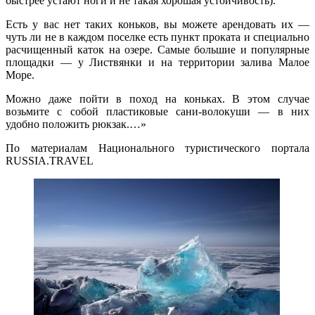
быстрее устают ноги и не такая хорошая устойчивость).
Есть у вас нет таких коньков, вы можете арендовать их —
чуть ли не в каждом поселке есть пункт проката и специально
расчищенный каток на озере. Самые большие и популярные
площадки — у Листвянки и на территории залива Малое
Море.
Можно даже пойти в поход на коньках. В этом случае
возьмите с собой пластиковые сани-волокуши — в них
удобно положить рюкзак.
…»
По материалам Национального туристического портала
RUSSIA.TRAVEL