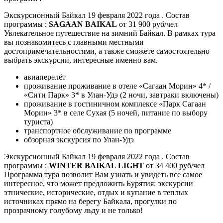
Экскурсионный Байкал 19 февраля 2022 года . Состав
программы :
SAGAAN BAIKAL
от 31 900 руб/чел
Увлекательное путешествие на зимний Байкал. В рамках тура
вы познакомитесь с главными местными
достопримечательностями, а также сможете самостоятельно
выбрать экскурсии, интересные именно вам.
авиаперелёт
проживание проживание в отеле «Сагаан Морин» 4* /
«Сити Парк» 3* в Улан-Удэ (2 ночи, завтраки включены)
проживание в гостиничном комплексе «Парк Сагаан
Морин» 3* в селе Сухая (5 ночей, питание по выбору
туриста)
транспортное обслуживание по программе
обзорная экскурсия по Улан-Удэ
Экскурсионный Байкал 19 февраля 2022 года . Состав
программы :
WINTER BAIKAL LIGHT
от 34 400 руб/чел
​Программа тура позволит Вам узнать и увидеть все самое
интересное, что может предложить Бурятия: экскурсии
этнические, исторические, отдых и купание в теплых
источниках прямо на берегу Байкала, прогулки по
прозрачному голубому льду и не только!