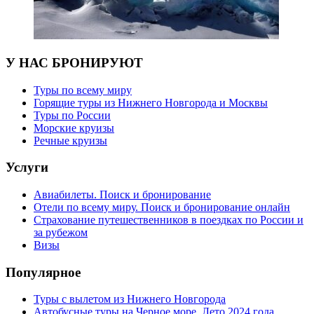
У НАС БРОНИРУЮТ
Туры по всему миру
Горящие туры из Нижнего Новгорода и Москвы
Туры по России
Морские круизы
Речные круизы
Услуги
Авиабилеты. Поиск и бронирование
Отели по всему миру. Поиск и бронирование онлайн
Страхование путешественников в поездках по России и
за рубежом
Визы
Популярное
Туры с вылетом из Нижнего Новгорода
Автобусные туры на Черное море. Лето 2024 года