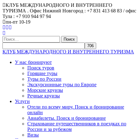
КЛУБ МЕЖДУНАРОДНОГО И ВНУТРЕННЕГО
ТУРИЗМА . Офис Нижний Новгород : +7 831 413 68 83 / офис
Тула : +7 910 944 97 94
пн-пт 10-19
Найти:
КЛУБ МЕЖДУНАРОДНОГО И ВНУТРЕННЕГО ТУРИЗМА
У нас бронируют
Поиск туров
Горящие туры
Туры по России
Экскурсионные туры по Европе
Морские круизы
Речные круизы
Услуги
Отели по всему миру. Поиск и бронирование
онлайн
Авиабилеты. Поиск и бронирование
Страхование путешественников в поездках по
России и за рубежом
Визы