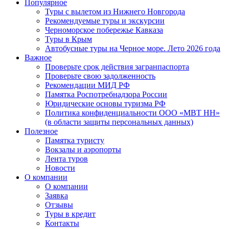
Популярное
Туры с вылетом из Нижнего Новгорода
Рекомендуемые туры и экскурсии
Черноморское побережье Кавказа
Туры в Крым
Автобусные туры на Черное море. Лето 2026 года
Важное
Проверьте срок действия загранпаспорта
Проверьте свою задолженность
Рекомендации МИД РФ
Памятка Роспотребнадзора России
Юридические основы туризма РФ
Политика конфиденциальности ООО «МВТ НН»
(в области защиты персональных данных)
Полезное
Памятка туристу
Вокзалы и аэропорты
Лента туров
Новости
О компании
О компании
Заявка
Отзывы
Туры в кредит
Контакты