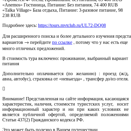
«Anemos» Гостиница, Питание: Без питания, 74 400 RUB
«Talka Village» База отдыха, Питание: 3-разовое питание, 98
238 RUB
Подробнее здесь:
https://tours.mvtclub.ru/UL72-DQ08
Для расширенного поиска и более детального изучения предста
вариантов → перейдите 
по ссылке
 , потому что у нас есть еще 

В стоимость тура включено: проживание, выбранный вариант
питания
Дополнительно оплачивается (по желанию) : проезд (ж/д,
авиа, автобус), страховка от «невыезда» , трансфер до/из отеля.
Внимание! Представленная на сайте информация, касающаяся
характеристик, наличия, стоимости туристских услуг, носит
информационный характер и ни при каких условиях не
является публичной офертой, определяемой положениями
Статьи 437(2) Гражданского кодекса РФ.
Это может быть полезно в Вашем путешествии