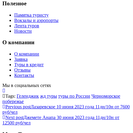
Полезное
Памятка туристу
Вокзалы и аэропорты
Лента туров
Новости
О компании
О компании
Заявка
Туры в кредит
Отзывы
Контакты
Мы в социальных сетях
Tags:
Геленджик
жд туры
туры по России
Черноморское
побережье
Previous post
Лазаревское 10 июня 2023 года 11дн/10н от 7600
руб/чел
Next post
Джемете Анапа 30 июня 2023 года 11дн/10н от
12500 руб/чел