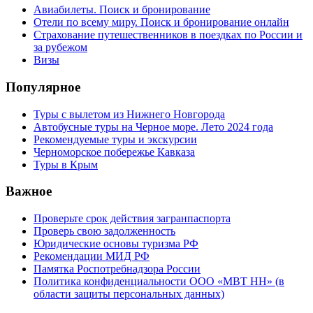
Авиабилеты. Поиск и бронирование
Отели по всему миру. Поиск и бронирование онлайн
Страхование путешественников в поездках по России и
за рубежом
Визы
Популярное
Туры с вылетом из Нижнего Новгорода
Автобусные туры на Черное море. Лето 2024 года
Рекомендуемые туры и экскурсии
Черноморское побережье Кавказа
Туры в Крым
Важное
Проверьте срок действия загранпаспорта
Проверь свою задолженность
Юридические основы туризма РФ
Рекомендации МИД РФ
Памятка Роспотребнадзора России
Политика конфиденциальности ООО «МВТ НН» (в
области защиты персональных данных)