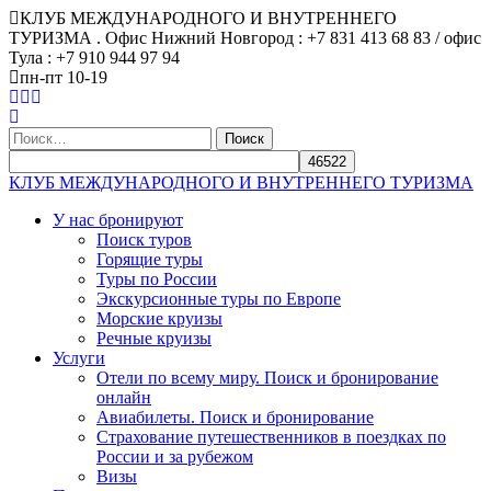
КЛУБ МЕЖДУНАРОДНОГО И ВНУТРЕННЕГО
ТУРИЗМА . Офис Нижний Новгород : +7 831 413 68 83 / офис
Тула : +7 910 944 97 94
пн-пт 10-19
Найти:
КЛУБ МЕЖДУНАРОДНОГО И ВНУТРЕННЕГО ТУРИЗМА
У нас бронируют
Поиск туров
Горящие туры
Туры по России
Экскурсионные туры по Европе
Морские круизы
Речные круизы
Услуги
Отели по всему миру. Поиск и бронирование
онлайн
Авиабилеты. Поиск и бронирование
Страхование путешественников в поездках по
России и за рубежом
Визы