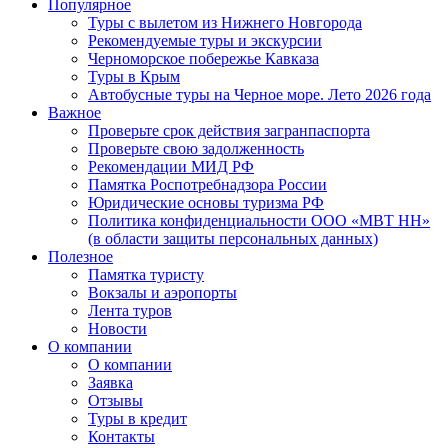
Популярное
Туры с вылетом из Нижнего Новгорода
Рекомендуемые туры и экскурсии
Черноморское побережье Кавказа
Туры в Крым
Автобусные туры на Черное море. Лето 2026 года
Важное
Проверьте срок действия загранпаспорта
Проверьте свою задолженность
Рекомендации МИД РФ
Памятка Роспотребнадзора России
Юридические основы туризма РФ
Политика конфиденциальности ООО «МВТ НН»
(в области защиты персональных данных)
Полезное
Памятка туристу
Вокзалы и аэропорты
Лента туров
Новости
О компании
О компании
Заявка
Отзывы
Туры в кредит
Контакты