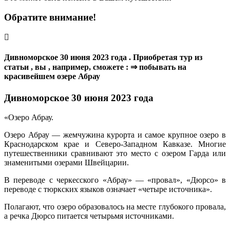
Обратите внимание!
Дивноморское 30 июня 2023 года . Приобретая тур из
статьи , вы , например, сможете : ⇒ побывать на
красивейшем озере Абрау
Дивноморское 30 июня 2023 года
«Озеро Абрау.
Озеро Абрау — жемчужина курорта и самое крупное озеро в
Краснодарском крае и Северо-Западном Кавказе. Многие
путешественники сравнивают это место с озером Гарда или
знаменитыми озерами Швейцарии.
В переводе с черкесского «Абрау» — «провал», «Дюрсо» в
переводе с тюркских языков означает «четыре источника».
Полагают, что озеро образовалось на месте глубокого провала,
а речка Дюрсо питается четырьмя источниками.