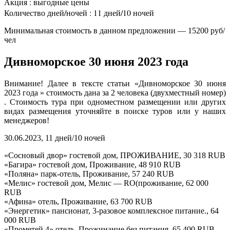
Акция : выгодные цены
Количество дней/ночей : 11 дней/10 ночей
Минимальная стоимость в данном предложении — 15200 руб/
чел
Дивноморское 30 июня 2023 года
Внимание! Далее в тексте статьи «Дивноморское 30 июня
2023 года » стоимость дана за 2 человека (двухместный номер)
. Стоимость тура при одноместном размещении или других
видах размещения уточняйте в поиске туров или у наших
менеджеров!
30.06.2023, 11 дней/10 ночей
«Сосновый двор» гостевой дом, ПРОЖИВАНИЕ, 30 318 RUB
«Багира» гостевой дом, Проживание, 48 910 RUB
«Поляна» парк-отель, Проживание, 57 240 RUB
«Мелис» гостевой дом, Мелис — RO(проживание, 62 000
RUB
«Афина» отель, Проживание, 63 700 RUB
«Энергетик» пансионат, 3-разовое комплексное питание., 64
000 RUB
«Прометей 4» отель, Прожинание без питания, 65 400 RUB