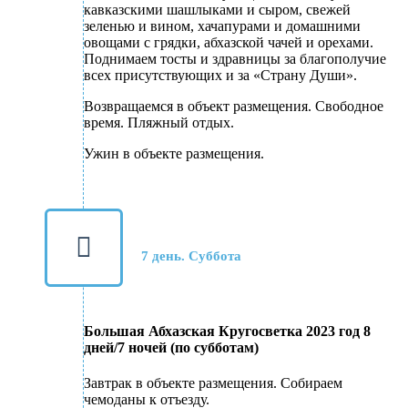
кавказскими шашлыками и сыром, свежей
зеленью и вином, хачапурами и домашними
овощами с грядки, абхазской чачей и орехами.
Поднимаем тосты и здравницы за благополучие
всех присутствующих и за «Страну Души».
Возвращаемся в объект размещения. Свободное
время. Пляжный отдых.
Ужин в объекте размещения.
7 день. Суббота
Большая Абхазская Кругосветка 2023 год 8
дней/7 ночей (по субботам)
Завтрак в объекте размещения. Собираем
чемоданы к отъезду.