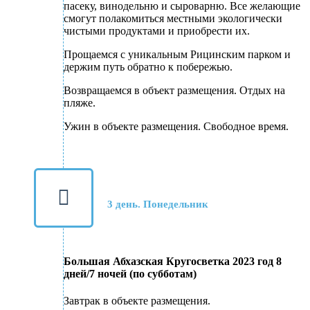
пасеку, винодельню и сыроварню. Все желающие
смогут полакомиться местными экологически
чистыми продуктами и приобрести их.
Прощаемся с уникальным Рицинским парком и
держим путь обратно к побережью.
Возвращаемся в объект размещения. Отдых на
пляже.
Ужин в объекте размещения. Свободное время.
3 день. Понедельник
Большая Абхазская Кругосветка 2023 год 8
дней/7 ночей (по субботам)
Завтрак в объекте размещения.