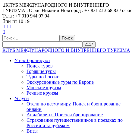
КЛУБ МЕЖДУНАРОДНОГО И ВНУТРЕННЕГО
ТУРИЗМА . Офис Нижний Новгород : +7 831 413 68 83 / офис
Тула : +7 910 944 97 94
пн-пт 10-19
Найти:
КЛУБ МЕЖДУНАРОДНОГО И ВНУТРЕННЕГО ТУРИЗМА
У нас бронируют
Поиск туров
Горящие туры
Туры по России
Экскурсионные туры по Европе
Морские круизы
Речные круизы
Услуги
Отели по всему миру. Поиск и бронирование
онлайн
Авиабилеты. Поиск и бронирование
Страхование путешественников в поездках по
России и за рубежом
Визы