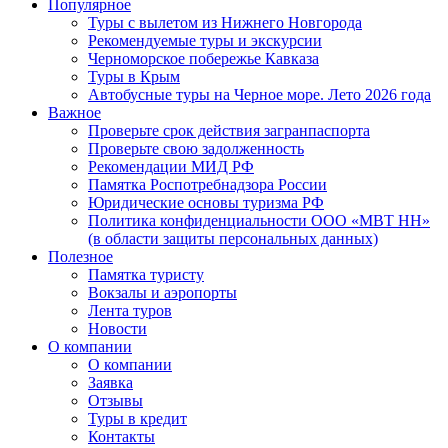
Популярное
Туры с вылетом из Нижнего Новгорода
Рекомендуемые туры и экскурсии
Черноморское побережье Кавказа
Туры в Крым
Автобусные туры на Черное море. Лето 2026 года
Важное
Проверьте срок действия загранпаспорта
Проверьте свою задолженность
Рекомендации МИД РФ
Памятка Роспотребнадзора России
Юридические основы туризма РФ
Политика конфиденциальности ООО «МВТ НН»
(в области защиты персональных данных)
Полезное
Памятка туристу
Вокзалы и аэропорты
Лента туров
Новости
О компании
О компании
Заявка
Отзывы
Туры в кредит
Контакты