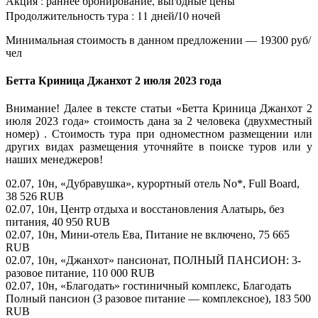
Акция : раннее бронирование, выгодные цены
Продолжительность тура : 11 дней/10 ночей
Минимальная стоимость в данном предложении — 19300 руб/
чел
Бетта Криница Джанхот 2 июля 2023 года
Внимание! Далее в тексте статьи «Бетта Криница Джанхот 2
июля 2023 года» стоимость дана за 2 человека (двухместный
номер) . Стоимость тура при одноместном размещении или
других видах размещения уточняйте в поиске туров или у
наших менеджеров!
02.07, 10н, «Дубравушка», курортный отель No*, Full Board,
38 526 RUB
02.07, 10н, Центр отдыха и восстановления Алатырь, без
питания, 40 950 RUB
02.07, 10н, Мини-отель Ева, Питание не включено, 75 665
RUB
02.07, 10н, «Джанхот» пансионат, ПОЛНЫЙ ПАНСИОН: 3-
разовое питание, 110 000 RUB
02.07, 10н, «Благодать» гостиничный комплекс, Благодать
Полный пансион (3 разовое питание — комплексное), 183 500
RUB