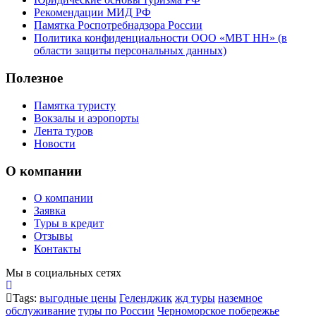
Рекомендации МИД РФ
Памятка Роспотребнадзора России
Политика конфиденциальности ООО «МВТ НН» (в
области защиты персональных данных)
Полезное
Памятка туристу
Вокзалы и аэропорты
Лента туров
Новости
О компании
О компании
Заявка
Туры в кредит
Отзывы
Контакты
Мы в социальных сетях
Tags:
выгодные цены
Геленджик
жд туры
наземное
обслуживание
туры по России
Черноморское побережье