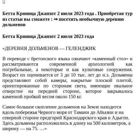
Бетта Криница Джанхот 2 июля 2023 года . Приобретая тур
из статьи вы сможете : ⇒ посетить необычную деревню
дольменов
Бетта Криница Джанхот 2 июля 2023 года
«ДЕРЕВНЯ ДОЛЬМЕНОВ — ГЕЛЕНДЖИК
В переводе с бретонского языка означают «каменный стол» и
рассматриваются современной археологией как
погребальные, а некоторые и как культовые сооружения.
Возраст их оценивается от 3 до 10 тыс. лет до н.э. Дольмены
представляют собой камеры, накрытые плоской плитой,
ориентированные по сторонам света, имеющие овальное
отверстие на передней стороне, которое закрывалось
каменной пробкой весом около 150 кг.
Самое большое скопление дольменов на Земле находится
вдоль побережья Черного моря от Тамани до Абхазии и на
северной стороне предгорий Краснодарского края и Адыгеи.
Здесь дольмены расположились в длину на 500 километров, а
ширину — на 75. …»