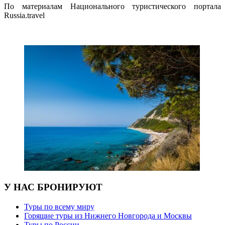
По материалам Национального туристического портала
Russia.travel
У НАС БРОНИРУЮТ
Туры по всему миру
Горящие туры из Нижнего Новгорода и Москвы
Туры по России