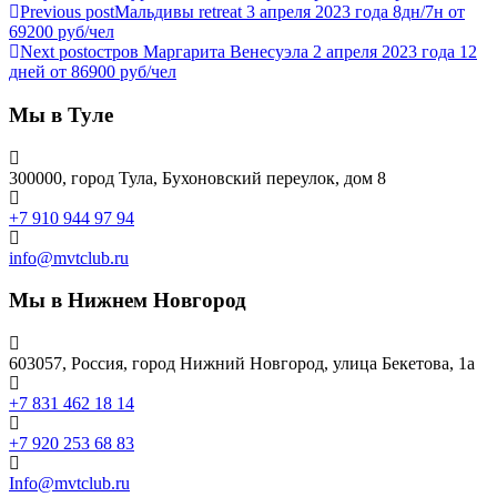
Previous post
Мальдивы retreat 3 апреля 2023 года 8дн/7н от
69200 руб/чел
Next post
остров Маргарита Венесуэла 2 апреля 2023 года 12
дней от 86900 руб/чел
Мы в Туле
300000, город Тула, Бухоновский переулок, дом 8
+7 910 944 97 94
info@mvtclub.ru
Мы в Нижнем Новгород
603057, Россия, город Нижний Новгород, улица Бекетова, 1а
+7 831 462 18 14
+7 920 253 68 83
Info@mvtclub.ru