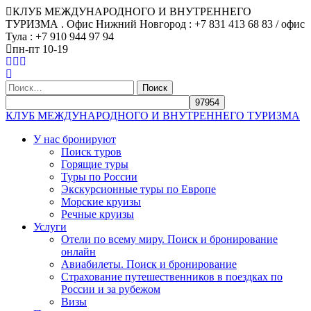
КЛУБ МЕЖДУНАРОДНОГО И ВНУТРЕННЕГО
ТУРИЗМА . Офис Нижний Новгород : +7 831 413 68 83 / офис
Тула : +7 910 944 97 94
пн-пт 10-19
Найти:
КЛУБ МЕЖДУНАРОДНОГО И ВНУТРЕННЕГО ТУРИЗМА
У нас бронируют
Поиск туров
Горящие туры
Туры по России
Экскурсионные туры по Европе
Морские круизы
Речные круизы
Услуги
Отели по всему миру. Поиск и бронирование
онлайн
Авиабилеты. Поиск и бронирование
Страхование путешественников в поездках по
России и за рубежом
Визы