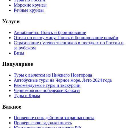
Морские круизы
Речные круизы
Услуги
Авиабилеты. Поиск и бронирование
Отели по всему миру. Поиск и бронирование онлайн
Страхование путешественников в поездках по России и
за рубежом
Визы
Популярное
Туры с вылетом из Нижнего Новгорода
Автобусные туры на Черное море. Лето 2024 года
Рекомендуемые туры и экскурсии
Черноморское побережье Кавказа
Туры в Крым
Важное
Проверьте срок действия загранпаспорта
Проверь свою задолженность
Юридические основы туризма РФ